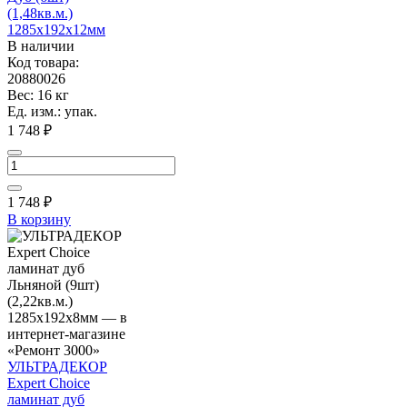
(1,48кв.м.)
1285х192х12мм
В наличии
Код товара:
20880026
Вес: 16 кг
Ед. изм.: упак.
1 748 ₽
1 748
₽
В корзину
УЛЬТРАДЕКОР
Expert Choice
ламинат дуб