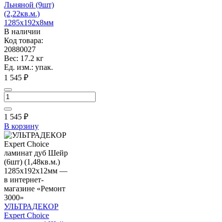
Льняной (9шт)
(2,22кв.м.)
1285х192х8мм
В наличии
Код товара:
20880027
Вес: 17.2 кг
Ед. изм.: упак.
1 545 ₽
1 545
₽
В корзину
УЛЬТРАДЕКОР
Expert Choice