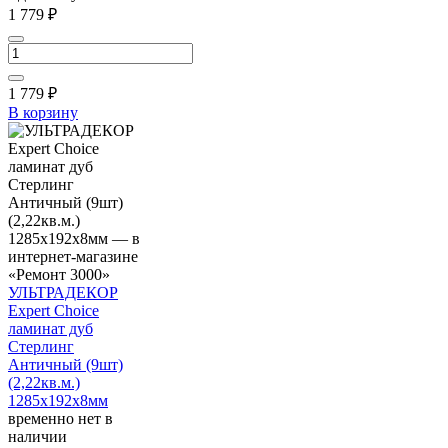
1 779 ₽
1 779
₽
В корзину
УЛЬТРАДЕКОР
Expert Choice
ламинат дуб
Стерлинг
Античный (9шт)
(2,22кв.м.)
1285х192х8мм
временно нет в
наличии