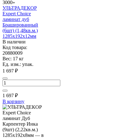
УЛЬТРАДЕКОР
Expert Choice
ламинат дуб
Брашированный
(6шт) (1,48кв.м.)
1285х192х12мм
В наличии
Код товара:
20880009
Вес: 17 кг
Ед. изм.: упак.
1 697 ₽
1 697
₽
В корзину