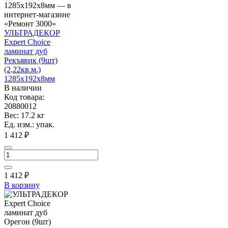
УЛЬТРАДЕКОР
Expert Choice
ламинат дуб
Рекъявик (9шт)
(2,22кв.м.)
1285х192х8мм
В наличии
Код товара:
20880012
Вес: 17.2 кг
Ед. изм.: упак.
1 412 ₽
1 412
₽
В корзину