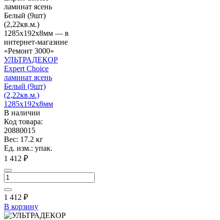
УЛЬТРАДЕКОР
Expert Choice
ламинат ясень
Белый (9шт)
(2,22кв.м.)
1285х192х8мм
В наличии
Код товара:
20880015
Вес: 17.2 кг
Ед. изм.: упак.
1 412 ₽
1 412
₽
В корзину