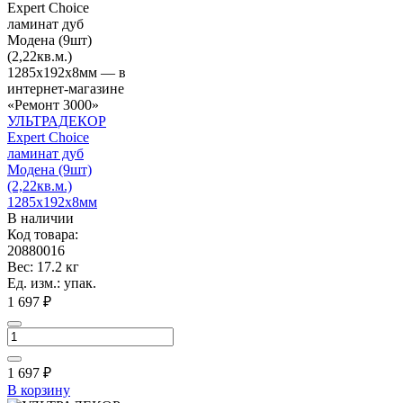
УЛЬТРАДЕКОР
Expert Choice
ламинат дуб
Модена (9шт)
(2,22кв.м.)
1285х192х8мм
В наличии
Код товара:
20880016
Вес: 17.2 кг
Ед. изм.: упак.
1 697 ₽
1 697
₽
В корзину