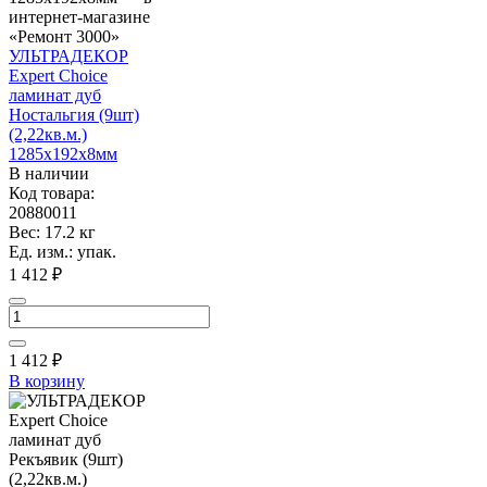
УЛЬТРАДЕКОР
Expert Choice
ламинат дуб
Ностальгия (9шт)
(2,22кв.м.)
1285х192х8мм
В наличии
Код товара:
20880011
Вес: 17.2 кг
Ед. изм.: упак.
1 412 ₽
1 412
₽
В корзину