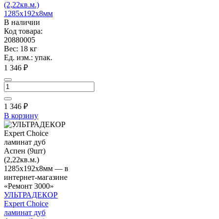
(2,22кв.м.)
1285х192х8мм
В наличии
Код товара:
20880005
Вес: 18 кг
Ед. изм.: упак.
1 346 ₽
1 346
₽
В корзину
УЛЬТРАДЕКОР
Expert Choice
ламинат дуб