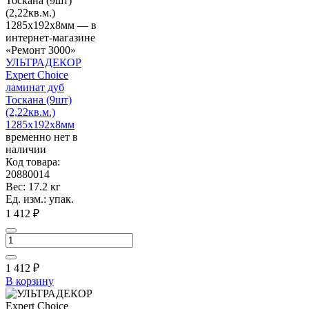
УЛЬТРАДЕКОР
Expert Choice
ламинат дуб
Тоскана (9шт)
(2,22кв.м.)
1285х192х8мм
временно нет в
наличии
Код товара:
20880014
Вес: 17.2 кг
Ед. изм.: упак.
1 412 ₽
1 412
₽
В корзину