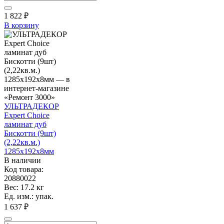
1 822
₽
В корзину
УЛЬТРАДЕКОР
Expert Choice
ламинат дуб
Бискотти (9шт)
(2,22кв.м.)
1285х192х8мм
В наличии
Код товара:
20880022
Вес: 17.2 кг
Ед. изм.: упак.
1 637 ₽