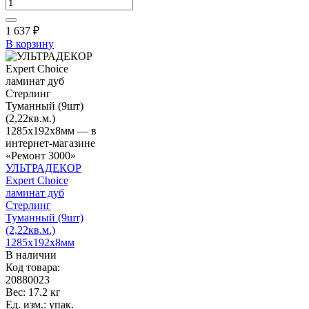
1 637
₽
В корзину
УЛЬТРАДЕКОР
Expert Choice
ламинат дуб
Стерлинг
Туманный (9шт)
(2,22кв.м.)
1285х192х8мм
В наличии
Код товара:
20880023
Вес: 17.2 кг
Ед. изм.: упак.