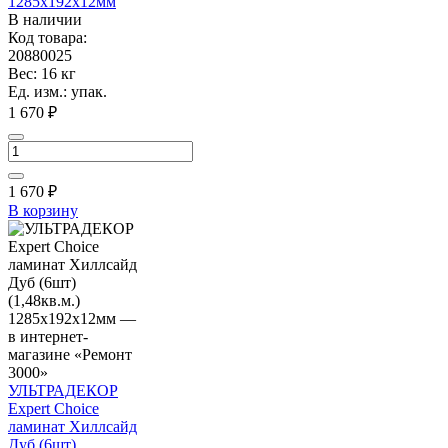
1285х192х12мм
В наличии
Код товара:
20880025
Вес: 16 кг
Ед. изм.: упак.
1 670 ₽
1 670
₽
В корзину
УЛЬТРАДЕКОР
Expert Choice
ламинат Хиллсайд
Дуб (6шт)