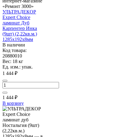
УЛЬТРАДЕКОР
Expert Choice
ламинат Дуб
Карпентер Инка
(9шт) (2,22кв.м.)
1285х192х8мм
В наличии
Код товара:
20880010
Вес: 18 кг
Ед. изм.: упак.
1 444 ₽
1 444
₽
В корзину