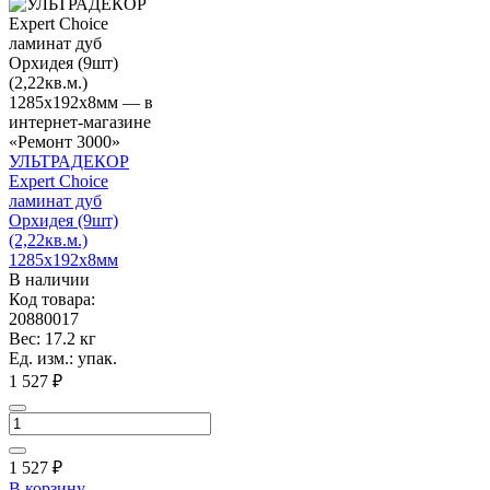
УЛЬТРАДЕКОР
Expert Choice
ламинат дуб
Орхидея (9шт)
(2,22кв.м.)
1285х192х8мм
В наличии
Код товара:
20880017
Вес: 17.2 кг
Ед. изм.: упак.
1 527 ₽
1 527
₽
В корзину