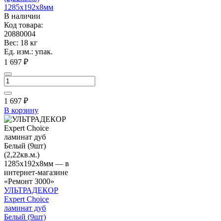
1285х192х8мм
В наличии
Код товара:
20880004
Вес: 18 кг
Ед. изм.: упак.
1 697 ₽
1 697
₽
В корзину
УЛЬТРАДЕКОР
Expert Choice
ламинат дуб
Белый (9шт)