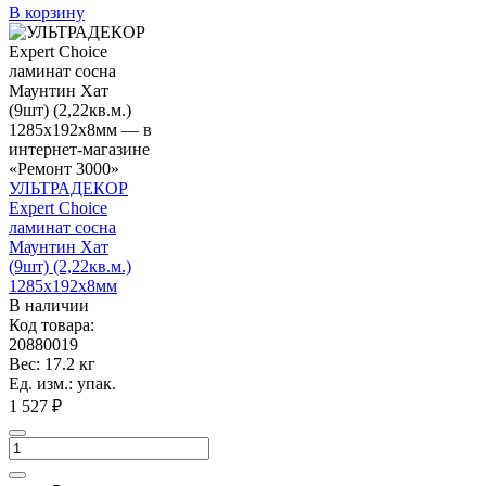
В корзину
УЛЬТРАДЕКОР
Expert Choice
ламинат сосна
Маунтин Хат
(9шт) (2,22кв.м.)
1285х192х8мм
В наличии
Код товара:
20880019
Вес: 17.2 кг
Ед. изм.: упак.
1 527 ₽