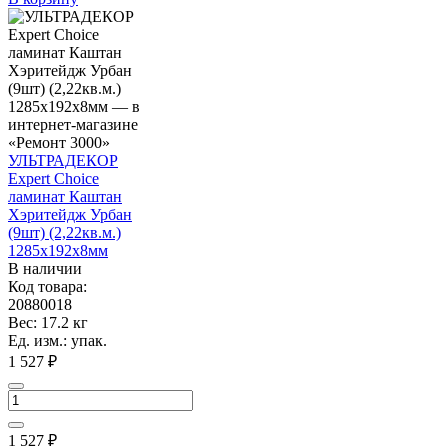
УЛЬТРАДЕКОР
Expert Choice
ламинат Каштан
Хэритейдж Урбан
(9шт) (2,22кв.м.)
1285х192х8мм
В наличии
Код товара:
20880018
Вес: 17.2 кг
Ед. изм.: упак.
1 527 ₽
1 527
₽