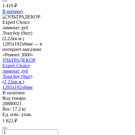
1 410
₽
В корзину
УЛЬТРАДЕКОР
Expert Choice
ламинат дуб
Лонгбоу (9шт)
(2,22кв.м.)
1285х192х8мм
В наличии
Код товара:
20880021
Вес: 17.2 кг
Ед. изм.: упак.
1 822 ₽