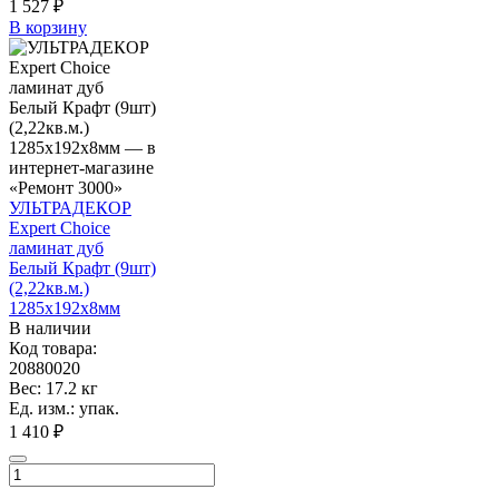
1 527
₽
В корзину
УЛЬТРАДЕКОР
Expert Choice
ламинат дуб
Белый Крафт (9шт)
(2,22кв.м.)
1285х192х8мм
В наличии
Код товара:
20880020
Вес: 17.2 кг
Ед. изм.: упак.
1 410 ₽