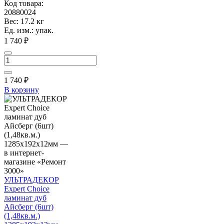
Код товара:
20880024
Вес: 17.2 кг
Ед. изм.: упак.
1 740 ₽
1 740
₽
В корзину
УЛЬТРАДЕКОР
Expert Choice
ламинат дуб
Айсберг (6шт)
(1,48кв.м.)