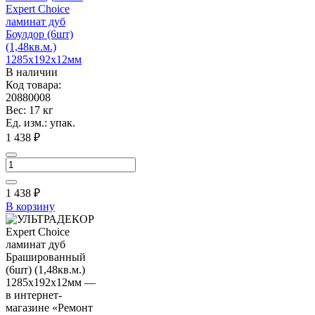
Expert Choice
ламинат дуб
Боулдор (6шт)
(1,48кв.м.)
1285х192х12мм
В наличии
Код товара:
20880008
Вес: 17 кг
Ед. изм.: упак.
1 438 ₽
1 438
₽
В корзину