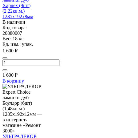
Харлех (9шт)
(2,22кв.м.)
1285х192х8мм
В наличии
Код товара:
20880007
Вес: 18 кг
Ед. изм.: упак.
1 600 ₽
1 600
₽
В корзину
УЛЬТРАДЕКОР