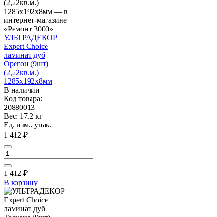
УЛЬТРАДЕКОР
Expert Choice
ламинат дуб
Орегон (9шт)
(2,22кв.м.)
1285х192х8мм
В наличии
Код товара:
20880013
Вес: 17.2 кг
Ед. изм.: упак.
1 412 ₽
1 412
₽
В корзину