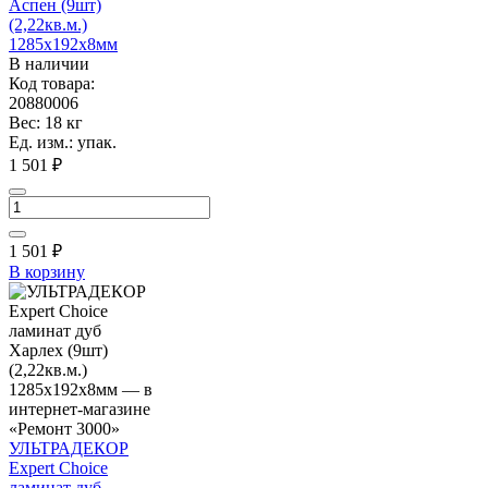
Аспен (9шт)
(2,22кв.м.)
1285х192х8мм
В наличии
Код товара:
20880006
Вес: 18 кг
Ед. изм.: упак.
1 501 ₽
1 501
₽
В корзину
УЛЬТРАДЕКОР
Expert Choice
ламинат дуб