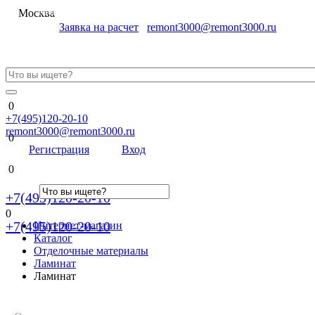
Меню
Москва
Заявка на расчет
remont3000@remont3000.ru
0
+7(495)120-20-10
remont3000@remont3000.ru
0
Регистрация
Вход
0
+7(495)120-20-10
0
+7(495)120-20-10
Интернет-магазин
Каталог
Отделочные материалы
Ламинат
Ламинат