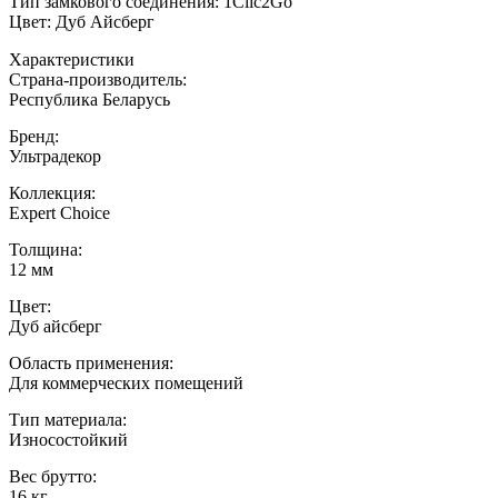
Тип замкового соединения: 1Clic2Go
Цвет: Дуб Айсберг
Характеристики
Страна-производитель
:
Республика Беларусь
Бренд:
Ультрадекор
Коллекция
:
Expert Choice
Толщина
:
12 мм
Цвет
:
Дуб айсберг
Область применения
:
Для коммерческих помещений
Тип материала
:
Износостойкий
Вес брутто:
16 кг