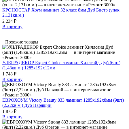
КРОНОСТАР Хоум ламинат 32 класс 8мм Дуб Бистр (упак.
2,131кв.м.)
2 234 ₽
В корзину
Похожие товары
УЛЬТРАДЕКОР Expert Choice ламинат Хиллсайд Дуб (6шт)
(1,48кв.м.) 1285х192х12мм
1 748 ₽
В корзину
ЕВРОХОУМ Victory Beauty 833 ламинат 1285х192х8мм (9шт)
(2,22кв.м.) Дуб Парящий
1 875 ₽
В корзину