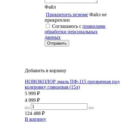
Файл
Прикрепить резюме
Файл не
прикреплен
Соглашаюсь с
правилами
обработки персональных
данных
Добавить в корзину
НОВОКОЛОР эмаль ПФ-115 прозрачная под
колеровку глянцевая (15л)
5 999
₽
4 999
₽
124 488
₽
В корзину