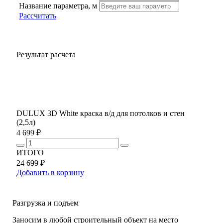
Название параметра, м
Рассчитать
Результат расчета
DULUX 3D White краска в/д для потолков и стен
(2,5л)
4 699 ₽
ИТОГО
24 699 ₽
Добавить в корзину
Разгрузка и подъем
Заносим в любой строительный объект на место