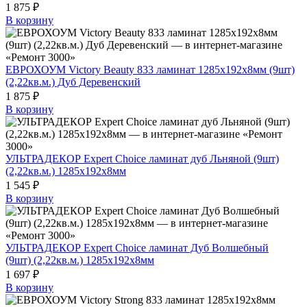
1 875 ₽
В корзину
ЕВРОХОУМ Victory Beauty 833 ламинат 1285х192х8мм (9шт)
(2,22кв.м.) Дуб Деревенский
1 875 ₽
В корзину
УЛЬТРАДЕКОР Expert Choice ламинат дуб Льняной (9шт)
(2,22кв.м.) 1285х192х8мм
1 545 ₽
В корзину
УЛЬТРАДЕКОР Expert Choice ламинат Дуб Волшебный
(9шт) (2,22кв.м.) 1285х192х8мм
1 697 ₽
В корзину