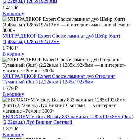
(2,22кв.м.) 1285х192х8мм
1 412 ₽
В корзину
УЛЬТРАДЕКОР Expert Choice ламинат дуб Шейр (6шт)
(1,48кв.м.) 1285х192х12мм
1 748 ₽
В корзину
УЛЬТРАДЕКОР Expert Choice ламинат дуб Стерлинг
Туманный (9шт) (2,22кв.м.) 1285х192х8мм
1 779 ₽
В корзину
ЕВРОХОУМ Victory Beauty 833 ламинат 1285х192х8мм (9шт)
(2,22кв.м.) Дуб Викинг Светлый
1 875 ₽
В корзину