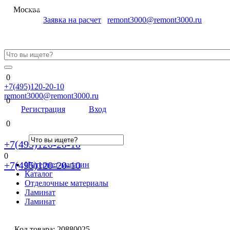
Меню
Москва
Заявка на расчет
remont3000@remont3000.ru
0
+7(495)120-20-10
remont3000@remont3000.ru
0
Регистрация
Вход
0
+7(495)120-20-10
0
+7(495)120-20-10
Интернет-магазин
Каталог
Отделочные материалы
Ламинат
Ламинат
Код товара:
20880025