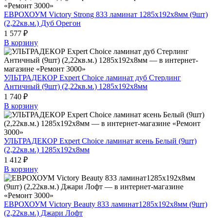
ЕВРОХОУМ Victory Strong 833 ламинат 1285х192х8мм (9шт)
(2,22кв.м.) Дуб Орегон
1 577 ₽
В корзину
УЛЬТРАДЕКОР Expert Choice ламинат дуб Стерлинг
Античный (9шт) (2,22кв.м.) 1285х192х8мм
1 740 ₽
В корзину
УЛЬТРАДЕКОР Expert Choice ламинат ясень Белый (9шт)
(2,22кв.м.) 1285х192х8мм
1 412 ₽
В корзину
ЕВРОХОУМ Victory Beauty 833 ламинат1285х192х8мм (9шт)
(2,22кв.м.) Джари Лофт