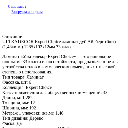
Самовывоз
Разгрузка и подъем
Описание
ULTRADECOR Expert Choice ламинат дуб Айсберг (6шт)
(1,48кв.м.) 1285х192х12мм 33 класс
Ламинат «Ультрадекор Expert Choice» — это напольное
покрытие 33 класса износостойкости, предназначенное для
устройства полов в коммерческих помещениях с высокой
степенью использования.
Тип товара: Ламинат
Фасовка, шт: 6
Коллекция: Expert Choice
Класс применения для общественных помещений: 33
Длина, м: 1,285
Толщина, мм: 12
Ширина, мм: 192
Метраж 1 упаковки (кв.м): 1,48
Тип дизайна: Дерево
Фаска: Да