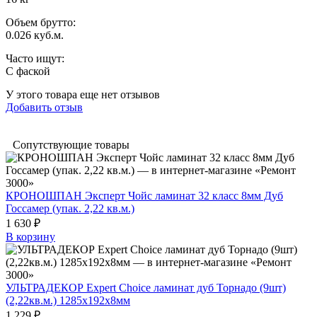
Объем брутто
:
0.026 куб.м.
Часто ищут
:
С фаской
У этого товара еще нет отзывов
Добавить отзыв
Сопутствующие товары
КРОНОШПАН Эксперт Чойс ламинат 32 класс 8мм Дуб
Госсамер (упак. 2,22 кв.м.)
1 630 ₽
В корзину
УЛЬТРАДЕКОР Expert Choice ламинат дуб Торнадо (9шт)
(2,22кв.м.) 1285х192х8мм
1 229 ₽