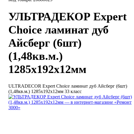
УЛЬТРАДЕКОР Expert
Choice ламинат дуб
Айсберг (6шт)
(1,48кв.м.)
1285х192х12мм
ULTRADECOR Expert Choice ламинат дуб Айсберг (6шт)
(1,48кв.м.) 1285х192х12мм 33 класс