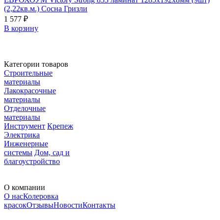
(2,22кв.м.) Сосна Гризли
1 577 ₽
В корзину
Категории товаров
Строительные
материалы
Лакокрасочные
материалы
Отделочные
материалы
Инструмент
Крепеж
Электрика
Инженерные
системы
Дом, сад и
благоустройство
О компании
О нас
Колеровка
красок
Отзывы
Новости
Контакты