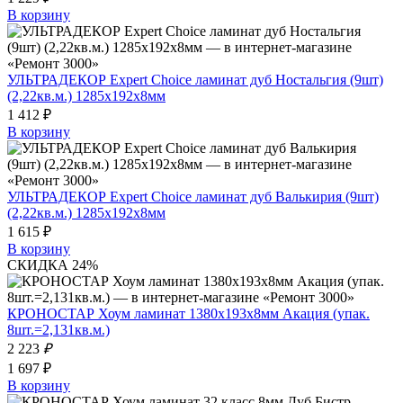
В корзину
УЛЬТРАДЕКОР Expert Choice ламинат дуб Ностальгия (9шт)
(2,22кв.м.) 1285х192х8мм
1 412 ₽
В корзину
УЛЬТРАДЕКОР Expert Choice ламинат дуб Валькирия (9шт)
(2,22кв.м.) 1285х192х8мм
1 615 ₽
В корзину
СКИДКА 24%
КРОНОСТАР Хоум ламинат 1380х193х8мм Акация (упак.
8шт.=2,131кв.м.)
2 223
₽
1 697 ₽
В корзину