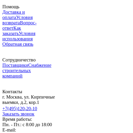
Помощь
Доставка и
оплата
Условия
возврата
Вопрос-
ответ
Как
заказать
Условия
использования
Обратная связь
Сотрудничество
Поставщики
Снабжение
строительных
компаний
Контакты
г. Москва, ул. Кирпичные
выемки, д.2, кор.1
+7(495)120-20-10
Заказать звонок
Время работы:
Пн. - Пт.: с 8:00 до 18:00
E-mail: