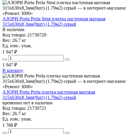
АЗОРИ Portu Perla Strut плитка настенная матовая
315x630x8,3мм(9шт) (1.79м2) серый
В наличии
Код товара: 21730720
Вес: 26.7 кг
Ед. изм.: упак.
1 947 ₽
1 947
₽
В корзину
АЗОРИ Portu Perla плитка настенная матовая
315x630x8,3мм(9шт) (1.79м2) серый
временно нет в наличии
Код товара: 21730721
Вес: 26.7 кг
Ед. изм.: упак.
1 788 ₽