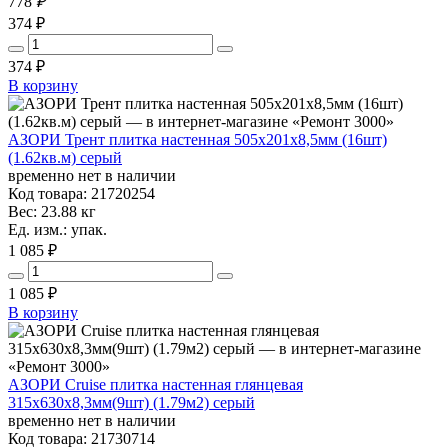
778
₽
374 ₽
374
₽
В корзину
АЗОРИ Трент плитка настенная 505х201х8,5мм (16шт)
(1.62кв.м) серый
временно нет в наличии
Код товара: 21720254
Вес: 23.88 кг
Ед. изм.: упак.
1 085 ₽
1 085
₽
В корзину
АЗОРИ Cruise плитка настенная глянцевая
315x630x8,3мм(9шт) (1.79м2) серый
временно нет в наличии
Код товара: 21730714