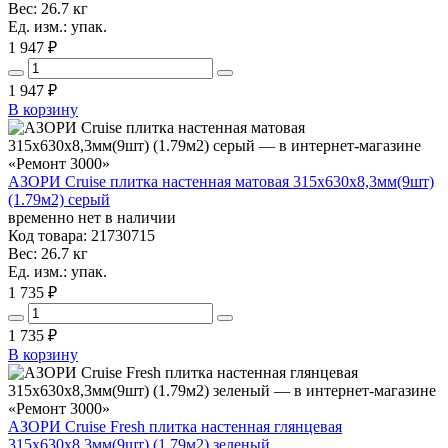
Вес: 26.7 кг
Ед. изм.: упак.
1 947 ₽
1 947
₽
В корзину
АЗОРИ Cruise плитка настенная матовая 315x630x8,3мм(9шт)
(1.79м2) серый
временно нет в наличии
Код товара: 21730715
Вес: 26.7 кг
Ед. изм.: упак.
1 735 ₽
1 735
₽
В корзину
АЗОРИ Cruise Fresh плитка настенная глянцевая
315x630x8,3мм(9шт) (1.79м2) зеленый