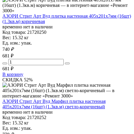
АЗОРИ Стрит Арт Вуд плитка настенная 405х201х7мм (16шт)
(1.3кв.м) коричневая
временно нет в наличии
Код товара: 21720250
Вес: 15.32 кг
Ед. изм.: упак.
740
₽
681 ₽
681
₽
В корзину
СКИДКА 52%
АЗОРИ Стрит Арт Вуд Марфил плитка настенная
405х201х7мм (16шт) (1.3кв.м) светло-коричневый
временно нет в наличии
Код товара: 21720252
Вес: 15.32 кг
Ед. изм.: упак.