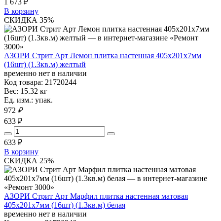
1 673
₽
В корзину
СКИДКА 35%
АЗОРИ Стрит Арт Лемон плитка настенная 405х201х7мм
(16шт) (1.3кв.м) желтый
временно нет в наличии
Код товара: 21720244
Вес: 15.32 кг
Ед. изм.: упак.
972
₽
633 ₽
633
₽
В корзину
СКИДКА 25%
АЗОРИ Стрит Арт Марфил плитка настенная матовая
405х201х7мм (16шт) (1.3кв.м) белая
временно нет в наличии