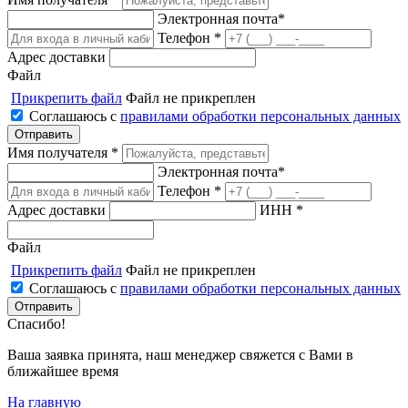
Электронная почта*
Телефон *
Адрес доставки
Файл
Прикрепить файл
Файл не прикреплен
Соглашаюсь с
правилами обработки персональных данных
Имя получателя *
Электронная почта*
Телефон *
Адрес доставки
ИНН *
Файл
Прикрепить файл
Файл не прикреплен
Соглашаюсь с
правилами обработки персональных данных
Спасибо!
Ваша заявка принята, наш менеджер свяжется с Вами в
ближайшее время
На главную