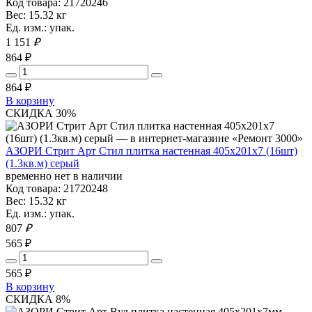
Код товара: 21720246
Вес: 15.32 кг
Ед. изм.: упак.
1 151
₽
864 ₽
864
₽
В корзину
СКИДКА 30%
АЗОРИ Стрит Арт Стил плитка настенная 405х201х7 (16шт)
(1.3кв.м) серый
временно нет в наличии
Код товара: 21720248
Вес: 15.32 кг
Ед. изм.: упак.
807
₽
565 ₽
565
₽
В корзину
СКИДКА 8%