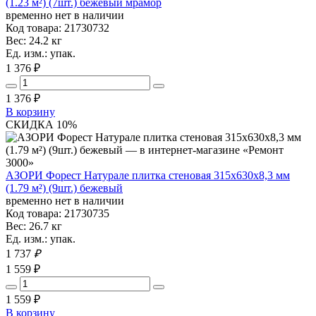
(1.23 м²) (7шт.) бежевый мрамор
временно нет в наличии
Код товара: 21730732
Вес: 24.2 кг
Ед. изм.: упак.
1 376 ₽
1 376
₽
В корзину
СКИДКА 10%
АЗОРИ Форест Натурале плитка стеновая 315x630x8,3 мм
(1.79 м²) (9шт.) бежевый
временно нет в наличии
Код товара: 21730735
Вес: 26.7 кг
Ед. изм.: упак.
1 737
₽
1 559 ₽
1 559
₽
В корзину