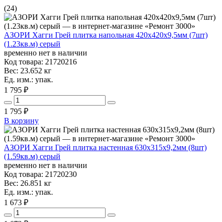
(24)
АЗОРИ Хагги Грей плитка напольная 420х420х9,5мм (7шт)
(1.23кв.м) серый
временно нет в наличии
Код товара: 21720216
Вес: 23.652 кг
Ед. изм.: упак.
1 795 ₽
1 795
₽
В корзину
АЗОРИ Хагги Грей плитка настенная 630х315х9,2мм (8шт)
(1.59кв.м) серый
временно нет в наличии
Код товара: 21720230
Вес: 26.851 кг
Ед. изм.: упак.
1 673 ₽