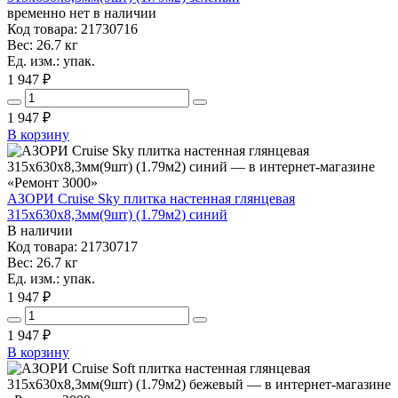
временно нет в наличии
Код товара: 21730716
Вес: 26.7 кг
Ед. изм.: упак.
1 947 ₽
1 947
₽
В корзину
АЗОРИ Cruise Sky плитка настенная глянцевая
315x630x8,3мм(9шт) (1.79м2) синий
В наличии
Код товара: 21730717
Вес: 26.7 кг
Ед. изм.: упак.
1 947 ₽
1 947
₽
В корзину