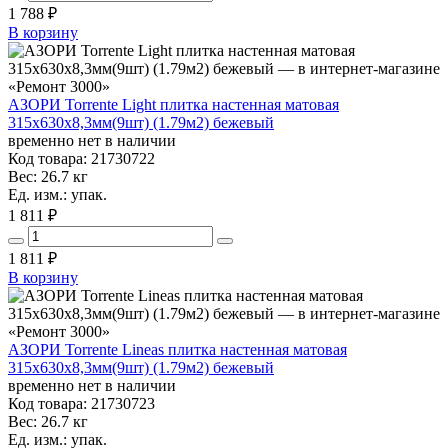
1 788
₽
В корзину
АЗОРИ Torrente Light плитка настенная матовая
315x630x8,3мм(9шт) (1.79м2) бежевый
временно нет в наличии
Код товара: 21730722
Вес: 26.7 кг
Ед. изм.: упак.
1 811 ₽
1 811
₽
В корзину
АЗОРИ Torrente Lineas плитка настенная матовая
315x630x8,3мм(9шт) (1.79м2) бежевый
временно нет в наличии
Код товара: 21730723
Вес: 26.7 кг
Ед. изм.: упак.