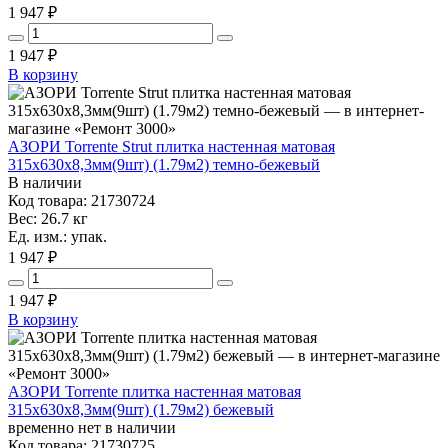
1 947 ₽
1 947
₽
В корзину
АЗОРИ Torrente Strut плитка настенная матовая
315x630x8,3мм(9шт) (1.79м2) темно-бежевый
В наличии
Код товара: 21730724
Вес: 26.7 кг
Ед. изм.: упак.
1 947 ₽
1 947
₽
В корзину
АЗОРИ Torrente плитка настенная матовая
315x630x8,3мм(9шт) (1.79м2) бежевый
временно нет в наличии
Код товара: 21730725