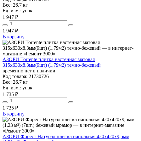
Вес: 26.7 кг
Ед. изм.: упак.
1 947 ₽
1 947
₽
В корзину
АЗОРИ Torrente плитка настенная матовая
315x630x8,3мм(9шт) (1.79м2) темно-бежевый
временно нет в наличии
Код товара: 21730726
Вес: 26.7 кг
Ед. изм.: упак.
1 735 ₽
1 735
₽
В корзину
АЗОРИ Форест Натурал плитка напольная 420x420x9,5мм