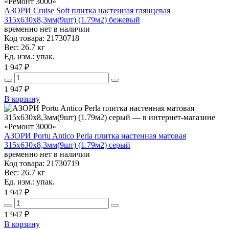
АЗОРИ Cruise Soft плитка настенная глянцевая
315x630x8,3мм(9шт) (1.79м2) бежевый
временно нет в наличии
Код товара: 21730718
Вес: 26.7 кг
Ед. изм.: упак.
1 947 ₽
1 947
₽
В корзину
АЗОРИ Portu Antico Perla плитка настенная матовая
315x630x8,3мм(9шт) (1.79м2) серый
временно нет в наличии
Код товара: 21730719
Вес: 26.7 кг
Ед. изм.: упак.
1 947 ₽
1 947
₽
В корзину