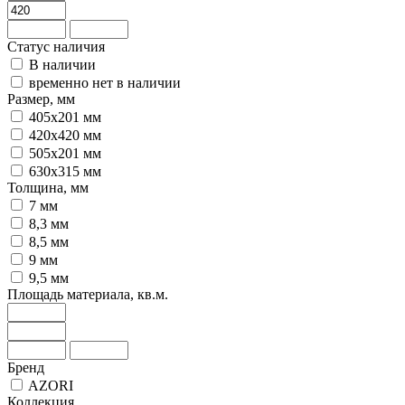
Статус наличия
В наличии
временно нет в наличии
Размер, мм
405х201 мм
420х420 мм
505х201 мм
630х315 мм
Толщина, мм
7 мм
8,3 мм
8,5 мм
9 мм
9,5 мм
Площадь материала, кв.м.
Бренд
AZORI
Коллекция