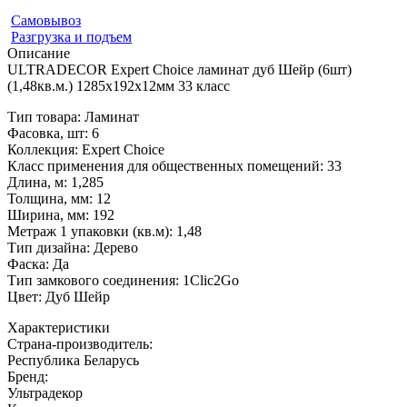
Самовывоз
Разгрузка и подъем
Описание
ULTRADECOR Expert Choice ламинат дуб Шейр (6шт)
(1,48кв.м.) 1285х192х12мм 33 класс
Тип товара: Ламинат
Фасовка, шт: 6
Коллекция: Expert Choice
Класс применения для общественных помещений: 33
Длина, м: 1,285
Толщина, мм: 12
Ширина, мм: 192
Метраж 1 упаковки (кв.м): 1,48
Тип дизайна: Дерево
Фаска: Да
Тип замкового соединения: 1Clic2Go
Цвет: Дуб Шейр
Характеристики
Страна-производитель
:
Республика Беларусь
Бренд:
Ультрадекор