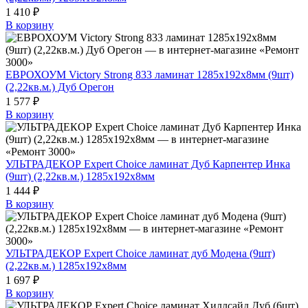
1 410 ₽
В корзину
ЕВРОХОУМ Victory Strong 833 ламинат 1285х192х8мм (9шт)
(2,22кв.м.) Дуб Орегон
1 577 ₽
В корзину
УЛЬТРАДЕКОР Expert Choice ламинат Дуб Карпентер Инка
(9шт) (2,22кв.м.) 1285х192х8мм
1 444 ₽
В корзину
УЛЬТРАДЕКОР Expert Choice ламинат дуб Модена (9шт)
(2,22кв.м.) 1285х192х8мм
1 697 ₽
В корзину