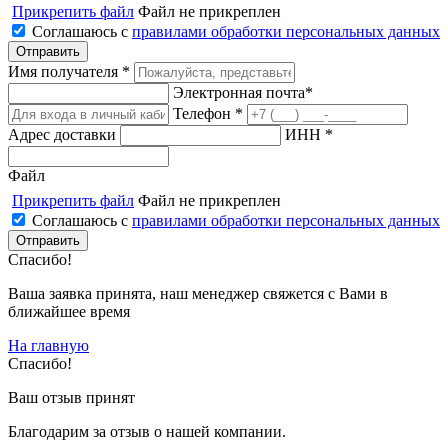
Прикрепить файл
Файл не прикреплен
Соглашаюсь с
правилами обработки персональных данных
Имя получателя *
Электронная почта*
Телефон *
Адрес доставки
ИНН *
Файл
Прикрепить файл
Файл не прикреплен
Соглашаюсь с
правилами обработки персональных данных
Спасибо!
Ваша заявка принята, наш менеджер свяжется с Вами в
ближайшее время
На главную
Спасибо!
Ваш отзыв принят
Благодарим за отзыв о нашей компании.