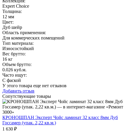
Коллекция
:
Expert Choice
Толщина
:
12 мм
Цвет
:
Дуб шейр
Область применения
:
Для коммерческих помещений
Тип материала
:
Износостойкий
Вес брутто:
16 кг
Объем брутто
:
0.026 куб.м.
Часто ищут
:
С фаской
У этого товара еще нет отзывов
Добавить отзыв
Сопутствующие товары
КРОНОШПАН Эксперт Чойс ламинат 32 класс 8мм Дуб
Госсамер (упак. 2,22 кв.м.)
1 630 ₽