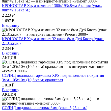
КРОНОСТАР Хоум ламинат 1380х193х8мм Акация (упак.
8шт.=2,131кв.м.)
2 223
₽
1 697 ₽
В корзину
КРОНОСТАР Хоум ламинат 32 класс 8мм Дуб Бистр (упак.
2,131кв.м.)
2 234 ₽
В корзину
АКЦИЯ
СОЛИД подложка гармошка XPS под напольные покрытия
3мм 1,05х10м (10,5 кв.м) оранжевая
1 010 ₽
В корзину
АКЦИЯ
СОЛИД подложка листовая 3мм (упак. 5,25 кв.м.)