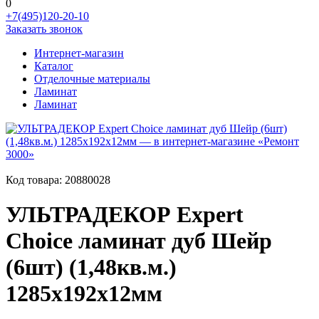
0
+7(495)120-20-10
Заказать звонок
Интернет-магазин
Каталог
Отделочные материалы
Ламинат
Ламинат
Код товара:
20880028
УЛЬТРАДЕКОР Expert
Choice ламинат дуб Шейр
(6шт) (1,48кв.м.)
1285х192х12мм