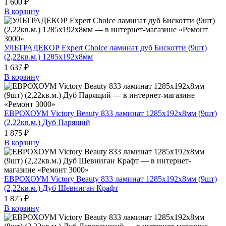
1 600 ₽
В корзину
УЛЬТРАДЕКОР Expert Choice ламинат дуб Бискотти (9шт)
(2,22кв.м.) 1285х192х8мм
1 637 ₽
В корзину
ЕВРОХОУМ Victory Beauty 833 ламинат 1285х192х8мм (9шт)
(2,22кв.м.) Дуб Парящий
1 875 ₽
В корзину
ЕВРОХОУМ Victory Beauty 833 ламинат 1285х192х8мм (9шт)
(2,22кв.м.) Дуб Шевниган Крафт
1 875 ₽
В корзину