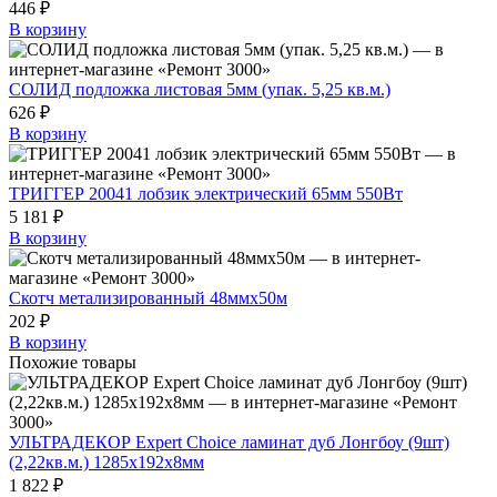
446 ₽
В корзину
СОЛИД подложка листовая 5мм (упак. 5,25 кв.м.)
626 ₽
В корзину
ТРИГГЕР 20041 лобзик электрический 65мм 550Вт
5 181 ₽
В корзину
Скотч метализированный 48ммх50м
202 ₽
В корзину
Похожие товары
УЛЬТРАДЕКОР Expert Choice ламинат дуб Лонгбоу (9шт)
(2,22кв.м.) 1285х192х8мм
1 822 ₽