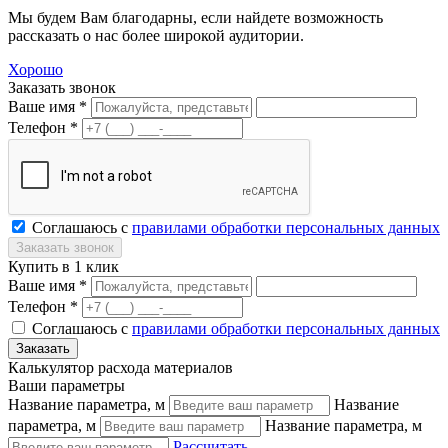
Мы будем Вам благодарны, если найдете возможность
рассказать о нас более широкой аудитории.
Хорошо
Заказать звонок
Ваше имя *
Телефон *
Соглашаюсь с
правилами обработки персональных данных
Купить в 1 клик
Ваше имя *
Телефон *
Соглашаюсь с
правилами обработки персональных данных
Калькулятор расхода материалов
Ваши параметры
Название параметра, м
Название
параметра, м
Название параметра, м
Рассчитать