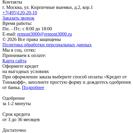
Контакты
г. Москва, ул. Кирпичные выемки, д.2, кор.1
+7(495)120-20-10
Заказать звонок
Время работы:
Пн. - Пт.: с 8:00 до 18:00
E-mail:
remont3000@remont3000.ru
© 2026 Все права защищены
Политика обработки персональных данных
Мы в соц. сетях:
Принимаем к оплате:
Карта сайта
Оформите кредит
на выгодных условиях
При оформлении заказа выберите способ оплаты «Кредит от
Тинькофф», заполните простую форму и дождитесь одобрения
от банка.
Подробнее
Одобрение
за 1-2 минуты
Срок кредита
от 3 до 36 месяцев
Достаточно