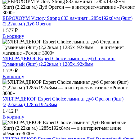
ЕВРОХОУМ Victory Strong 833 ламинат 1285х192х8мм (9шт)
(2,22кв.м.) Дуб Орегон
1 577 ₽
В корзину
УЛЬТРАДЕКОР Expert Choice ламинат дуб Стерлинг
Туманный (9шт) (2,22кв.м.) 1285х192х8мм
1 779 ₽
В корзину
УЛЬТРАДЕКОР Expert Choice ламинат дуб Орегон (9шт)
(2,22кв.м.) 1285х192х8мм
1 412 ₽
В корзину