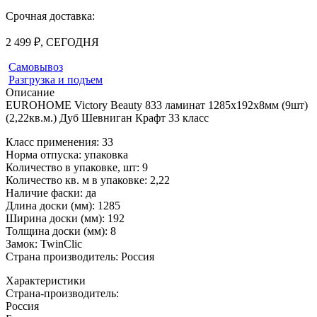
Срочная доставка:
2 499 ₽, СЕГОДНЯ
Самовывоз
Разгрузка и подъем
Описание
EUROHOME Victory Beauty 833 ламинат 1285х192х8мм (9шт)
(2,22кв.м.) Дуб Шевниган Крафт 33 класс
Класс применения: 33
Норма отпуска: упаковка
Количество в упаковке, шт: 9
Количество кв. м в упаковке: 2,22
Наличие фаски: да
Длина доски (мм): 1285
Ширина доски (мм): 192
Толщина доски (мм): 8
Замок: TwinClic
Страна производитель: Россия
Характеристики
Страна-производитель
:
Россия