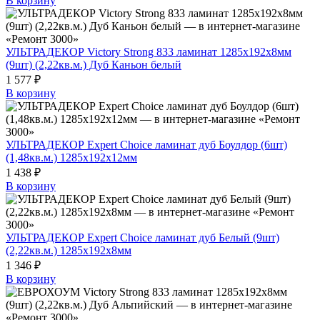
В корзину
УЛЬТРАДЕКОР Victory Strong 833 ламинат 1285х192х8мм
(9шт) (2,22кв.м.) Дуб Каньон белый
1 577 ₽
В корзину
УЛЬТРАДЕКОР Expert Choice ламинат дуб Боулдор (6шт)
(1,48кв.м.) 1285х192х12мм
1 438 ₽
В корзину
УЛЬТРАДЕКОР Expert Choice ламинат дуб Белый (9шт)
(2,22кв.м.) 1285х192х8мм
1 346 ₽
В корзину