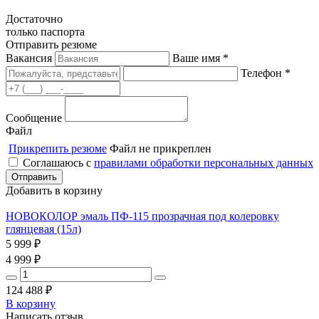
Достаточно
только паспорта
Отправить резюме
Вакансия
Ваше имя *
Телефон *
Сообщение
Файл
Прикрепить резюме
Файл не прикреплен
Соглашаюсь с
правилами обработки персональных данных
Добавить в корзину
НОВОКОЛОР эмаль ПФ-115 прозрачная под колеровку
глянцевая (15л)
5 999
₽
4 999
₽
124 488
₽
В корзину
Написать отзыв