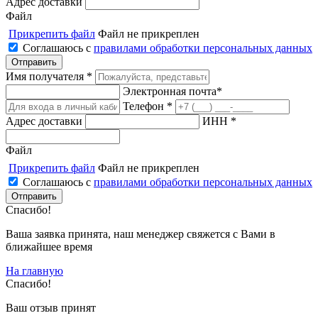
Адрес доставки
Файл
Прикрепить файл
Файл не прикреплен
Соглашаюсь с
правилами обработки персональных данных
Имя получателя *
Электронная почта*
Телефон *
Адрес доставки
ИНН *
Файл
Прикрепить файл
Файл не прикреплен
Соглашаюсь с
правилами обработки персональных данных
Спасибо!
Ваша заявка принята, наш менеджер свяжется с Вами в
ближайшее время
На главную
Спасибо!
Ваш отзыв принят