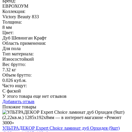
Бренд:
ЕВРОХОУМ
Коллекция
:
Victory Beauty 833
Толщина
:
8 мм
Цвет
:
Дуб Шевниган Крафт
Область применения
:
Для пола
Тип материала
:
Износостойкий
Вес брутто:
7.32 кг
Объем брутто
:
0.026 куб.м.
Часто ищут
:
С фаской
У этого товара еще нет отзывов
Добавить отзыв
Похожие товары
УЛЬТРАДЕКОР Expert Choice ламинат дуб Орхидея (9шт)