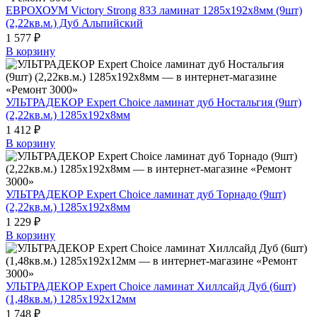
ЕВРОХОУМ Victory Strong 833 ламинат 1285х192х8мм (9шт)
(2,22кв.м.) Дуб Альпийский
1 577 ₽
В корзину
УЛЬТРАДЕКОР Expert Choice ламинат дуб Ностальгия (9шт)
(2,22кв.м.) 1285х192х8мм
1 412 ₽
В корзину
УЛЬТРАДЕКОР Expert Choice ламинат дуб Торнадо (9шт)
(2,22кв.м.) 1285х192х8мм
1 229 ₽
В корзину
УЛЬТРАДЕКОР Expert Choice ламинат Хиллсайд Дуб (6шт)
(1,48кв.м.) 1285х192х12мм
1 748 ₽