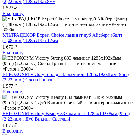
(2,22кв.м.) 1285х192х8мм
1 527 ₽
В корзину
УЛЬТРАДЕКОР Expert Choice ламинат дуб Айсберг (6шт)
(1,48кв.м.) 1285х192х12мм
1 670 ₽
В корзину
ЕВРОХОУМ Victory Strong 833 ламинат 1285х192х8мм (9шт)
(2,22кв.м.) Сосна Гризли
1 577 ₽
В корзину
ЕВРОХОУМ Victory Beauty 833 ламинат 1285х192х8мм (9шт)
(2,22кв.м.) Дуб Викинг Светлый
1 875 ₽
В корзину