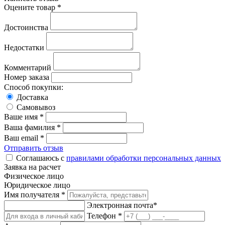
Оцените товар *
Достоинства
Недостатки
Комментарий
Номер заказа
Способ покупки:
Доставка
Самовывоз
Ваше имя *
Ваша фамилия *
Ваш email *
Отправить отзыв
Соглашаюсь с
правилами обработки персональных данных
Заявка на расчет
Физическое лицо
Юридическое лицо
Имя получателя *
Электронная почта*
Телефон *