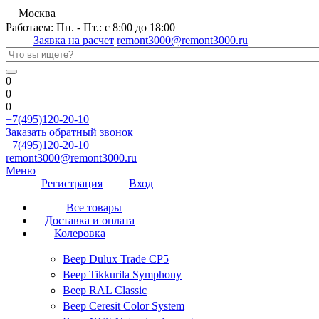
Москва
Работаем: Пн. - Пт.: с 8:00 до 18:00
Заявка на расчет
remont3000@remont3000.ru
0
0
0
+7(495)120-20-10
Заказать обратный звонок
+7(495)120-20-10
remont3000@remont3000.ru
Меню
Регистрация
Вход
Все товары
Доставка и оплата
Колеровка
Веер Dulux Trade CP5
Веер Tikkurila Symphony
Веер RAL Classic
Веер Ceresit Color System