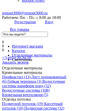
Вопрос-ответ
remont3000@remont3000.ru
Работаем: Пн. - Пт.: с 8:00 до 18:00
Регистрация
Вход
Все товары
0
0
Интернет-магазин
0
Каталог
Отделочные материалы
+7(495)120-20-10
Сантехника
Заказать звонок
Отделочные материалы
Кровельные материалы
Профнастил
(13)
Лист оцинкованный
(6)
Гибкая черепица
(3)
Водосточные
системы вариформ норд
(32)
Водосточные системы
(108)
Кровельная вентиляция
(5)
Отделка потолка
Подвесной потолок
(19)
Кассетный
потолок
(10)
Подвесная система
(32)