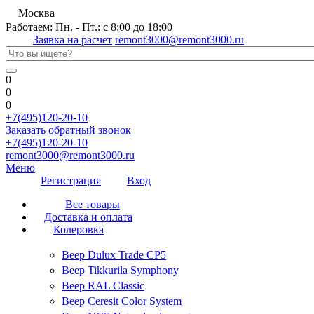
Москва
Работаем: Пн. - Пт.: с 8:00 до 18:00
Заявка на расчет
remont3000@remont3000.ru
0
0
0
+7(495)120-20-10
Заказать обратный звонок
+7(495)120-20-10
remont3000@remont3000.ru
Меню
Регистрация
Вход
Все товары
Доставка и оплата
Колеровка
Веер Dulux Trade CP5
Веер Tikkurila Symphony
Веер RAL Classic
Веер Ceresit Color System