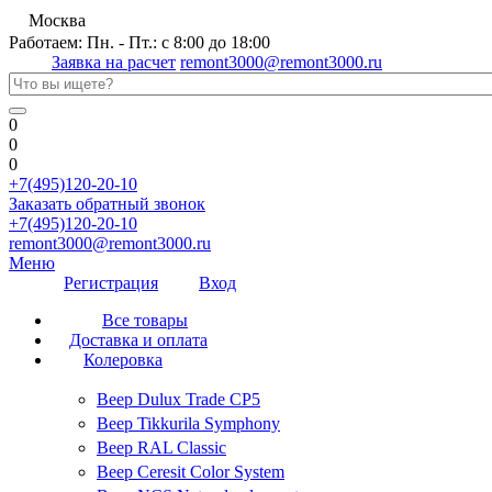
Москва
Работаем: Пн. - Пт.: с 8:00 до 18:00
Заявка на расчет
remont3000@remont3000.ru
0
0
0
+7(495)120-20-10
Заказать обратный звонок
+7(495)120-20-10
remont3000@remont3000.ru
Меню
Регистрация
Вход
Все товары
Доставка и оплата
Колеровка
Веер Dulux Trade CP5
Веер Tikkurila Symphony
Веер RAL Classic
Веер Ceresit Color System