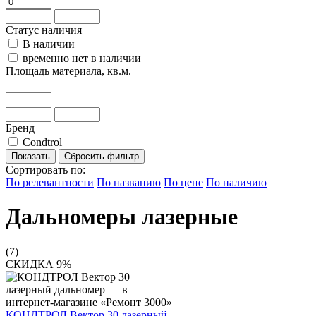
Статус наличия
В наличии
временно нет в наличии
Площадь материала, кв.м.
Бренд
Condtrol
Сбросить фильтр
Сортировать по:
По релевантности
По названию
По цене
По наличию
Дальномеры лазерные
(7)
СКИДКА 9%
КОНДТРОЛ Вектор 30 лазерный