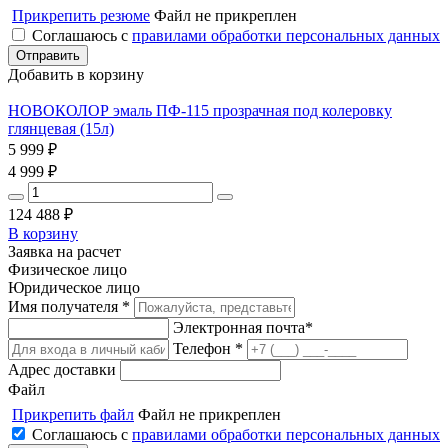
Прикрепить резюме
Файл не прикреплен
Соглашаюсь с
правилами обработки персональных данных
Добавить в корзину
НОВОКОЛОР эмаль ПФ-115 прозрачная под колеровку
глянцевая (15л)
5 999
₽
4 999
₽
124 488
₽
В корзину
Заявка на расчет
Физическое лицо
Юридическое лицо
Имя получателя *
Электронная почта*
Телефон *
Адрес доставки
Файл
Прикрепить файл
Файл не прикреплен
Соглашаюсь с
правилами обработки персональных данных