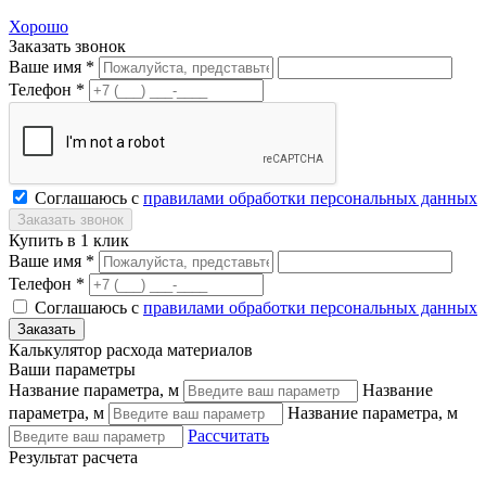
Хорошо
Заказать звонок
Ваше имя *
Телефон *
Соглашаюсь с
правилами обработки персональных данных
Купить в 1 клик
Ваше имя *
Телефон *
Соглашаюсь с
правилами обработки персональных данных
Калькулятор расхода материалов
Ваши параметры
Название параметра, м
Название
параметра, м
Название параметра, м
Рассчитать
Результат расчета