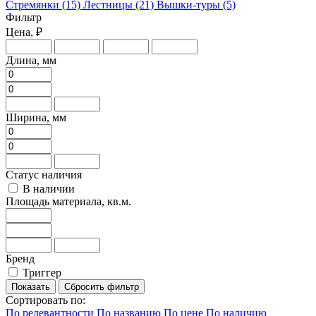
Стремянки
(15)
Лестницы
(21)
Вышки-туры
(5)
Фильтр
Цена, ₽
Длина, мм
Ширина, мм
Статус наличия
В наличии
Площадь материала, кв.м.
Бренд
Триггер
Сбросить фильтр
Сортировать по:
По релевантности
По названию
По цене
По наличию