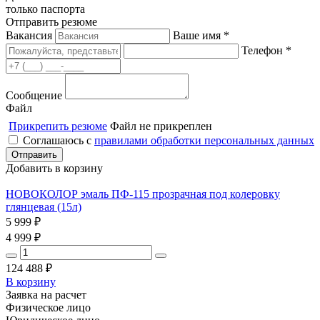
только паспорта
Отправить резюме
Вакансия
Ваше имя *
Телефон *
Сообщение
Файл
Прикрепить резюме
Файл не прикреплен
Соглашаюсь с
правилами обработки персональных данных
Добавить в корзину
НОВОКОЛОР эмаль ПФ-115 прозрачная под колеровку
глянцевая (15л)
5 999
₽
4 999
₽
124 488
₽
В корзину
Заявка на расчет
Физическое лицо