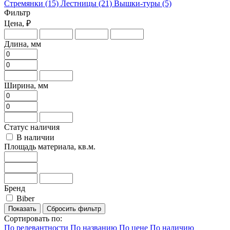
Стремянки
(15)
Лестницы
(21)
Вышки-туры
(5)
Фильтр
Цена, ₽
Длина, мм
Ширина, мм
Статус наличия
В наличии
Площадь материала, кв.м.
Бренд
Biber
Сбросить фильтр
Сортировать по:
По релевантности
По названию
По цене
По наличию