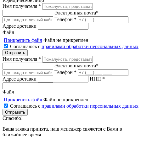
Юридическое лицо
Имя получателя *
Электронная почта*
Телефон *
Адрес доставки
Файл
Прикрепить файл
Файл не прикреплен
Соглашаюсь с
правилами обработки персональных данных
Имя получателя *
Электронная почта*
Телефон *
Адрес доставки
ИНН *
Файл
Прикрепить файл
Файл не прикреплен
Соглашаюсь с
правилами обработки персональных данных
Спасибо!
Ваша заявка принята, наш менеджер свяжется с Вами в
ближайшее время