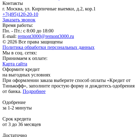
Контакты
г. Москва, ул. Кирпичные выемки, д.2, кор.1
+7(495)120-20-10
Заказать звонок
Время работы:
Пн. - Пт.: с 8:00 до 18:00
E-mail:
remont3000@remont3000.ru
© 2026 Все права защищены
Политика обработки персональных данных
Мы в соц. сетях:
Принимаем к оплате:
Карта сайта
Оформите кредит
на выгодных условиях
При оформлении заказа выберите способ оплаты «Кредит от
Тинькофф», заполните простую форму и дождитесь одобрения
от банка.
Подробнее
Одобрение
за 1-2 минуты
Срок кредита
от 3 до 36 месяцев
Достаточно