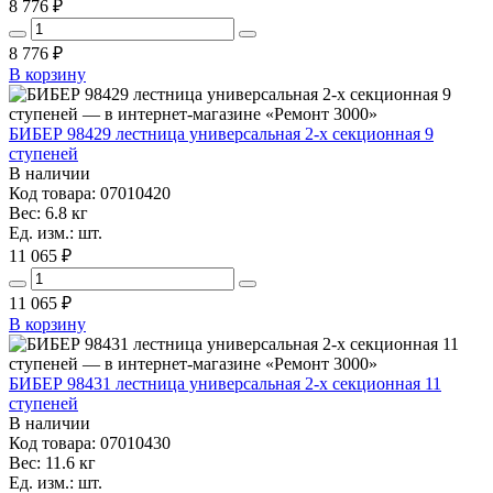
8 776 ₽
8 776
₽
В корзину
БИБЕР 98429 лестница универсальная 2-х секционная 9
ступеней
В наличии
Код товара: 07010420
Вес: 6.8 кг
Ед. изм.: шт.
11 065 ₽
11 065
₽
В корзину
БИБЕР 98431 лестница универсальная 2-х секционная 11
ступеней
В наличии
Код товара: 07010430
Вес: 11.6 кг
Ед. изм.: шт.