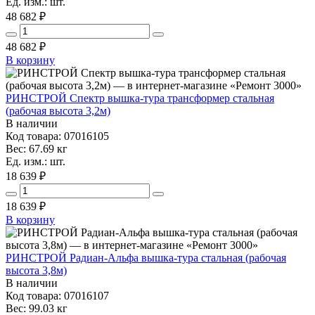
Ед. изм.: шт.
48 682 ₽
48 682
₽
В корзину
РИНСТРОЙ Спектр вышка-тура трансформер стальная
(рабочая высота 3,2м)
В наличии
Код товара: 07016105
Вес: 67.69 кг
Ед. изм.: шт.
18 639 ₽
18 639
₽
В корзину
РИНСТРОЙ Радиан-Альфа вышка-тура стальная (рабочая
высота 3,8м)
В наличии
Код товара: 07016107
Вес: 99.03 кг