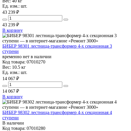
Вес: 40 кг
Ед. изм.: шт.
43 239 ₽
43 239
₽
В корзину
БИБЕР 98301 лестница-трансформер 4-х секционная 3
ступени
временно нет в наличии
Код товара: 07010270
Вес: 10.5 кг
Ед. изм.: шт.
14 067 ₽
14 067
₽
В корзину
БИБЕР 98302 лестница-трансформер 4-х секционная 4
ступени
В наличии
Код товара: 07010280