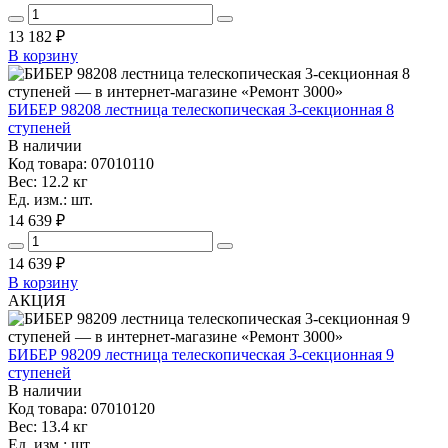
13 182
₽
В корзину
БИБЕР 98208 лестница телескопическая 3-секционная 8
ступеней
В наличии
Код товара: 07010110
Вес: 12.2 кг
Ед. изм.: шт.
14 639 ₽
14 639
₽
В корзину
АКЦИЯ
БИБЕР 98209 лестница телескопическая 3-секционная 9
ступеней
В наличии
Код товара: 07010120
Вес: 13.4 кг
Ед. изм.: шт.