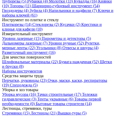
труборезы
(5)
Рубанки
(4)
Молотки
(33)
Кувалды
(16)
Киянки
(10)
Топоры
(11)
Шарнирно-губцевый инструмент
(54)
Гвоздодеры
(4)
Зубила
(4)
Напильники и надфили
(7)
Ключи и
наборы ключей
(61)
Инструмент по плитке и стеклу
Плиткорезы
(14)
Стеклорезы
(2)
Кусачки
(2)
Крестики и
клинья для кафеля
(10)
Измерительный инструмент
Уровни лазерные
(15)
Пирометры и детекторы
(5)
Дальномеры лазерные
(7)
Уровни ручные
(52)
Рулетки,
мерные ленты
(22)
Угольники
(8)
Отвесы и шнуры
(4)
Разметочный инструмент
(16)
Для зачистки поверхностей
Шлифовальные материалы
(22)
Бумага наждачная
(52)
Щетки
и бруски
(8)
Наборы инструментов
Средства защиты труда
Перчатки, руковицы
(23)
Очки, маски, каски, респираторы
(19)
Спецодежда
(5)
Уборка и хоз товары
Уборка мусора
(16)
Тачки строительные
(17)
Тележки
гидравлические
(3)
Тенты укрывные
(6)
Товары первой
необходимости
(0)
Бытовые товары строителя
(14)
Лестницы, стремянки, туры
Стремянки
(15)
Лестницы
(21)
Вышки-туры
(5)