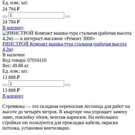
Ед. изм.: шт.
24 794 ₽
24 794
₽
В корзину
РИНСТРОЙ Компакт вышка-тура стальная (рабочая высота
4,2м)
В наличии
Код товара: 07016110
Вес: 49.86 кг
Ед. изм.: шт.
13 888 ₽
13 888
₽
В корзину
Стремянка — это складная переносная лестница для работ на
высоте до четырёх метров. В квартире она упрощает замену
ламп, поклейку обоев, монтаж карнизов. На небольших
стройках ею пользуются для прокладки кабеля, окраски
потолка, установки вентиляции.