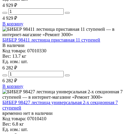
4 929 ₽
4 929
₽
В корзину
БИБЕР 98411 лестница приставная 11 ступеней
В наличии
Код товара: 07010330
Вес: 13.7 кг
Ед. изм.: шт.
6 282 ₽
6 282
₽
В корзину
БИБЕР 98427 лестница универсальная 2-х секционная 7
ступеней
временно нет в наличии
Код товара: 07010410
Вес: 6.8 кг
Ед. изм.: шт.