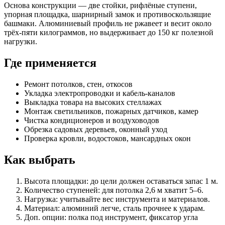
Основа конструкции — две стойки, рифлёные ступени,
упорная площадка, шарнирный замок и противоскользящие
башмаки. Алюминиевый профиль не ржавеет и весит около
трёх-пяти килограммов, но выдерживает до 150 кг полезной
нагрузки.
Где применяется
Ремонт потолков, стен, откосов
Укладка электропроводки и кабель-каналов
Выкладка товара на высоких стеллажах
Монтаж светильников, пожарных датчиков, камер
Чистка кондиционеров и воздуховодов
Обрезка садовых деревьев, оконный уход
Проверка кровли, водостоков, мансардных окон
Как выбрать
Высота площадки: до цели должен оставаться запас 1 м.
Количество ступеней: для потолка 2,6 м хватит 5–6.
Нагрузка: учитывайте вес инструмента и материалов.
Материал: алюминий легче, сталь прочнее к ударам.
Доп. опции: полка под инструмент, фиксатор угла