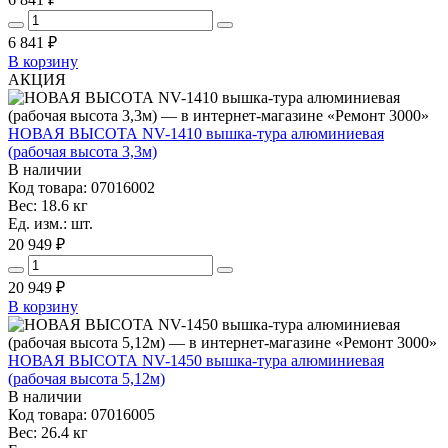
6 841
₽
В корзину
АКЦИЯ
НОВАЯ ВЫСОТА NV-1410 вышка-тура алюминиевая
(рабочая высота 3,3м)
В наличии
Код товара: 07016002
Вес: 18.6 кг
Ед. изм.: шт.
20 949 ₽
20 949
₽
В корзину
НОВАЯ ВЫСОТА NV-1450 вышка-тура алюминиевая
(рабочая высота 5,12м)
В наличии
Код товара: 07016005
Вес: 26.4 кг