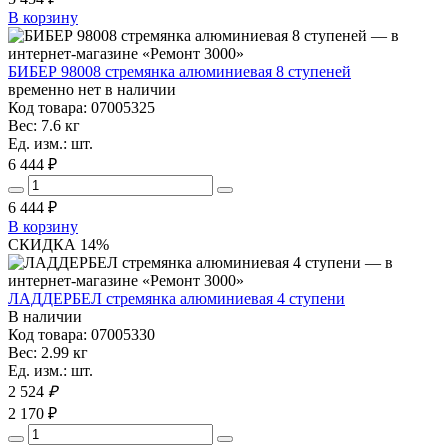
В корзину
БИБЕР 98008 стремянка алюминиевая 8 ступеней
временно нет в наличии
Код товара: 07005325
Вес: 7.6 кг
Ед. изм.: шт.
6 444 ₽
6 444
₽
В корзину
СКИДКА 14%
ЛАДДЕРБЕЛ стремянка алюминиевая 4 ступени
В наличии
Код товара: 07005330
Вес: 2.99 кг
Ед. изм.: шт.
2 524
₽
2 170 ₽