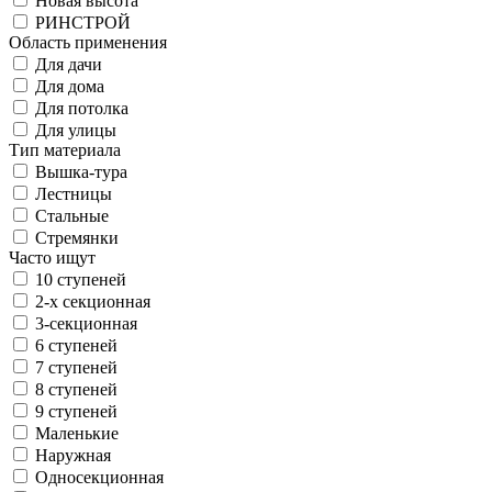
Новая высота
РИНСТРОЙ
Область применения
Для дачи
Для дома
Для потолка
Для улицы
Тип материала
Вышка-тура
Лестницы
Стальные
Стремянки
Часто ищут
10 ступеней
2-х секционная
3-секционная
6 ступеней
7 ступеней
8 ступеней
9 ступеней
Маленькие
Наружная
Односекционная