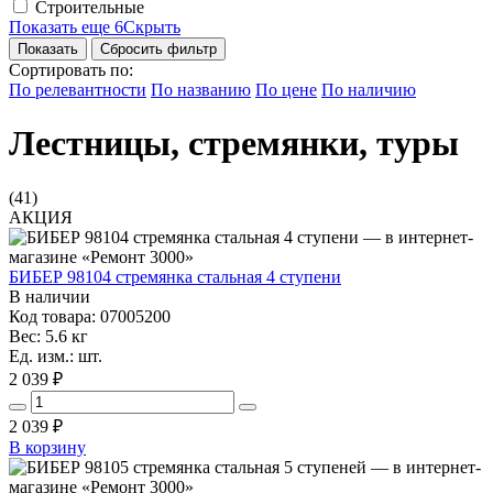
Строительные
Показать еще 6
Скрыть
Сбросить фильтр
Сортировать по:
По релевантности
По названию
По цене
По наличию
Лестницы, стремянки, туры
(41)
АКЦИЯ
БИБЕР 98104 стремянка стальная 4 ступени
В наличии
Код товара: 07005200
Вес: 5.6 кг
Ед. изм.: шт.
2 039 ₽
2 039
₽
В корзину