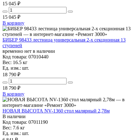
15 045 ₽
15 045
₽
В корзину
БИБЕР 98433 лестница универсальная 2-х секционная 13
ступеней
временно нет в наличии
Код товара: 07010440
Вес: 16.5 кг
Ед. изм.: шт.
18 790 ₽
18 790
₽
В корзину
НОВАЯ ВЫСОТА NV-1360 стол малярный 2,78м
В наличии
Код товара: 07011190
Вес: 7.6 кг
Ед. изм.: шт.
6 841 ₽