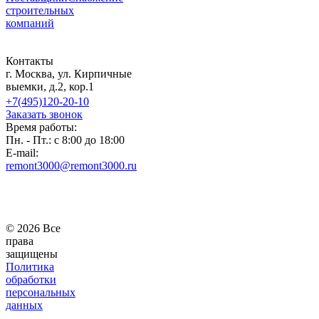
строительных
компаний
Контакты
г. Москва, ул. Кирпичные
выемки, д.2, кор.1
+7(495)120-20-10
Заказать звонок
Время работы:
Пн. - Пт.: с 8:00 до 18:00
E-mail:
remont3000@remont3000.ru
© 2026 Все
права
защищены
Политика
обработки
персональных
данных