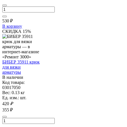
530
₽
В корзину
СКИДКА 15%
БИБЕР 35911 крюк
для вязки
арматуры
В наличии
Код товара:
03017050
Вес: 0.13 кг
Ед. изм.: шт.
420
₽
355 ₽