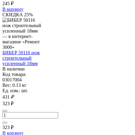
245
₽
В корзину
СКИДКА 25%
БИБЕР 50116 нож
строительный
усиленный 18мм
В наличии
Код товара:
03017004
Вес: 0.13 кг
Ед. изм.: шт.
431
₽
323 ₽
323
₽
В корзину