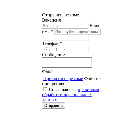
Отправить резюме
Вакансия
Ваше
имя *
Телефон *
Сообщение
Файл
Прикрепить резюме
Файл не
прикреплен
Соглашаюсь с
правилами
обработки персональных
данных