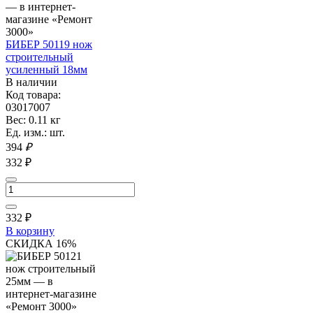
БИБЕР 50119 нож
строительный
усиленный 18мм
В наличии
Код товара:
03017007
Вес: 0.11 кг
Ед. изм.: шт.
394
₽
332 ₽
332
₽
В корзину
СКИДКА 16%