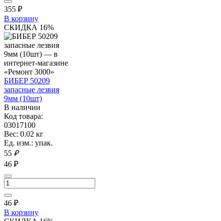
355
₽
В корзину
СКИДКА 16%
БИБЕР 50209
запасные лезвия
9мм (10шт)
В наличии
Код товара:
03017100
Вес: 0.02 кг
Ед. изм.: упак.
55
₽
46 ₽
46
₽
В корзину