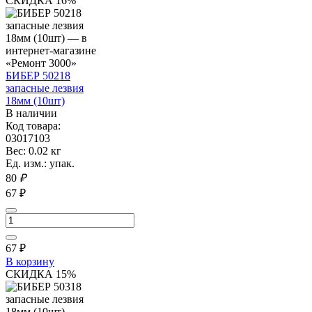
СКИДКА 16%
БИБЕР 50218
запасные лезвия
18мм (10шт)
В наличии
Код товара:
03017103
Вес: 0.02 кг
Ед. изм.: упак.
80
₽
67 ₽
67
₽
В корзину
СКИДКА 15%