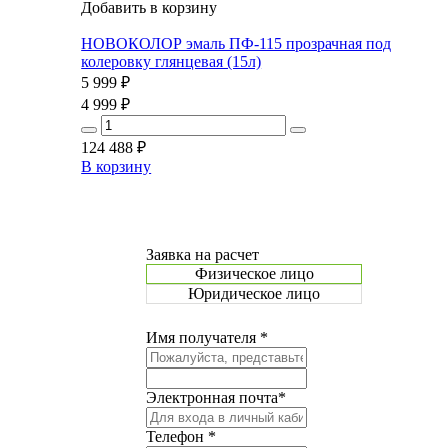
Добавить в корзину
НОВОКОЛОР эмаль ПФ-115 прозрачная под
колеровку глянцевая (15л)
5 999
₽
4 999
₽
124 488
₽
В корзину
Заявка на расчет
Физическое лицо
Юридическое лицо
Имя получателя *
Электронная почта*
Телефон *