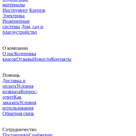
материалы
Инструмент
Крепеж
Электрика
Инженерные
системы
Дом, сад и
благоустройство
О компании
О нас
Колеровка
красок
Отзывы
Новости
Контакты
Помощь
Доставка и
оплата
Условия
возврата
Вопрос-
ответ
Как
заказать
Условия
использования
Обратная связь
Сотрудничество
Поставщики
Снабжение