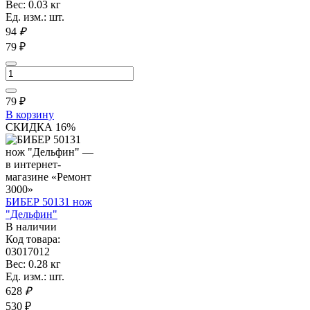
Вес: 0.03 кг
Ед. изм.: шт.
94
₽
79 ₽
79
₽
В корзину
СКИДКА 16%
БИБЕР 50131 нож
"Дельфин"
В наличии
Код товара:
03017012
Вес: 0.28 кг
Ед. изм.: шт.
628
₽
530 ₽