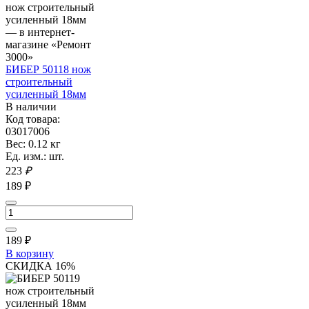
БИБЕР 50118 нож
строительный
усиленный 18мм
В наличии
Код товара:
03017006
Вес: 0.12 кг
Ед. изм.: шт.
223
₽
189 ₽
189
₽
В корзину
СКИДКА 16%