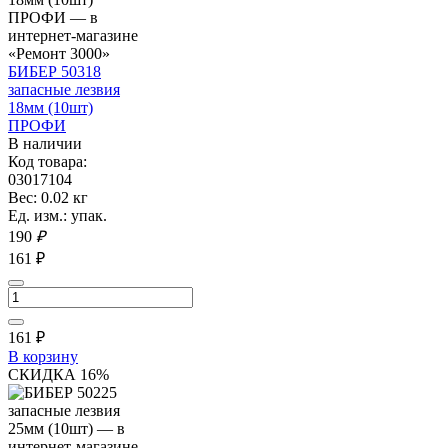
БИБЕР 50318
запасные лезвия
18мм (10шт)
ПРОФИ
В наличии
Код товара:
03017104
Вес: 0.02 кг
Ед. изм.: упак.
190
₽
161 ₽
161
₽
В корзину
СКИДКА 16%