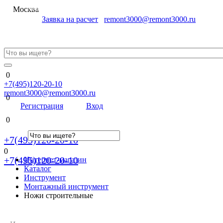
Меню
Москва
Заявка на расчет
remont3000@remont3000.ru
0
+7(495)120-20-10
remont3000@remont3000.ru
0
Регистрация
Вход
0
+7(495)120-20-10
0
+7(495)120-20-10
Интернет-магазин
Каталог
Инструмент
Монтажный инструмент
Ножи строительные