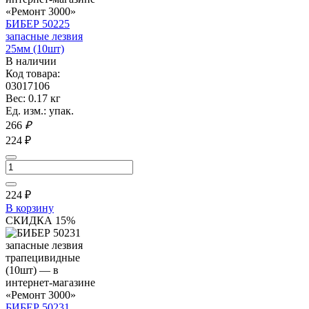
БИБЕР 50225
запасные лезвия
25мм (10шт)
В наличии
Код товара:
03017106
Вес: 0.17 кг
Ед. изм.: упак.
266
₽
224 ₽
224
₽
В корзину
СКИДКА 15%
БИБЕР 50231