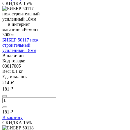
СКИДКА 15%
БИБЕР 50117 нож
строительный
усиленный 18мм
В наличии
Код товара:
03017005
Вес: 0.1 кг
Ед. изм.: шт.
214
₽
181 ₽
181
₽
В корзину
СКИДКА 15%