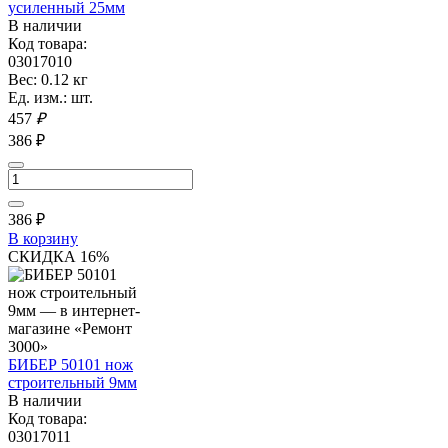
усиленный 25мм
В наличии
Код товара:
03017010
Вес: 0.12 кг
Ед. изм.: шт.
457
₽
386 ₽
386
₽
В корзину
СКИДКА 16%
БИБЕР 50101 нож
строительный 9мм
В наличии
Код товара:
03017011