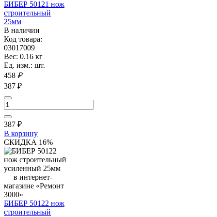
БИБЕР 50121 нож
строительный
25мм
В наличии
Код товара:
03017009
Вес: 0.16 кг
Ед. изм.: шт.
458
₽
387 ₽
387
₽
В корзину
СКИДКА 16%
БИБЕР 50122 нож
строительный