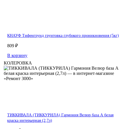
КНАУФ Тифенгрунд грунтовка глубокого проникновения (5кг)
809 ₽
В корзину
КОЛЕРОВКА
ТИККИВАЛА (ТИККУРИЛА) Гармония Велюр база А белая
краска интерьерная (2,7л)