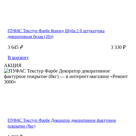
ПУФАС Текстур Фарбе Короед Шуба 2,0 штукатурка
декоративная белая (20л)
3 645
₽
3 330 ₽
В корзину
АКЦИЯ
ПУФАС Текстур Фарбе Декоратор декоративное фактурное
покрытие (8кг)