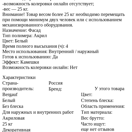
-возможность колеровки онлайн отсутствует;
-вес — 25 кг.
Внимание! Товар весом более 25 кг необходимо перемещать
при помощи минимум двух человек или с использованием
механизированного оборудования.
Назначение: Фасад
Тип полимера: Акрил
Цвет: Белый
Время полного высыхания (ч): 4
Место использования: Внутренний / наружный
Готов к использованию: Да
Эффект: Камешки
Возможность колеровки онлайн: Нет
Характеристики
Страна-
Россия
производитель
:
У этого товара
Бренд:
Bergauf
Цвет
:
Белый
Степень блеска
:
Без блеска
Область применения
:
Для наружных и внутренних работ
Тип материала
:
Акриловая
Вес брутто:
25 кг
Часто ищут
:
еще нет отзывов
Декоративная