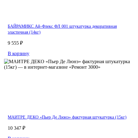
БАЙРАМИКС Ай-Флекс ФЛ 001 штукатурка декоративная
эластичная (14кг)
9 555 ₽
В корзину
МАИТРЕ ДЕКО «Пьер Де Люнэ» фактурная штукатурка (15кг)
10 347 ₽