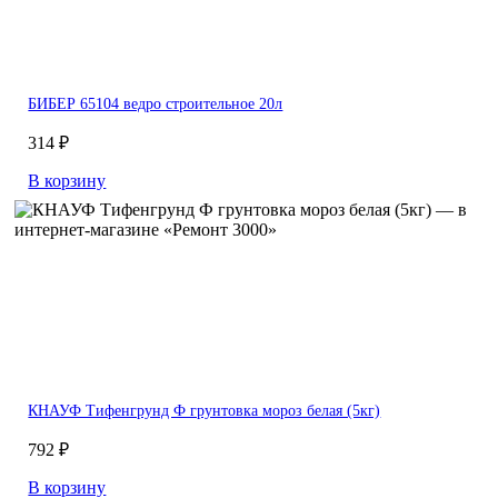
БИБЕР 65104 ведро строительное 20л
314 ₽
В корзину
КНАУФ Тифенгрунд Ф грунтовка мороз белая (5кг)
792 ₽
В корзину