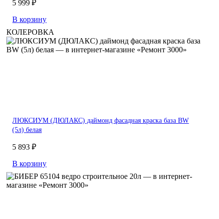
5 999 ₽
В корзину
КОЛЕРОВКА
ЛЮКСИУМ (ДЮЛАКС) даймонд фасадная краска база BW
(5л) белая
5 893 ₽
В корзину