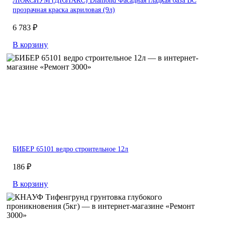
ЛЮКСИУМ (ДЮЛАКС) Diamond Фасадная гладкая база BC
прозрачная краска акриловая (9л)
6 783 ₽
В корзину
БИБЕР 65101 ведро строительное 12л
186 ₽
В корзину