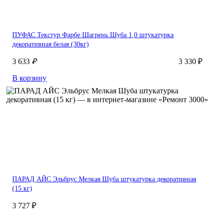
ПУФАС Текстур Фарбе Шагрень Шуба 1,0 штукатурка
декоративная белая (30кг)
3 633
₽
3 330 ₽
В корзину
ПАРАД АЙС Эльбрус Мелкая Шуба штукатурка декоративная
(15 кг)
3 727 ₽