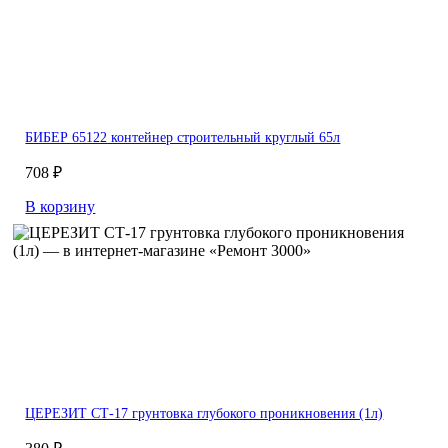
БИБЕР 65122 контейнер строительный круглый 65л
708 ₽
В корзину
ЦЕРЕЗИТ СТ-17 грунтовка глубокого проникновения (1л)