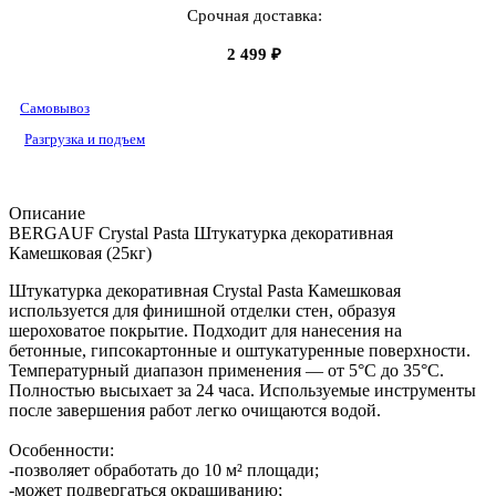
Срочная доставка:
2 499 ₽
Самовывоз
Разгрузка и подъем
Описание
BERGAUF Crystal Pasta Штукатурка декоративная
Камешковая (25кг)
Штукатурка декоративная Crystal Pasta Камешковая
используется для финишной отделки стен, образуя
шероховатое покрытие. Подходит для нанесения на
бетонные, гипсокартонные и оштукатуренные поверхности.
Температурный диапазон применения — от 5°C до 35°C.
Полностью высыхает за 24 часа. Используемые инструменты
после завершения работ легко очищаются водой.
Особенности:
-позволяет обработать до 10 м² площади;
-может подвергаться окрашиванию;