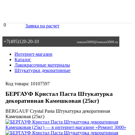
0
Заявка на расчет
+7(495)120-20-10
remont3000@remont3000.ru
Интернет-магазин
Каталог
Лакокрасочные материалы
Штукатурки декоративные
Код товара:
10107597
БЕРГАУФ Кристал Паста Штукатурка
декоративная Камешковая (25кг)
BERGAUF Crystal Pasta Штукатурка декоративная
Камешковая (25кг)