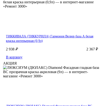
ТИККИВАЛА (ТИККУРИЛА) Гармония Велюр база А белая
краска интерьерная (0,9л)
2 938
₽
2 367 ₽
В корзину
АКЦИЯ