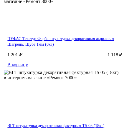
ПУФАС Текстур Фарбе штукатурка декоративная акриловая
Шагрень, Шуба 1мм (8кг)
1 201
₽
1 118 ₽
В корзину
ВГТ штукатурка декоративная фактурная TS 05 (18кг)