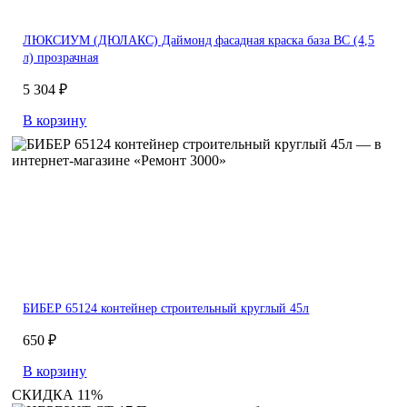
ЛЮКСИУМ (ДЮЛАКС) Даймонд фасадная краска база BC (4,5
л) прозрачная
5 304 ₽
В корзину
БИБЕР 65124 контейнер строительный круглый 45л
650 ₽
В корзину
СКИДКА 11%