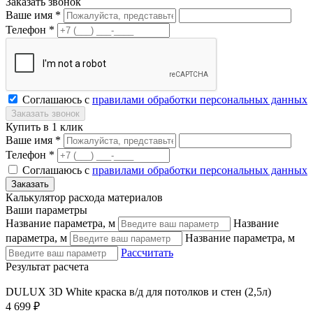
Заказать звонок
Ваше имя *
Телефон *
Соглашаюсь с
правилами обработки персональных данных
Купить в 1 клик
Ваше имя *
Телефон *
Соглашаюсь с
правилами обработки персональных данных
Калькулятор расхода материалов
Ваши параметры
Название параметра, м
Название
параметра, м
Название параметра, м
Рассчитать
Результат расчета
DULUX 3D White краска в/д для потолков и стен (2,5л)
4 699 ₽