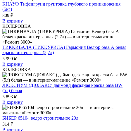
КНАУФ Тифенгрунд грунтовка глубокого проникновения
(5кг)
809 ₽
В корзину
КОЛЕРОВКА
ТИККИВАЛА (ТИККУРИЛА) Гармония Велюр база А белая
краска интерьерная (2,7л)
5 999 ₽
В корзину
КОЛЕРОВКА
ЛЮКСИУМ (ДЮЛАКС) даймонд фасадная краска база BW
(5л) белая
5 893 ₽
В корзину
БИБЕР 65104 ведро строительное 20л
314 ₽
В корзину