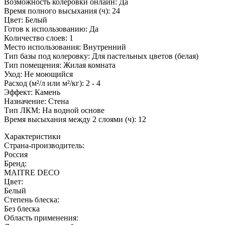
Возможность колеровки онлайн: Да
Время полного высыхания (ч): 24
Цвет: Белый
Готов к использованию: Да
Количество слоев: 1
Место использования: Внутренний
Тип базы под колеровку: Для пастельных цветов (белая)
Тип помещения: Жилая комната
Уход: Не моющийся
Расход (м²/л или м²/кг): 2 - 4
Эффект: Камень
Назначение: Стена
Тип ЛКМ: На водной основе
Время высыхания между 2 слоями (ч): 12
Характеристики
Страна-производитель
:
Россия
Бренд:
MAITRE DECO
Цвет
:
Белый
Степень блеска
:
Без блеска
Область применения
: