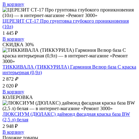
В корзину
ЦЕРЕЗИТ СТ-17 Про грунтовка глубокого проникновения
(10л)
1 445 ₽
В корзину
СКИДКА 30%
ТИККИВАЛА (ТИККУРИЛА) Гармония Велюр база С краска
интерьерная (0,9л)
2 872
₽
2 020 ₽
В корзину
КОЛЕРОВКА
ЛЮКСИУМ (ДЮЛАКС) даймонд фасадная краска база BW
(2,5 л) белая
2 948 ₽
В корзину
Похожие товары