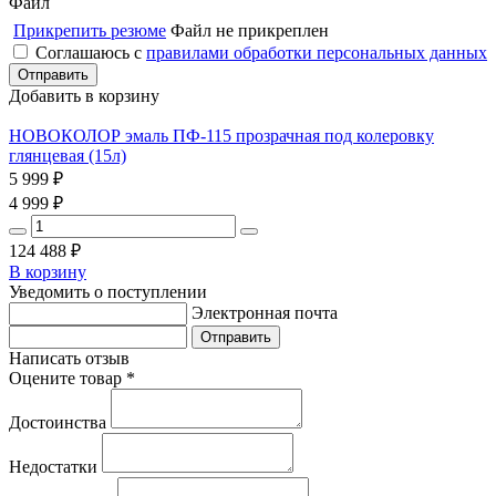
Файл
Прикрепить резюме
Файл не прикреплен
Соглашаюсь с
правилами обработки персональных данных
Добавить в корзину
НОВОКОЛОР эмаль ПФ-115 прозрачная под колеровку
глянцевая (15л)
5 999
₽
4 999
₽
124 488
₽
В корзину
Уведомить о поступлении
Электронная почта
Написать отзыв
Оцените товар *
Достоинства
Недостатки