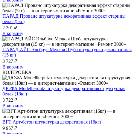
ПАРАД Прованс штукатурка декоративная эффект старины
белая (5кг)
2 201 ₽
В корзину
ПАРАД АЙС Эльбрус Мелкая Шуба штукатурка декоративная
(15 кг)
3 727 ₽
В корзину
КОЛЕРОВКА
ДЮФА Modellierputz штукатурка декоративная структурная
белая (18кг)
3 722 ₽
В корзину
ВГТ Арт-бетон штукатурка декоративная (16кг)
9 957 ₽
В корзину