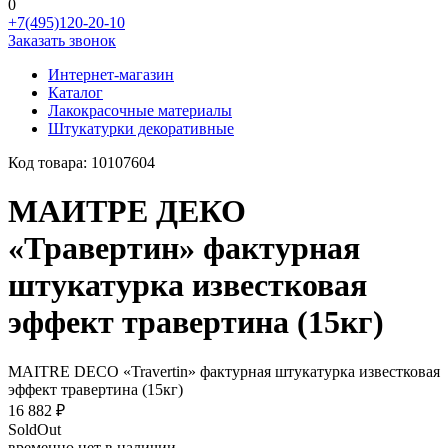
0
+7(495)120-20-10
Заказать звонок
Интернет-магазин
Каталог
Лакокрасочные материалы
Штукатурки декоративные
Код товара:
10107604
МАИТРЕ ДЕКО
«Травертин» фактурная
штукатурка известковая
эффект травертина (15кг)
MAITRE DECO «Travertin» фактурная штукатурка известковая
эффект травертина (15кг)
16 882 ₽
SoldOut
временно нет в наличии