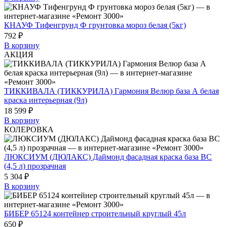
КНАУФ Тифенгрунд Ф грунтовка мороз белая (5кг)
792 ₽
В корзину
АКЦИЯ
ТИККИВАЛА (ТИККУРИЛА) Гармония Велюр база А белая
краска интерьерная (9л)
18 599 ₽
В корзину
КОЛЕРОВКА
ЛЮКСИУМ (ДЮЛАКС) Даймонд фасадная краска база BC
(4,5 л) прозрачная
5 304 ₽
В корзину
БИБЕР 65124 контейнер строительный круглый 45л
650 ₽