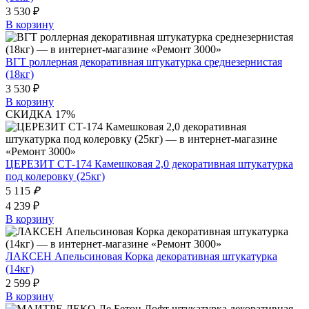
3 530 ₽
В корзину
ВГТ роллерная декоративная штукатурка среднезернистая
(18кг)
3 530 ₽
В корзину
СКИДКА 17%
ЦЕРЕЗИТ СТ-174 Камешковая 2,0 декоративная штукатурка
под колеровку (25кг)
5 115
₽
4 239 ₽
В корзину
ЛАКСЕН Апельсиновая Корка декоративная штукатурка
(14кг)
2 599 ₽
В корзину