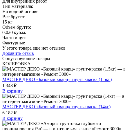
Для внутренних работ
Тип материала
:
На водной основе
Вес брутто:
15 кг
Объем брутто
:
0.020 куб.м.
Часто ищут
:
Фактурные
У этого товара еще нет отзывов
Добавить отзыв
Сопутствующие товары
КОЛЕРОВКА
МАСТЕР ДЕКО «Базовый кварц» грунт-краска (1.5кг)
1 348 ₽
В корзину
МАСТЕР ДЕКО «Базовый кварц» грунт-краска (14кг)
6 182 ₽
В корзину