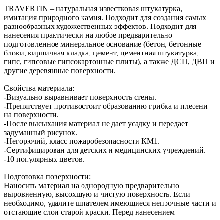
TRAVERTIN – натуральная известковая штукатурка,
имитация природного камня. Подходит для создания самых
разнообразных художественных эффектов. Подходит для
нанесения практически на любое предварительно
подготовленное минеральное основание (бетон, бетонные
блоки, кирпичная кладка, цемент, цементная штукатурка,
гипс, гипсовые гипсокартонные плиты), а также ДСП, ДВП и
другие деревянные поверхности.
Свойства материала:
-Визуально выравнивает поверхность стены.
-Препятствует противостоит образованию грибка и плесени
на поверхности.
-После высыхания материал не дает усадку и передает
задуманный рисунок.
-Негорючий, класс пожаробезопасности КМ1.
-Сертифицирован для детских и медицинских учреждений.
-10 популярных цветов.
Подготовка поверхности:
Наносить материал на однородную предварительно
выровненную, высохшую и чистую поверхность. Если
необходимо, удалите шпателем имеющиеся непрочные части и
отстающие слои старой краски. Перед нанесением