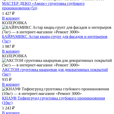
МАСТЕР ДЕКО «Аморс» грунтовка глубокого
проникновения (5л)
1 427 ₽
В корзину
КОЛЕРОВКА
БАЙРАМИКС Астар кварц-грунт для фасадов и интерьеров
(7кг)
1 987 ₽
В корзину
КОЛЕРОВКА
АКСТОН грунтовка кварцевая для декоративных покрытий
(5кг)
935 ₽
В корзину
КНАУФ Тифенгрунд грунтовка глубокого проникновения
(10кг)
1 243 ₽
В корзину