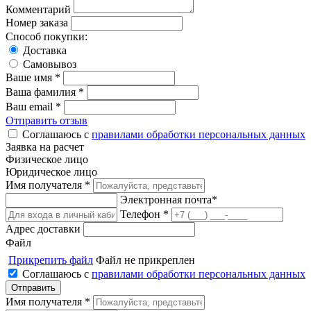
Комментарий
Номер заказа
Способ покупки:
Доставка
Самовывоз
Ваше имя *
Ваша фамилия *
Ваш email *
Отправить отзыв
Соглашаюсь с
правилами обработки персональных данных
Заявка на расчет
Физическое лицо
Юридическое лицо
Имя получателя *
Электронная почта*
Телефон *
Адрес доставки
Файл
Прикрепить файл
Файл не прикреплен
Соглашаюсь с
правилами обработки персональных данных
Имя получателя *