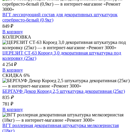
ВГТ лессирующий состав для декоративных штукатурок
серебристо-белый (0,9кг)
849 ₽
В корзину
КОЛЕРОВКА
ЦЕРЕЗИТ СТ-63 Короед 3,0 декоративная штукатурка под
колеровку (25кг)
4 254 ₽
В корзину
СКИДКА 6%
БЕРГАУФ Декор Короед 2,5 штукатурка декоративная (25кг)
835
₽
781 ₽
В корзину
ВГТ роллерная декоративная штукатурка мелкозернистая
(18кг)