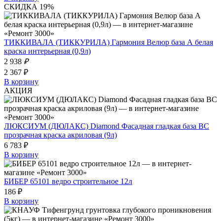
СКИДКА 19%
ТИККИВАЛА (ТИККУРИЛА) Гармония Велюр база А белая
краска интерьерная (0,9л)
2 938
₽
2 367 ₽
В корзину
АКЦИЯ
ЛЮКСИУМ (ДЮЛАКС) Diamond Фасадная гладкая база BC
прозрачная краска акриловая (9л)
6 783 ₽
В корзину
БИБЕР 65101 ведро строительное 12л
186 ₽
В корзину