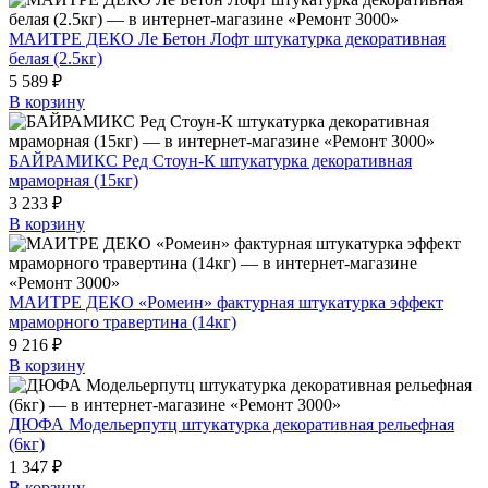
МАИТРЕ ДЕКО Ле Бетон Лофт штукатурка декоративная
белая (2.5кг)
5 589 ₽
В корзину
БАЙРАМИКС Ред Стоун-К штукатурка декоративная
мраморная (15кг)
3 233 ₽
В корзину
МАИТРЕ ДЕКО «Ромеин» фактурная штукатурка эффект
мраморного травертина (14кг)
9 216 ₽
В корзину
ДЮФА Модельерпутц штукатурка декоративная рельефная
(6кг)
1 347 ₽
В корзину