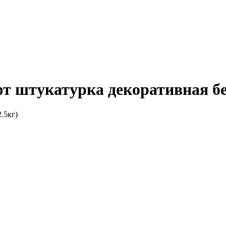
штукатурка декоративная бел
.5кг)