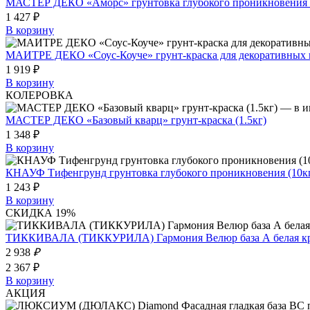
МАСТЕР ДЕКО «Аморс» грунтовка глубокого проникновения 
1 427 ₽
В корзину
МАИТРЕ ДЕКО «Соус-Коуче» грунт-краска для декоративных п
1 919 ₽
В корзину
КОЛЕРОВКА
МАСТЕР ДЕКО «Базовый кварц» грунт-краска (1.5кг)
1 348 ₽
В корзину
КНАУФ Тифенгрунд грунтовка глубокого проникновения (10к
1 243 ₽
В корзину
СКИДКА 19%
ТИККИВАЛА (ТИККУРИЛА) Гармония Велюр база А белая крас
2 938
₽
2 367 ₽
В корзину
АКЦИЯ