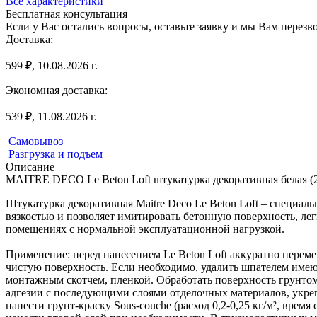
Все характеристики
Бесплатная консультация
Если у Вас остались вопросы, оставьте заявку и мы Вам перез
Доставка:
599 ₽, 10.08.2026 г.
Экономная доставка:
539 ₽, 11.08.2026 г.
Самовывоз
Разгрузка и подъем
Описание
MAITRE DECO Le Beton Loft штукатурка декоративная белая (2
Штукатурка декоративная Maitre Deco Le Beton Loft – специа
вязкостью и позволяет имитировать бетонную поверхность, лег
помещениях с нормальной эксплуатационной нагрузкой.
Применение: перед нанесением Le Beton Loft аккуратно пере
чистую поверхность. Если необходимо, удалить шпателем имею
монтажным скотчем, пленкой. Обработать поверхность грунтом 
адгезии с последующими слоями отделочных материалов, укре
нанести грунт-краску Sous-couche (расход 0,2-0,25 кг/м², вре