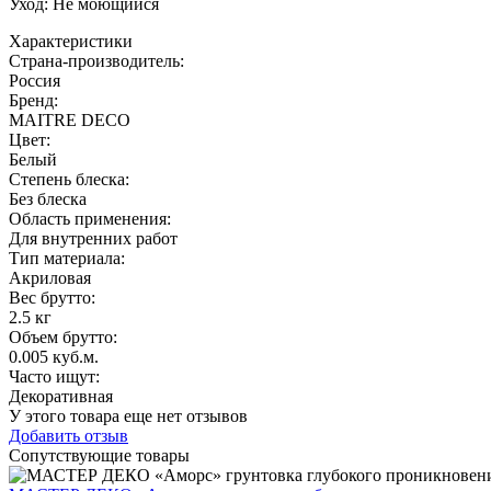
Уход: Не моющийся
Характеристики
Страна-производитель
:
Россия
Бренд:
MAITRE DECO
Цвет
:
Белый
Степень блеска
:
Без блеска
Область применения
:
Для внутренних работ
Тип материала
:
Акриловая
Вес брутто:
2.5 кг
Объем брутто
:
0.005 куб.м.
Часто ищут
:
Декоративная
У этого товара еще нет отзывов
Добавить отзыв
Сопутствующие товары