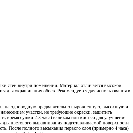
елки стен внутри помещений. Материал отличается высокой
тся для окрашивания обоев. Рекомендуется для использования в
риал на однородную предварительно выровненную, высохшую и
 нанесением участки, не требующие окраски, защитить
сти, время сушки 2-3 часа) валиком или кистью для улучшения
я для цветового выравнивания подготавливаемой поверхности
ость. После полного высыхания первого слоя (примерно 4 часа)