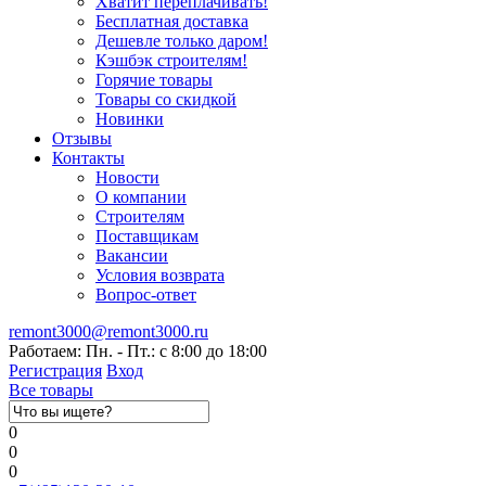
Хватит переплачивать!
Бесплатная доставка
Дешевле только даром!
Кэшбэк строителям!
Горячие товары
Товары со скидкой
Новинки
Отзывы
Контакты
Новости
О компании
Строителям
Поставщикам
Вакансии
Условия возврата
Вопрос-ответ
remont3000@remont3000.ru
Работаем: Пн. - Пт.: с 8:00 до 18:00
Регистрация
Вход
Все товары
0
0
0