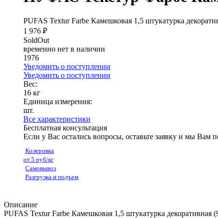
PUFAS Textur Farbe Камешковая 1,5 штукатурка декорати
1 976 ₽
SoldOut
временно нет в наличии
1976
Уведомить о поступлении
Уведомить о поступлении
Вес:
16 кг
Единица измерения:
шт.
Все характеристики
Бесплатная консультация
Если у Вас остались вопросы, оставьте заявку и мы Вам 
Колеровка
от 5 руб/кг
Самовывоз
Разгрузка и подъем
Описание
PUFAS Textur Farbe Камешковая 1,5 штукатурка декоративная (