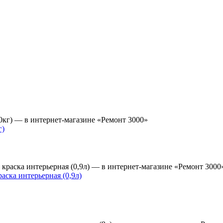
г)
ка интерьерная (0,9л)