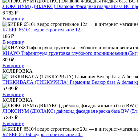
ЛЮКСИУМ (ДЮЛАКС) Diamond Фасадная гладкая база BC прозр
6 783 ₽
В корзину
БИБЕР 65101 ведро строительное 12л
186 ₽
В корзину
КНАУФ Тифенгрунд грунтовка глубокого проникновения (5кг
809 ₽
В корзину
КОЛЕРОВКА
ТИККИВАЛА (ТИККУРИЛА) Гармония Велюр база А белая крас
5 999 ₽
В корзину
КОЛЕРОВКА
ЛЮКСИУМ (ДЮЛАКС) даймонд фасадная краска база BW (5л)
5 893 ₽
В корзину
БИБЕР 65104 ведро строительное 20л