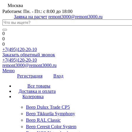
Москва
Работаем: Пн. - Пт.: с 8:00 до 18:00
Заявка на расчет
remont3000@remont3000.ru
0
0
0
+7(495)120-20-10
Заказать обратный звонок
+7(495)120-20-10
remont3000@remont3000.ru
Меню
Регистрация
Вход
Все товары
Доставка и оплата
Колеровка
Веер Dulux Trade CP5
Веер Tikkurila Symphony
Веер RAL Classic
Веер Ceresit Color System