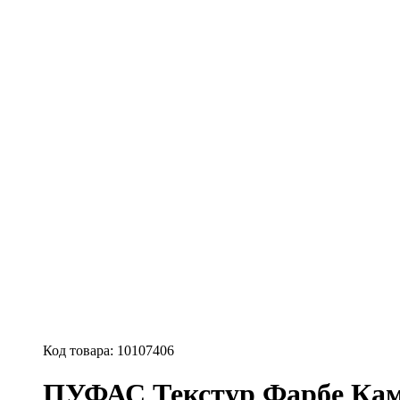
Код товара:
10107406
ПУФАС Текстур Фарбе Каме