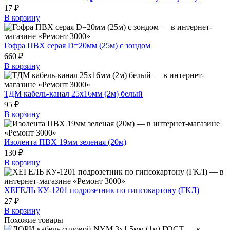
17 ₽
В корзину
Гофра ПВХ серая D=20мм (25м) с зондом
660 ₽
В корзину
ТДМ кабель-канал 25х16мм (2м) белый
95 ₽
В корзину
Изолента ПВХ 19мм зеленая (20м)
130 ₽
В корзину
ХЕГЕЛЬ КУ-1201 подрозетник по гипсокартону (ГКЛ)
27 ₽
В корзину
Похожие товары