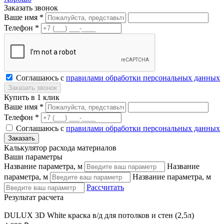
Заказать звонок
Ваше имя *
Телефон *
Соглашаюсь с
правилами обработки персональных данных
Купить в 1 клик
Ваше имя *
Телефон *
Соглашаюсь с
правилами обработки персональных данных
Калькулятор расхода материалов
Ваши параметры
Название параметра, м
Название
параметра, м
Название параметра, м
Рассчитать
Результат расчета
DULUX 3D White краска в/д для потолков и стен (2,5л)