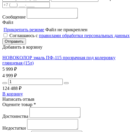
Сообщение
Файл
Прикрепить резюме
Файл не прикреплен
Соглашаюсь с
правилами обработки персональных данных
Добавить в корзину
НОВОКОЛОР эмаль ПФ-115 прозрачная под колеровку
глянцевая (15л)
5 999
₽
4 999
₽
124 488
₽
В корзину
Написать отзыв
Оцените товар *
Достоинства
Недостатки