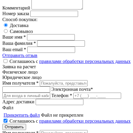
Комментарий
Номер заказа
Способ покупки:
Доставка
Самовывоз
Ваше имя *
Ваша фамилия *
Ваш email *
Отправить отзыв
Соглашаюсь с
правилами обработки персональных данных
Заявка на расчет
Физическое лицо
Юридическое лицо
Имя получателя *
Электронная почта*
Телефон *
Адрес доставки
Файл
Прикрепить файл
Файл не прикреплен
Соглашаюсь с
правилами обработки персональных данных
Имя получателя *