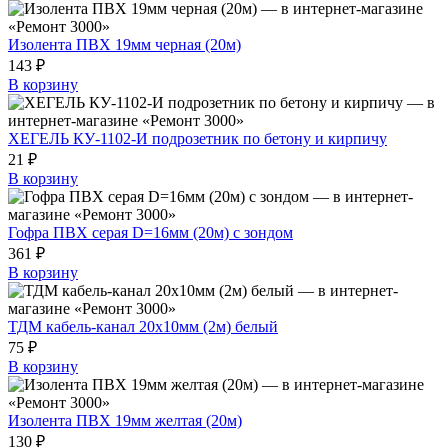
Изолента ПВХ 19мм черная (20м)
143 ₽
В корзину
ХЕГЕЛЬ КУ-1102-И подрозетник по бетону и кирпичу
21 ₽
В корзину
Гофра ПВХ серая D=16мм (20м) с зондом
361 ₽
В корзину
ТДМ кабель-канал 20х10мм (2м) белый
75 ₽
В корзину
Изолента ПВХ 19мм желтая (20м)
130 ₽