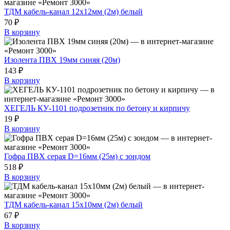
ТДМ кабель-канал 12х12мм (2м) белый
70 ₽
В корзину
Изолента ПВХ 19мм синяя (20м)
143 ₽
В корзину
ХЕГЕЛЬ КУ-1101 подрозетник по бетону и кирпичу
19 ₽
В корзину
Гофра ПВХ серая D=16мм (25м) с зондом
518 ₽
В корзину
ТДМ кабель-канал 15х10мм (2м) белый
67 ₽
В корзину