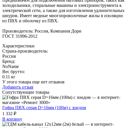
Предназначен для подключения бытовых приборов, таких как
холодильники, стиральные машины и электроинструмента к
электрической сети, а также для изготовления удлинительных
шнуров. Имеет медные многопроволочные жилы в изоляции
из ПВХ и оболочку из ПВХ.
Производитель: Россия, Компания Дори
ГОСТ 31996-2012
Характеристики
Страна-производитель
:
Россия
Бренд:
NoName
Вес брутто:
0.11 кг
У этого товара еще нет отзывов
Добавить отзыв
Сопутствующие товары
Гофра ПВХ серая D=16мм (100м) с зондом
1 332 ₽
В корзину