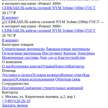
СЕВКАБЕЛЬ кабель силовой NYM 3х6мм (100м) ГОСТ
30 177 ₽
В корзину
СЕВКАБЕЛЬ кабель силовой NYM 3х4мм (100м) ГОСТ
20 767 ₽
В корзину
Категории товаров
Строительные материалы
Лакокрасочные материалы
Отделочные материалы
Инструмент
Крепеж
Электрика
Инженерные системы
Дом, сад и благоустройство
О компании
О нас
Колеровка красок
Отзывы
Новости
Контакты
Помощь
Доставка и оплата
Условия возврата
Вопрос-ответ
Как
заказать
Условия использования
Обратная связь
Сотрудничество
Поставщики
Снабжение строительных компаний
Контакты
г. Москва, ул. Кирпичные выемки, д.2, кор.1
+7(495)120-20-10
Заказать звонок