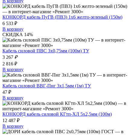
В корзину
КОНКОРД кабель ПуГВ (ПВ3) 1х6 желто-зеленый (150м)
6 533 ₽
В корзину
СКИДКА 14%
Кабель силовой ПВС 3х0,75мм (100м) ТУ
3 267
₽
2 816 ₽
В корзину
Кабель силовой ВВГ-Пнг 3х1,5мм (1м) ТУ
47 ₽
В корзину
КОНКОРД кабель силовой КГтп-ХЛ 5х2,5мм (100м)
12 487 ₽
В корзину