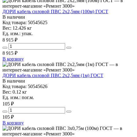
ДОРИ кабель силовой ПВС 2х2,5мм (100м) ГОСТ
В наличии
Код товара: 50545625
Вес: 12.426 кг
Ед. изм.: упак.
8 915 ₽
8 915
₽
В корзину
ДОРИ кабель силовой ПВС 2х2,5мм (1м) ГОСТ
В наличии
Код товара: 50545626
Вес: 0.12 кг
Ед. изм.: пог.м.
105 ₽
105
₽
В корзину