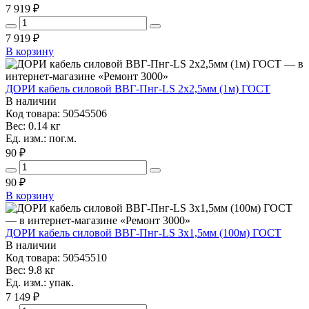
7 919 ₽
7 919
₽
В корзину
ДОРИ кабель силовой ВВГ-Пнг-LS 2х2,5мм (1м) ГОСТ
В наличии
Код товара: 50545506
Вес: 0.14 кг
Ед. изм.: пог.м.
90 ₽
90
₽
В корзину
ДОРИ кабель силовой ВВГ-Пнг-LS 3х1,5мм (100м) ГОСТ
В наличии
Код товара: 50545510
Вес: 9.8 кг
Ед. изм.: упак.
7 149 ₽