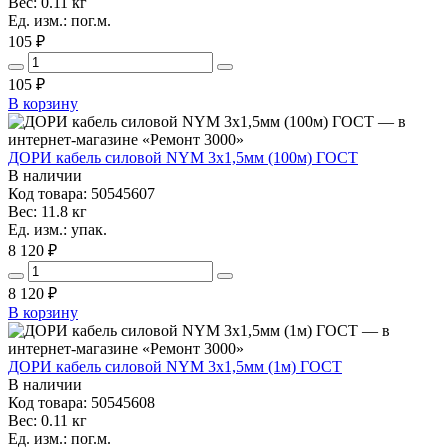
Вес: 0.11 кг
Ед. изм.: пог.м.
105 ₽
105
₽
В корзину
ДОРИ кабель силовой NYM 3х1,5мм (100м) ГОСТ
В наличии
Код товара: 50545607
Вес: 11.8 кг
Ед. изм.: упак.
8 120 ₽
8 120
₽
В корзину
ДОРИ кабель силовой NYM 3х1,5мм (1м) ГОСТ
В наличии
Код товара: 50545608
Вес: 0.11 кг
Ед. изм.: пог.м.