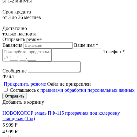
за 1-2 минуты
Срок кредита
от 3 до 36 месяцев
Достаточно
только паспорта
Отправить резюме
Вакансия
Ваше имя *
Телефон *
Сообщение
Файл
Прикрепить резюме
Файл не прикреплен
Соглашаюсь с
правилами обработки персональных данных
Добавить в корзину
НОВОКОЛОР эмаль ПФ-115 прозрачная под колеровку
глянцевая (15л)
5 999
₽
4 999
₽