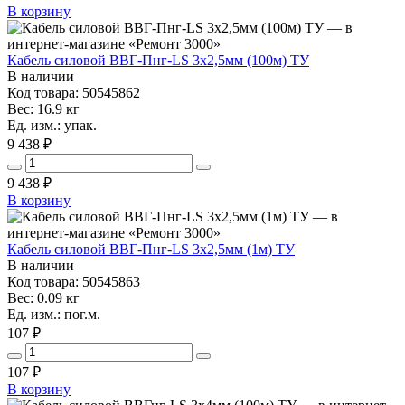
В корзину
Кабель силовой ВВГ-Пнг-LS 3х2,5мм (100м) ТУ
В наличии
Код товара: 50545862
Вес: 16.9 кг
Ед. изм.: упак.
9 438 ₽
9 438
₽
В корзину
Кабель силовой ВВГ-Пнг-LS 3х2,5мм (1м) ТУ
В наличии
Код товара: 50545863
Вес: 0.09 кг
Ед. изм.: пог.м.
107 ₽
107
₽
В корзину