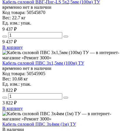
Кабель силовой ВВГ-Пнг-LS 5х2,5мм (100м) ТУ
временно нет в наличии
Код товара: 50545870
Вес: 22.7 кг
Ед. изм.: упак.
9 437 ₽
9 437
₽
В корзину
Кабель силовой ПВС 3х1,5мм (100м) ТУ
временно нет в наличии
Код товара: 50545905
Вес: 10.68 кг
Ед. изм.: упак.
3 822 ₽
3 822
₽
В корзину
Кабель силовой ПВС 3х4мм (1м) ТУ
В наличии