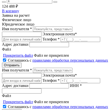
124 488
₽
В корзину
Заявка на расчет
Физическое лицо
Юридическое лицо
Имя получателя *
Электронная почта*
Телефон *
Адрес доставки
Файл
Прикрепить файл
Файл не прикреплен
Соглашаюсь с
правилами обработки персональных данных
Имя получателя *
Электронная почта*
Телефон *
Адрес доставки
ИНН *
Файл
Прикрепить файл
Файл не прикреплен
Соглашаюсь с
правилами обработки персональных данных