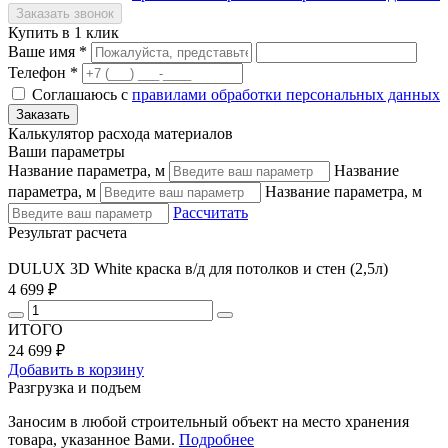
Купить в 1 клик
Ваше имя *
Телефон *
Соглашаюсь с
правилами обработки персональных данных
Калькулятор расхода материалов
Ваши параметры
Название параметра, м
Название
параметра, м
Название параметра, м
Рассчитать
Результат расчета
DULUX 3D White краска в/д для потолков и стен (2,5л)
4 699 ₽
ИТОГО
24 699 ₽
Добавить в корзину
Разгрузка и подъем
Заносим в любой строительный объект на место хранения
товара, указанное Вами.
Подробнее