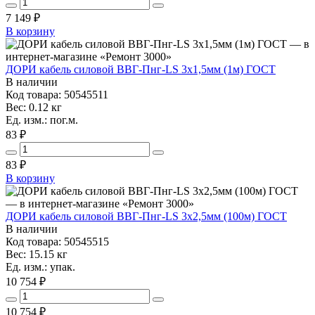
7 149
₽
В корзину
ДОРИ кабель силовой ВВГ-Пнг-LS 3х1,5мм (1м) ГОСТ
В наличии
Код товара: 50545511
Вес: 0.12 кг
Ед. изм.: пог.м.
83 ₽
83
₽
В корзину
ДОРИ кабель силовой ВВГ-Пнг-LS 3х2,5мм (100м) ГОСТ
В наличии
Код товара: 50545515
Вес: 15.15 кг
Ед. изм.: упак.
10 754 ₽
10 754
₽