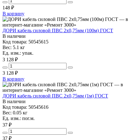
148
₽
В корзину
ДОРИ кабель силовой ПВС 2х0,75мм (100м) ГОСТ
В наличии
Код товара: 50545615
Вес: 5.1 кг
Ед. изм.: упак.
3 128 ₽
3 128
₽
В корзину
ДОРИ кабель силовой ПВС 2х0,75мм (1м) ГОСТ
В наличии
Код товара: 50545616
Вес: 0.05 кг
Ед. изм.: пог.м.
37 ₽
37
₽