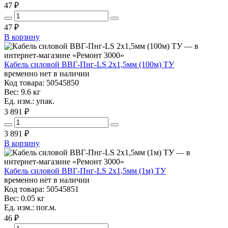
47 ₽
47
₽
В корзину
Кабель силовой ВВГ-Пнг-LS 2х1,5мм (100м) ТУ
временно нет в наличии
Код товара: 50545850
Вес: 9.6 кг
Ед. изм.: упак.
3 891 ₽
3 891
₽
В корзину
Кабель силовой ВВГ-Пнг-LS 2х1,5мм (1м) ТУ
временно нет в наличии
Код товара: 50545851
Вес: 0.05 кг
Ед. изм.: пог.м.
46 ₽