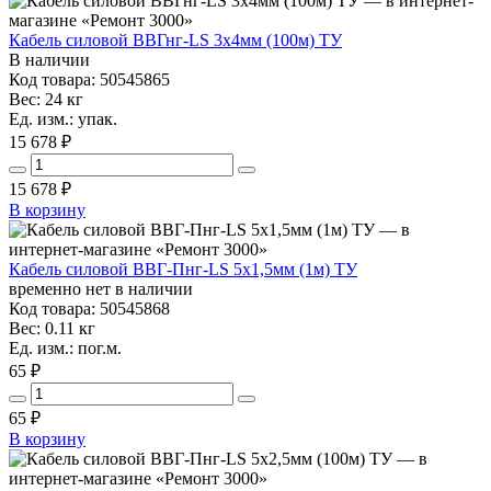
Кабель силовой ВВГнг-LS 3х4мм (100м) ТУ
В наличии
Код товара: 50545865
Вес: 24 кг
Ед. изм.: упак.
15 678 ₽
15 678
₽
В корзину
Кабель силовой ВВГ-Пнг-LS 5х1,5мм (1м) ТУ
временно нет в наличии
Код товара: 50545868
Вес: 0.11 кг
Ед. изм.: пог.м.
65 ₽
65
₽
В корзину