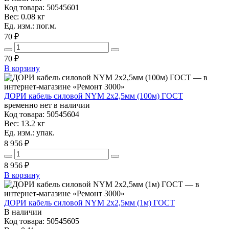
Код товара: 50545601
Вес: 0.08 кг
Ед. изм.: пог.м.
70 ₽
70
₽
В корзину
ДОРИ кабель силовой NYM 2х2,5мм (100м) ГОСТ
временно нет в наличии
Код товара: 50545604
Вес: 13.2 кг
Ед. изм.: упак.
8 956 ₽
8 956
₽
В корзину
ДОРИ кабель силовой NYM 2х2,5мм (1м) ГОСТ
В наличии
Код товара: 50545605