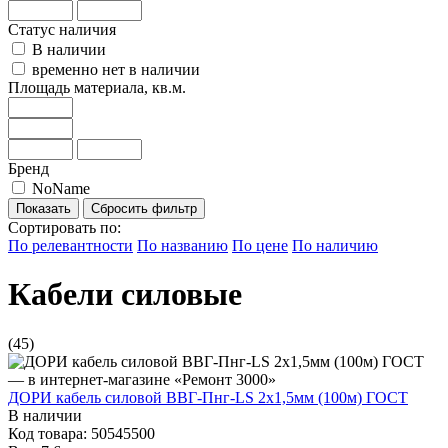
Статус наличия
В наличии
временно нет в наличии
Площадь материала, кв.м.
Бренд
NoName
Сбросить фильтр
Сортировать по:
По релевантности
По названию
По цене
По наличию
Кабели силовые
(45)
ДОРИ кабель силовой ВВГ-Пнг-LS 2х1,5мм (100м) ГОСТ
В наличии
Код товара: 50545500