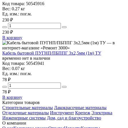
Код товара: 50545916
Вес: 0.27 кг
Ед. изм.: пог.м.
230 ₽
230
₽
В корзину
Кабель бытовой ПУГНП/ПБППГ 3х2,5мм (1м) ТУ
временно нет в наличии
Код товара: 50545941
Вес: 0.07 кг
Ед. изм.: пог.м.
78 ₽
78
₽
В корзину
Категории товаров
Строительные материалы
Лакокрасочные материалы
Отделочные материалы
Инструмент
Крепеж
Электрика
Инженерные системы
Дом, сад и благоустройство
О компании