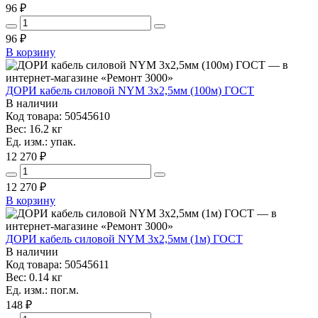
96 ₽
96
₽
В корзину
ДОРИ кабель силовой NYM 3х2,5мм (100м) ГОСТ
В наличии
Код товара: 50545610
Вес: 16.2 кг
Ед. изм.: упак.
12 270 ₽
12 270
₽
В корзину
ДОРИ кабель силовой NYM 3х2,5мм (1м) ГОСТ
В наличии
Код товара: 50545611
Вес: 0.14 кг
Ед. изм.: пог.м.
148 ₽