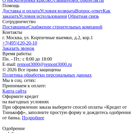
О нас
Колеровка красок
Отзывы
Новости
Контакты
Помощь
Доставка и оплата
Условия возврата
Вопрос-ответ
Как
заказать
Условия использования
Обратная связь
Сотрудничество
Поставщики
Снабжение строительных компаний
Контакты
г. Москва, ул. Кирпичные выемки, д.2, кор.1
+7(495)120-20-10
Заказать звонок
Время работы:
Пн. - Пт.: с 8:00 до 18:00
E-mail:
remont3000@remont3000.ru
© 2026 Все права защищены
Политика обработки персональных данных
Мы в соц. сетях:
Принимаем к оплате:
Карта сайта
Оформите кредит
на выгодных условиях
При оформлении заказа выберите способ оплаты «Кредит от
Тинькофф», заполните простую форму и дождитесь одобрения
от банка.
Подробнее
Одобрение