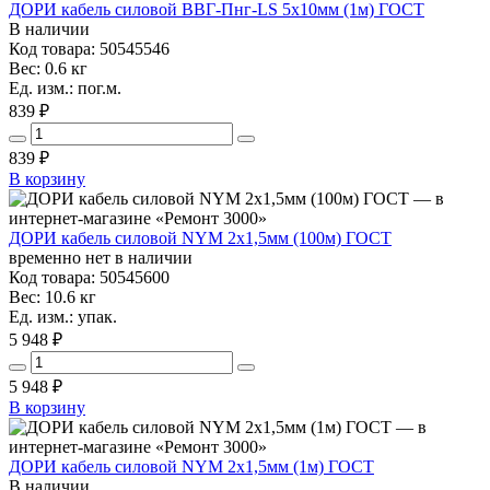
ДОРИ кабель силовой ВВГ-Пнг-LS 5х10мм (1м) ГОСТ
В наличии
Код товара: 50545546
Вес: 0.6 кг
Ед. изм.: пог.м.
839 ₽
839
₽
В корзину
ДОРИ кабель силовой NYM 2х1,5мм (100м) ГОСТ
временно нет в наличии
Код товара: 50545600
Вес: 10.6 кг
Ед. изм.: упак.
5 948 ₽
5 948
₽
В корзину
ДОРИ кабель силовой NYM 2х1,5мм (1м) ГОСТ
В наличии