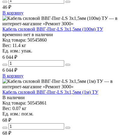
46
₽
В корзину
Кабель силовой ВВГ-Пнг-LS 3х1,5мм (100м) ТУ
временно нет в наличии
Код товара: 50545860
Вес: 11.4 кг
Ед. изм.: упак.
6 044 ₽
6 044
₽
В корзину
Кабель силовой ВВГ-Пнг-LS 3х1,5мм (1м) ТУ
В наличии
Код товара: 50545861
Вес: 0.07 кг
Ед. изм.: пог.м.
68 ₽
68
₽