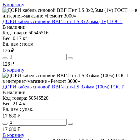
В корзину
ДОРИ кабель силовой ВВГ-Пнг-LS 3х2,5мм (1м) ГОСТ
В наличии
Код товара: 50545516
Вес: 0.17 кг
Ед. изм.: пог.м.
126 ₽
126
₽
В корзину
ДОРИ кабель силовой ВВГ-Пнг-LS 3х4мм (100м) ГОСТ
В наличии
Код товара: 50545520
Вес: 21.4 кг
Ед. изм.: упак.
17 680 ₽
17 680
₽
В корзину