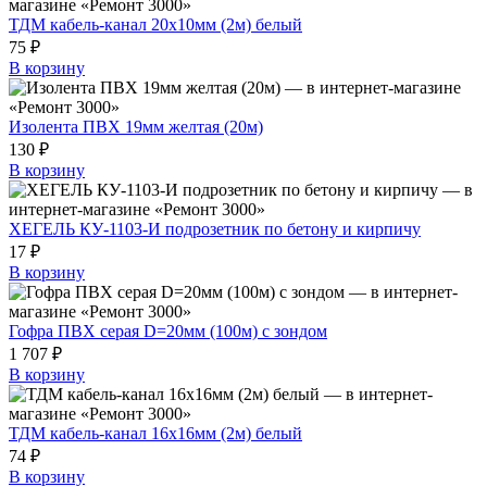
ТДМ кабель-канал 20х10мм (2м) белый
75 ₽
В корзину
Изолента ПВХ 19мм желтая (20м)
130 ₽
В корзину
ХЕГЕЛЬ КУ-1103-И подрозетник по бетону и кирпичу
17 ₽
В корзину
Гофра ПВХ серая D=20мм (100м) с зондом
1 707 ₽
В корзину
ТДМ кабель-канал 16х16мм (2м) белый
74 ₽
В корзину