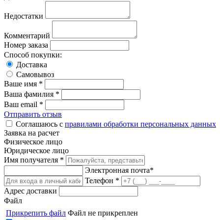
Недостатки
Комментарий
Номер заказа
Способ покупки:
Доставка
Самовывоз
Ваше имя *
Ваша фамилия *
Ваш email *
Отправить отзыв
Соглашаюсь с
правилами обработки персональных данных
Заявка на расчет
Физическое лицо
Юридическое лицо
Имя получателя *
Электронная почта*
Телефон *
Адрес доставки
Файл
Прикрепить файл
Файл не прикреплен