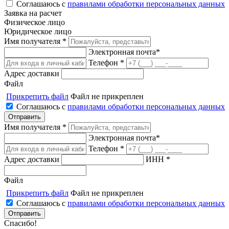
Соглашаюсь с
правилами обработки персональных данных
Заявка на расчет
Физическое лицо
Юридическое лицо
Имя получателя *
Электронная почта*
Телефон *
Адрес доставки
Файл
Прикрепить файл
Файл не прикреплен
Соглашаюсь с
правилами обработки персональных данных
Имя получателя *
Электронная почта*
Телефон *
Адрес доставки
ИНН *
Файл
Прикрепить файл
Файл не прикреплен
Соглашаюсь с
правилами обработки персональных данных
Спасибо!