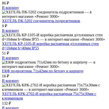
86 ₽
В корзину
ХЕГЕЛЬ ПК-5202 соединитель подрозетников
9 ₽
В корзину
ХЕГЕЛЬ КР-1105-И коробка распаячная д/сплошных стен
d=104мм h=40мм IP55
51 ₽
В корзину
ЕКФ подрозетник 71х42мм по бетону и кирпичу
16 ₽
В корзину
ХЕГЕЛЬ КРК-2702-И коробка распаячная 75х75х30мм с
клеммником
132 ₽
В корзину