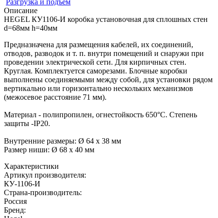
Разгрузка и подъем
Описание
HEGEL КУ1106-И коробка установочная для сплошных стен
d=68мм h=40мм
Предназначена для размещения кабелей, их соединений,
отводов, разводок и т. п. внутри помещений и снаружи при
проведении электрической сети. Для кирпичных стен.
Круглая. Комплектуется саморезами. Блочные коробки
выполнены соединяемыми между собой, для установки рядом
вертикально или горизонтально нескольких механизмов
(межосевое расстояние 71 мм).
Материал - полипропилен, огнестойкость 650°C. Степень
защиты -IP20.
Внутренние размеры: Ø 64 x 38 мм
Размер ниши: Ø 68 x 40 мм
Характеристики
Артикул производителя
:
КУ-1106-И
Страна-производитель
:
Россия
Бренд: