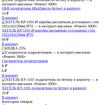
ЕКФ подрозетник 68х42мм по бетону и кирпичу
14 ₽
В корзину
ХЕГЕЛЬ КР-1101-И коробка распаячная д/сплошных стен
102х102х50мм IP55
69 ₽
В корзину
СКИДКА 25%
Соединитель подрозетников
8
₽
6 ₽
В корзину
ХЕГЕЛЬ КУ-1101 подрозетник по бетону и кирпичу
19 ₽
В корзину
Категории товаров