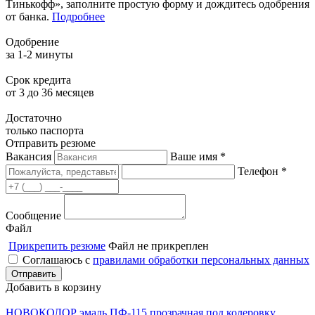
Тинькофф», заполните простую форму и дождитесь одобрения
от банка.
Подробнее
Одобрение
за 1-2 минуты
Срок кредита
от 3 до 36 месяцев
Достаточно
только паспорта
Отправить резюме
Вакансия
Ваше имя *
Телефон *
Сообщение
Файл
Прикрепить резюме
Файл не прикреплен
Соглашаюсь с
правилами обработки персональных данных
Добавить в корзину
НОВОКОЛОР эмаль ПФ-115 прозрачная под колеровку