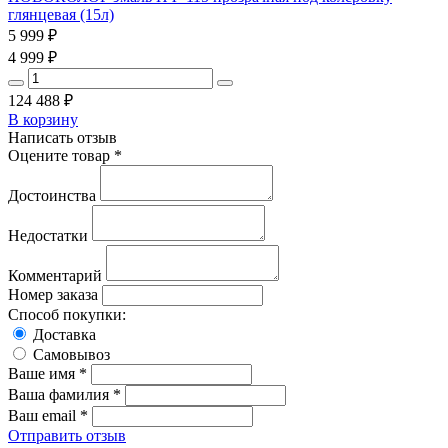
глянцевая (15л)
5 999
₽
4 999
₽
124 488
₽
В корзину
Написать отзыв
Оцените товар *
Достоинства
Недостатки
Комментарий
Номер заказа
Способ покупки:
Доставка
Самовывоз
Ваше имя *
Ваша фамилия *
Ваш email *
Отправить отзыв