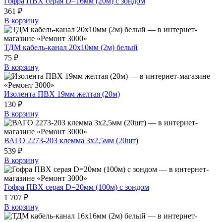
Гофра ПВХ серая D=16мм (20м) с зондом
361 ₽
В корзину
ТДМ кабель-канал 20х10мм (2м) белый
75 ₽
В корзину
Изолента ПВХ 19мм желтая (20м)
130 ₽
В корзину
ВАГО 2273-203 клемма 3х2,5мм (20шт)
539 ₽
В корзину
Гофра ПВХ серая D=20мм (100м) с зондом
1 707 ₽
В корзину