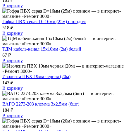
181 ₽
В корзину
Гофра ПВХ серая D=16мм (25м) с зондом
518 ₽
В корзину
ТДМ кабель-канал 15х10мм (2м) белый
67 ₽
В корзину
Изолента ПВХ 19мм черная (20м)
143 ₽
В корзину
ВАГО 2273-203 клемма 3х2,5мм (6шт)
184 ₽
В корзину