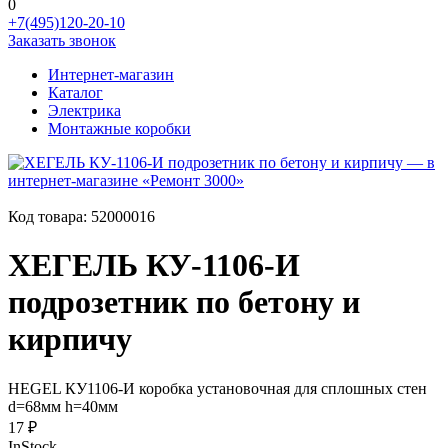
0
+7(495)120-20-10
Заказать звонок
Интернет-магазин
Каталог
Электрика
Монтажные коробки
Код товара:
52000016
ХЕГЕЛЬ КУ-1106-И
подрозетник по бетону и
кирпичу
HEGEL КУ1106-И коробка установочная для сплошных стен
d=68мм h=40мм
17 ₽
InStock