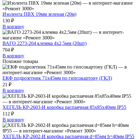
Изолента ПВХ 19мм зеленая (20м)
130 ₽
В корзину
ВАГО 2273-204 клемма 4х2,5мм (20шт)
704 ₽
В корзину
Похожие товары
ЕКФ подрозетник 71х45мм по гипсокартону (ГКЛ)
21 ₽
В корзину
ХЕГЕЛЬ КР-2603-И коробка распаячная 85х85х40мм IP55
112 ₽
В корзину
ХЕГЕЛЬ КР-2602-И коробка распаячная d=85мм h=40мм IP55