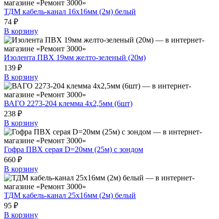
ТДМ кабель-канал 16х16мм (2м) белый
74 ₽
В корзину
Изолента ПВХ 19мм желто-зеленый (20м)
139 ₽
В корзину
ВАГО 2273-204 клемма 4х2,5мм (6шт)
238 ₽
В корзину
Гофра ПВХ серая D=20мм (25м) с зондом
660 ₽
В корзину
ТДМ кабель-канал 25х16мм (2м) белый
95 ₽
В корзину