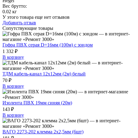
Hegel
Вес брутто:
0.02 кг
У этого товара еще нет отзывов
Добавить отзыв
Сопутствующие товары
Гофра ПВХ серая D=16мм (100м) с зондом
1 332 ₽
В корзину
ТДМ кабель-канал 12х12мм (2м) белый
70 ₽
В корзину
Изолента ПВХ 19мм синяя (20м)
143 ₽
В корзину
ВАГО 2273-202 клемма 2х2,5мм (6шт)