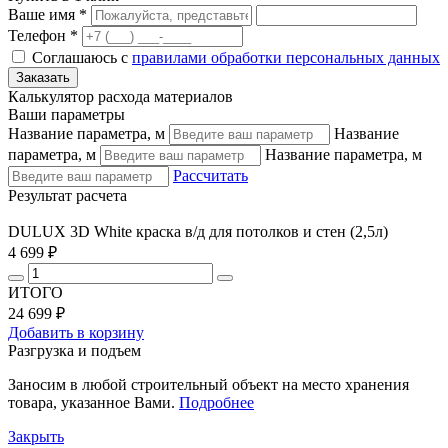
Ваше имя *
Телефон *
Соглашаюсь с
правилами обработки персональных данных
Калькулятор расхода материалов
Ваши параметры
Название параметра, м
Название
параметра, м
Название параметра, м
Рассчитать
Результат расчета
DULUX 3D White краска в/д для потолков и стен (2,5л)
4 699 ₽
ИТОГО
24 699 ₽
Добавить в корзину
Разгрузка и подъем
Заносим в любой строительный объект на место хранения
товара, указанное Вами.
Подробнее
Закрыть