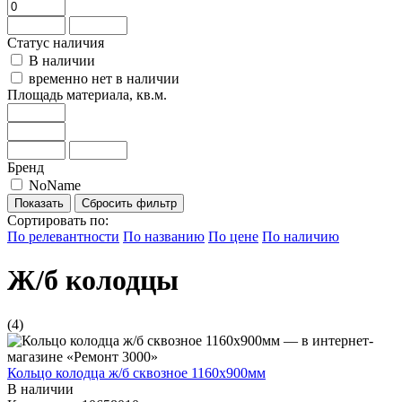
Статус наличия
В наличии
временно нет в наличии
Площадь материала, кв.м.
Бренд
NoName
Сбросить фильтр
Сортировать по:
По релевантности
По названию
По цене
По наличию
Ж/б колодцы
(4)
Кольцо колодца ж/б сквозное 1160х900мм
В наличии