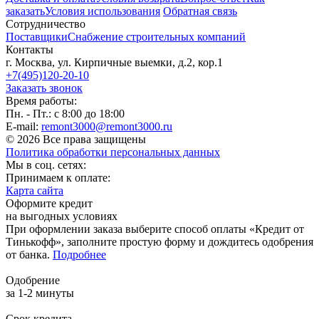
заказать
Условия использования
Обратная связь
Сотрудничество
Поставщики
Снабжение строительных компаний
Контакты
г. Москва, ул. Кирпичные выемки, д.2, кор.1
+7(495)120-20-10
Заказать звонок
Время работы:
Пн. - Пт.: с 8:00 до 18:00
E-mail:
remont3000@remont3000.ru
© 2026 Все права защищены
Политика обработки персональных данных
Мы в соц. сетях:
Принимаем к оплате:
Карта сайта
Оформите кредит
на выгодных условиях
При оформлении заказа выберите способ оплаты «Кредит от
Тинькофф», заполните простую форму и дождитесь одобрения
от банка.
Подробнее
Одобрение
за 1-2 минуты
Срок кредита