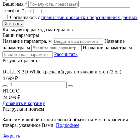
Ваше имя *
Телефон *
Соглашаюсь с
правилами обработки персональных данных
Калькулятор расхода материалов
Ваши параметры
Название параметра, м
Название
параметра, м
Название параметра, м
Рассчитать
Результат расчета
DULUX 3D White краска в/д для потолков и стен (2,5л)
4 699 ₽
ИТОГО
24 699 ₽
Добавить в корзину
Разгрузка и подъем
Заносим в любой строительный объект на место хранения
товара, указанное Вами.
Подробнее
Закрыть