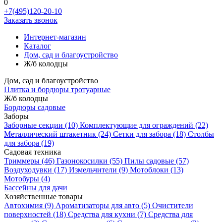
0
+7(495)120-20-10
Заказать звонок
Интернет-магазин
Каталог
Дом, сад и благоустройство
Ж/б колодцы
Дом, сад и благоустройство
Плитка и бордюры тротуарные
Ж/б колодцы
Бордюры садовые
Заборы
Заборные секции
(10)
Комплектующие для ограждений
(22)
Металлический штакетник
(24)
Сетки для забора
(18)
Столбы
для забора
(19)
Садовая техника
Триммеры
(46)
Газонокосилки
(55)
Пилы садовые
(57)
Воздуходувки
(17)
Измельчители
(9)
Мотоблоки
(13)
Мотобуры
(4)
Бассейны для дачи
Хозяйственные товары
Автохимия
(9)
Ароматизаторы для авто
(5)
Очистители
поверхностей
(18)
Средства для кухни
(7)
Средства для