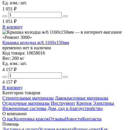
Ед. изм.: шт.
1 051 ₽
1 051
₽
В корзину
Крышка колодца ж/б 1160х150мм
временно нет в наличии
Код товара: 10658016
Вес: 260 кг
Ед. изм.: шт.
4 157 ₽
4 157
₽
В корзину
Категории товаров
Строительные материалы
Лакокрасочные материалы
Отделочные материалы
Инструмент
Крепеж
Электрика
Инженерные системы
Дом, сад и благоустройство
О компании
О нас
Колеровка красок
Отзывы
Новости
Контакты
Помощь
Доставка и оплата
Условия возврата
Вопрос-ответ
Как