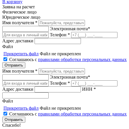
В корзину
Заявка на расчет
Физическое лицо
Юридическое лицо
Имя получателя *
Электронная почта*
Телефон *
Адрес доставки
Файл
Прикрепить файл
Файл не прикреплен
Соглашаюсь с
правилами обработки персональных данных
Имя получателя *
Электронная почта*
Телефон *
Адрес доставки
ИНН *
Файл
Прикрепить файл
Файл не прикреплен
Соглашаюсь с
правилами обработки персональных данных
Спасибо!