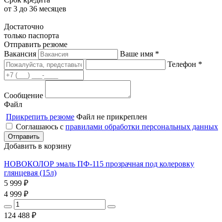
от 3 до 36 месяцев
Достаточно
только паспорта
Отправить резюме
Вакансия
Ваше имя *
Телефон *
Сообщение
Файл
Прикрепить резюме
Файл не прикреплен
Соглашаюсь с
правилами обработки персональных данных
Добавить в корзину
НОВОКОЛОР эмаль ПФ-115 прозрачная под колеровку
глянцевая (15л)
5 999
₽
4 999
₽
124 488
₽