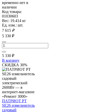
временно нет в
наличии
Код товара:
01030603
Вес: 19.414 кг
Ед. изм.: шт.
7 615
₽
5 330 ₽
5 330
₽
В корзину
СКИДКА 30%
ПАТРИОТ PT
SE26 измельчитель
садовый