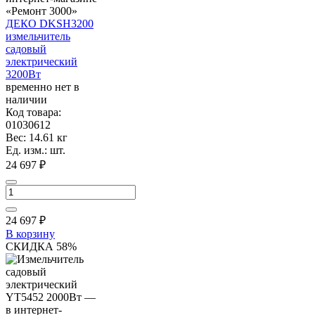
ДЕКО DKSH3200
измельчитель
садовый
электрический
3200Вт
временно нет в
наличии
Код товара:
01030612
Вес: 14.61 кг
Ед. изм.: шт.
24 697 ₽
24 697
₽
В корзину
СКИДКА 58%