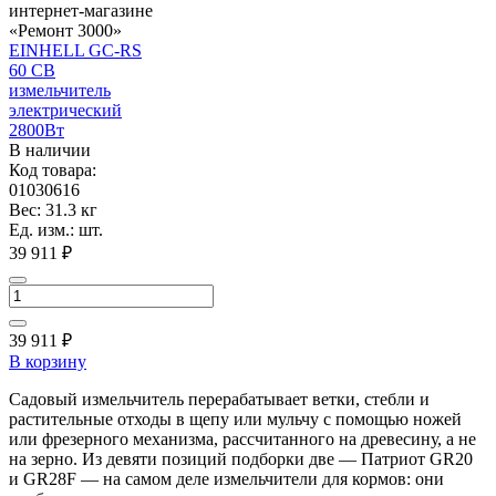
EINHELL GC-RS
60 CB
измельчитель
электрический
2800Вт
В наличии
Код товара:
01030616
Вес: 31.3 кг
Ед. изм.: шт.
39 911 ₽
39 911
₽
В корзину
Садовый измельчитель перерабатывает ветки, стебли и
растительные отходы в щепу или мульчу с помощью ножей
или фрезерного механизма, рассчитанного на древесину, а не
на зерно. Из девяти позиций подборки две — Патриот GR20
и GR28F — на самом деле измельчители для кормов: они