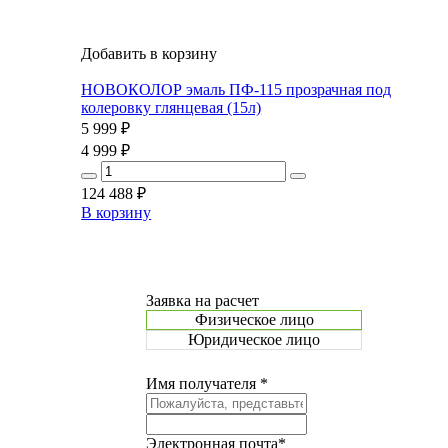
Добавить в корзину
НОВОКОЛОР эмаль ПФ-115 прозрачная под
колеровку глянцевая (15л)
5 999
₽
4 999
₽
124 488
₽
В корзину
Заявка на расчет
Физическое лицо
Юридическое лицо
Имя получателя *
Электронная почта*