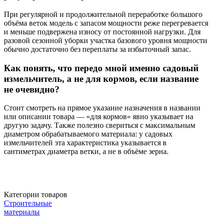
При регулярной и продолжительной переработке большого
объёма веток модель с запасом мощности реже перегревается
и меньше подвержена износу от постоянной нагрузки. Для
разовой сезонной уборки участка базового уровня мощности
обычно достаточно без переплаты за избыточный запас.
Как понять, что передо мной именно садовый
измельчитель, а не для кормов, если название
не очевидно?
Стоит смотреть на прямое указание назначения в названии
или описании товара — «для кормов» явно указывает на
другую задачу. Также полезно свериться с максимальным
диаметром обрабатываемого материала: у садовых
измельчителей эта характеристика указывается в
сантиметрах диаметра ветки, а не в объёме зерна.
Категории товаров
Строительные
материалы