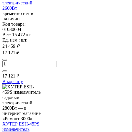
электрический
2600Вт
временно нет в
наличии
Код товара:
01030604
Вес: 15.472 кг
Ед. изм.: шт.
24 459
₽
17 121 ₽
17 121
₽
В корзину
ХУТЕР ESH-45PS
измельчитель