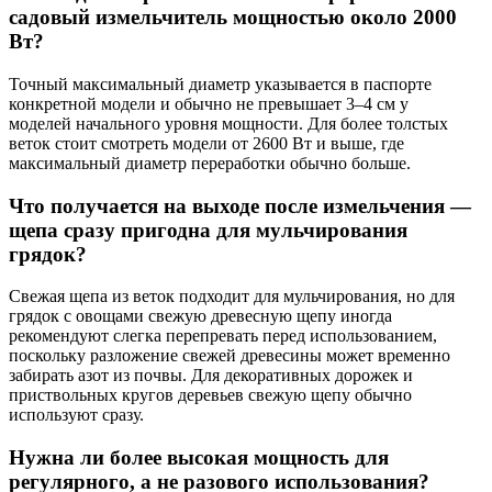
садовый измельчитель мощностью около 2000
Вт?
Точный максимальный диаметр указывается в паспорте
конкретной модели и обычно не превышает 3–4 см у
моделей начального уровня мощности. Для более толстых
веток стоит смотреть модели от 2600 Вт и выше, где
максимальный диаметр переработки обычно больше.
Что получается на выходе после измельчения —
щепа сразу пригодна для мульчирования
грядок?
Свежая щепа из веток подходит для мульчирования, но для
грядок с овощами свежую древесную щепу иногда
рекомендуют слегка перепревать перед использованием,
поскольку разложение свежей древесины может временно
забирать азот из почвы. Для декоративных дорожек и
приствольных кругов деревьев свежую щепу обычно
используют сразу.
Нужна ли более высокая мощность для
регулярного, а не разового использования?