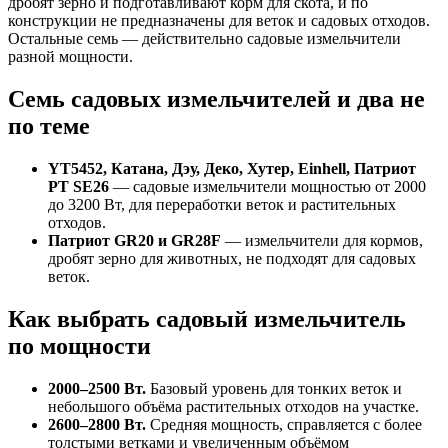
дробят зерно и подготавливают корм для скота, и по
конструкции не предназначены для веток и садовых отходов.
Остальные семь — действительно садовые измельчители
разной мощности.
Семь садовых измельчителей и два не
по теме
YT5452, Катана, Дэу, Деко, Хутер, Einhell, Патриот
PT SE26
— садовые измельчители мощностью от 2000
до 3200 Вт, для переработки веток и растительных
отходов.
Патриот GR20 и GR28F
— измельчители для кормов,
дробят зерно для животных, не подходят для садовых
веток.
Как выбрать садовый измельчитель
по мощности
2000–2500 Вт.
Базовый уровень для тонких веток и
небольшого объёма растительных отходов на участке.
2600–2800 Вт.
Средняя мощность, справляется с более
толстыми ветками и увеличенным объёмом