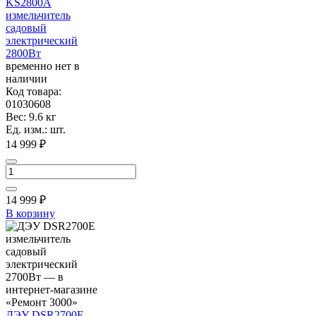
KS2800A
измельчитель
садовый
электрический
2800Вт
временно нет в
наличии
Код товара:
01030608
Вес: 9.6 кг
Ед. изм.: шт.
14 999 ₽
14 999
₽
В корзину
ДЭУ DSR2700E