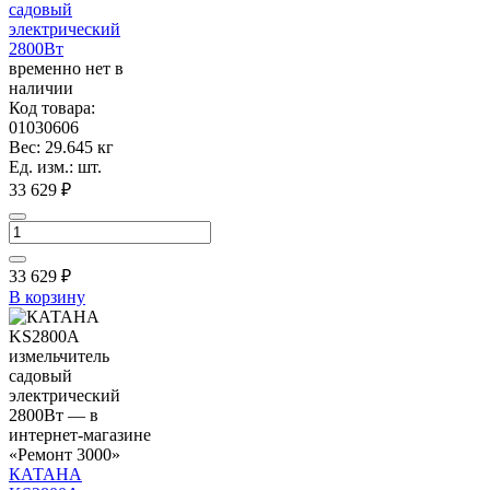
садовый
электрический
2800Вт
временно нет в
наличии
Код товара:
01030606
Вес: 29.645 кг
Ед. изм.: шт.
33 629 ₽
33 629
₽
В корзину
КАТАНА