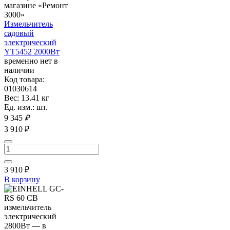
Измельчитель
садовый
электрический
YT5452 2000Вт
временно нет в
наличии
Код товара:
01030614
Вес: 13.41 кг
Ед. изм.: шт.
9 345
₽
3 910 ₽
3 910
₽
В корзину