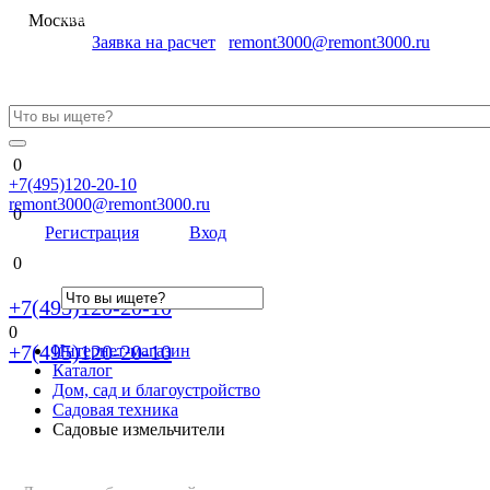
Меню
Москва
Заявка на расчет
remont3000@remont3000.ru
0
+7(495)120-20-10
remont3000@remont3000.ru
0
Регистрация
Вход
0
+7(495)120-20-10
0
+7(495)120-20-10
Интернет-магазин
Каталог
Дом, сад и благоустройство
Садовая техника
Садовые измельчители