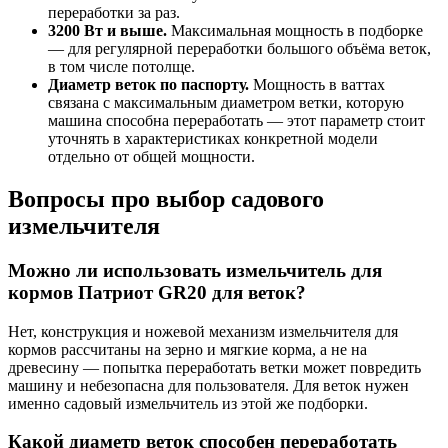
переработки за раз.
3200 Вт и выше.
Максимальная мощность в подборке
— для регулярной переработки большого объёма веток,
в том числе потолще.
Диаметр веток по паспорту.
Мощность в ваттах
связана с максимальным диаметром ветки, которую
машина способна переработать — этот параметр стоит
уточнять в характеристиках конкретной модели
отдельно от общей мощности.
Вопросы про выбор садового
измельчителя
Можно ли использовать измельчитель для
кормов Патриот GR20 для веток?
Нет, конструкция и ножевой механизм измельчителя для
кормов рассчитаны на зерно и мягкие корма, а не на
древесину — попытка переработать ветки может повредить
машину и небезопасна для пользователя. Для веток нужен
именно садовый измельчитель из этой же подборки.
Какой диаметр веток способен переработать