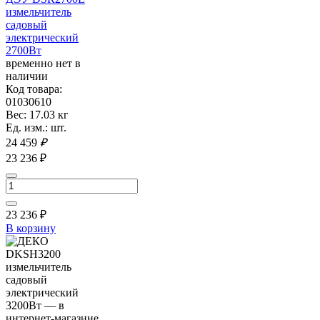
измельчитель
садовый
электрический
2700Вт
временно нет в
наличии
Код товара:
01030610
Вес: 17.03 кг
Ед. изм.: шт.
24 459
₽
23 236 ₽
23 236
₽
В корзину