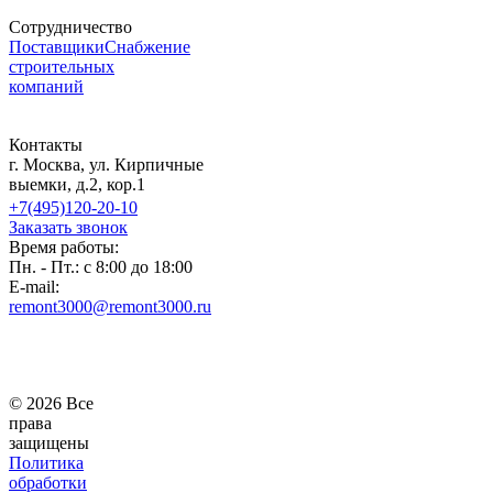
Сотрудничество
Поставщики
Снабжение
строительных
компаний
Контакты
г. Москва, ул. Кирпичные
выемки, д.2, кор.1
+7(495)120-20-10
Заказать звонок
Время работы:
Пн. - Пт.: с 8:00 до 18:00
E-mail:
remont3000@remont3000.ru
© 2026 Все
права
защищены
Политика
обработки