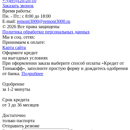
+7(495)120-20-10
Заказать звонок
Время работы:
Пн. - Пт.: с 8:00 до 18:00
E-mail:
remont3000@remont3000.ru
© 2026 Все права защищены
Политика обработки персональных данных
Мы в соц. сетях:
Принимаем к оплате:
Карта сайта
Оформите кредит
на выгодных условиях
При оформлении заказа выберите способ оплаты «Кредит от
Тинькофф», заполните простую форму и дождитесь одобрения
от банка.
Подробнее
Одобрение
за 1-2 минуты
Срок кредита
от 3 до 36 месяцев
Достаточно
только паспорта
Отправить резюме