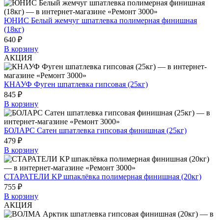
ЮНИС Белый жемчуг шпатлевка полимерная финишная
(18кг)
640 ₽
В корзину
АКЦИЯ
КНАУФ Фуген шпатлевка гипсовая (25кг)
845 ₽
В корзину
БОЛАРС Сатен шпатлевка гипсовая финишная (25кг)
479 ₽
В корзину
СТАРАТЕЛИ KP шпаклёвка полимерная финишная (20кг)
755 ₽
В корзину
АКЦИЯ