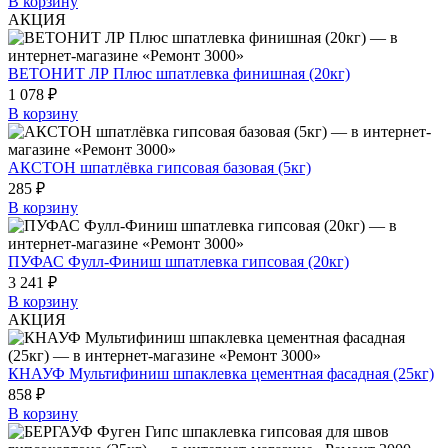
В корзину
АКЦИЯ
ВЕТОНИТ ЛР Плюс шпатлевка финишная (20кг)
1 078 ₽
В корзину
АКСТОН шпатлёвка гипсовая базовая (5кг)
285 ₽
В корзину
ПУФАС Фулл-Финиш шпатлевка гипсовая (20кг)
3 241 ₽
В корзину
АКЦИЯ
КНАУФ Мультифиниш шпаклевка цементная фасадная (25кг)
858 ₽
В корзину