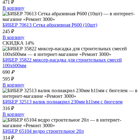
471 ₽
В корзину
БИБЕР 70613 Сетка абразивная P600 (10шт)
245 ₽
В корзину
СКИДКА 14%
БИБЕР 35822 миксер-насадка для строительных смесей
100х600мм
690
₽
595 ₽
В корзину
БИБЕР 32513 валик полиакрил 230мм h11мм с бюгелем
316 ₽
В корзину
БИБЕР 65104 ведро строительное 20л
314 ₽