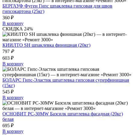
БЕРГАУФ Фуген Гипс шпаклевка гипсовая для швов
гипсокартона (25кг)
360 ₽
В корзину
СКИДКА 24%
КИИЛТО SH шпаклевка финишная (20кг)
797
₽
603 ₽
В корзину
БОЛАРС Гипс-Эластик шпатлевка гипсовая суперфинишная
(15кг)
545 ₽
В корзину
ОСНОВИТ PC-30MW Базсилк шпатлевка фасадная (20кг)
белая
695 ₽
В корзину