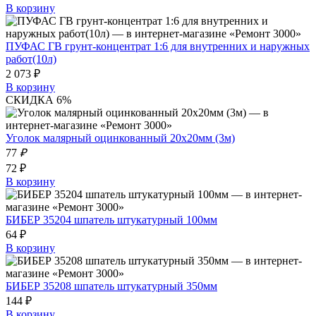
В корзину
ПУФАС ГВ грунт-концентрат 1:6 для внутренних и наружных
работ(10л)
2 073 ₽
В корзину
СКИДКА 6%
Уголок малярный оцинкованный 20х20мм (3м)
77
₽
72 ₽
В корзину
БИБЕР 35204 шпатель штукатурный 100мм
64 ₽
В корзину
БИБЕР 35208 шпатель штукатурный 350мм
144 ₽
В корзину