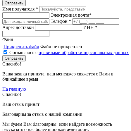
Имя получателя *
Электронная почта*
Телефон *
Адрес доставки
ИНН *
Файл
Прикрепить файл
Файл не прикреплен
Соглашаюсь с
правилами обработки персональных данных
Спасибо!
Ваша заявка принята, наш менеджер свяжется с Вами в
ближайшее время
На главную
Спасибо!
Ваш отзыв принят
Благодарим за отзыв о нашей компании.
Мы будем Вам благодарны, если найдете возможность
рассказать о нас более широкой аудитории.