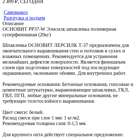
2 499 ₽, СЕГОДНЯ
Самовывоз
Разгрузка и подъем
Описание
ОСНОВИТ PP37-W Элисилк шпаклевка полимерная
суперфинишная (20кг)
Шпаклевка ОСНОВИТ ЛЕРСИЛК Т-37 предназначена для
окончательного выравнивания стен и потолков в сухих и
влажных помещениях. Рекомендуется для устранения
мельчайших дефектов поверхности. Является финишным
слоем при подготовке поверхностей под последующее
окрашивание, оклеивание обоями. Для внутренних работ.
Рекомендуемые основания: Бетонные основания, гипсовые и
цементные штукатурки, выравнивающие шпаклевки, ГКЛ,
ГВЛ, ПГП, любые другие минеральные основания, не
требующие толстослойного выравнивания.
Цвет смеси: белый.
Расход смеси при слое 1 мм: 1 кг/м2.
Рекомендуемая толщина слоя: 0-1,5 мм.
Для крупного опта действует специальное предложение.