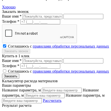
Хорошо
Заказать звонок
Ваше имя *
Телефон *
Соглашаюсь с
правилами обработки персональных данных
Купить в 1 клик
Ваше имя *
Телефон *
Соглашаюсь с
правилами обработки персональных данных
Калькулятор расхода материалов
Ваши параметры
Название параметра, м
Название
параметра, м
Название параметра, м
Рассчитать
Результат расчета