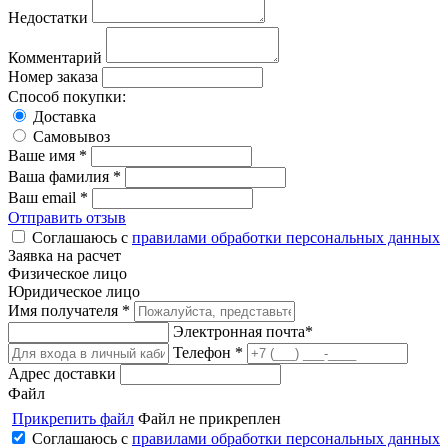
Недостатки
Комментарий
Номер заказа
Способ покупки:
Доставка
Самовывоз
Ваше имя *
Ваша фамилия *
Ваш email *
Отправить отзыв
Соглашаюсь с
правилами обработки персональных данных
Заявка на расчет
Физическое лицо
Юридическое лицо
Имя получателя *
Электронная почта*
Телефон *
Адрес доставки
Файл
Прикрепить файл
Файл не прикреплен
Соглашаюсь с
правилами обработки персональных данных