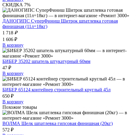
СКИДКА 7%
ДАНОГИПС СуперФиниш Шитрок шпатлевка готовая
финишная (11л=18кг)
1 718
₽
1 606 ₽
В корзину
БИБЕР 35202 шпатель штукатурный 60мм
47 ₽
В корзину
БИБЕР 65124 контейнер строительный круглый 45л
650 ₽
В корзину
Похожие товары
ВОЛМА Шелк шпатлевка гипсовая финишная (20кг)
572 ₽