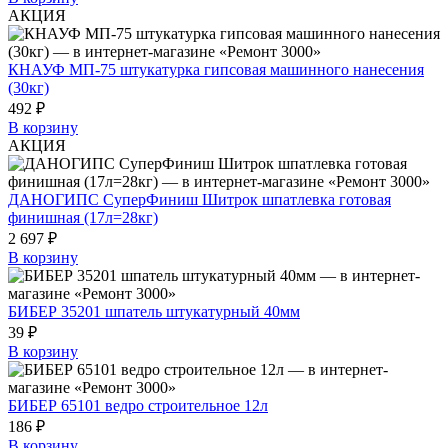
АКЦИЯ
КНАУФ МП-75 штукатурка гипсовая машинного нанесения
(30кг)
492 ₽
В корзину
АКЦИЯ
ДАНОГИПС СуперФиниш Шитрок шпатлевка готовая
финишная (17л=28кг)
2 697 ₽
В корзину
БИБЕР 35201 шпатель штукатурный 40мм
39 ₽
В корзину
БИБЕР 65101 ведро строительное 12л
186 ₽
В корзину