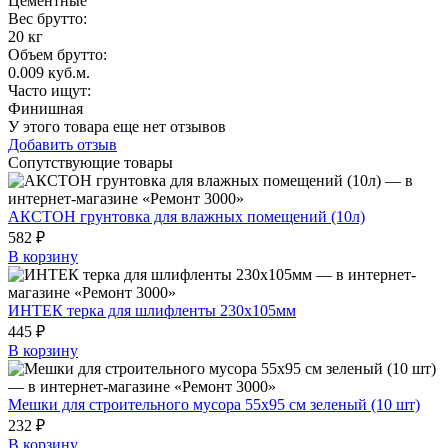
Цементные
Вес брутто:
20 кг
Объем брутто
:
0.009 куб.м.
Часто ищут
:
Финишная
У этого товара еще нет отзывов
Добавить отзыв
Сопутствующие товары
АКСТОН грунтовка для влажных помещений (10л)
582 ₽
В корзину
ИНТЕК терка для шлифленты 230x105мм
445 ₽
В корзину
Мешки для строительного мусора 55x95 см зеленый (10 шт)
232 ₽
В корзину