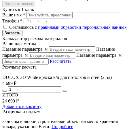
Купить в 1 клик
Ваше имя *
Телефон *
Соглашаюсь с
правилами обработки персональных данных
Калькулятор расхода материалов
Ваши параметры
Название параметра, м
Название
параметра, м
Название параметра, м
Рассчитать
Результат расчета
DULUX 3D White краска в/д для потолков и стен (2,5л)
4 699 ₽
ИТОГО
24 699 ₽
Добавить в корзину
Разгрузка и подъем
Заносим в любой строительный объект на место хранения
товара, указанное Вами.
Подробнее