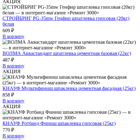
АКЦИЯ
СТРОЙБРИГ PG-35mw Генфир шпатлевка гипсовая (20кг)
белая
609 ₽
В корзину
ВОЛМА Аквастандарт шпатлевка цементная базовая (22кг)
487 ₽
В корзину
АКЦИЯ
КНАУФ Мультифиниш шпаклевка цементная фасадная (25кг)
858 ₽
В корзину
АКЦИЯ
КНАУФ Ротбанд Финиш шпаклевка гипсовая (25кг)
770 ₽
В корзину