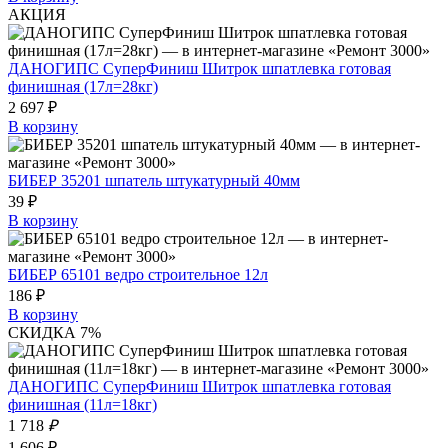
АКЦИЯ
ДАНОГИПС СуперФиниш Шитрок шпатлевка готовая
финишная (17л=28кг)
2 697 ₽
В корзину
БИБЕР 35201 шпатель штукатурный 40мм
39 ₽
В корзину
БИБЕР 65101 ведро строительное 12л
186 ₽
В корзину
СКИДКА 7%
ДАНОГИПС СуперФиниш Шитрок шпатлевка готовая
финишная (11л=18кг)
1 718
₽
1 606 ₽