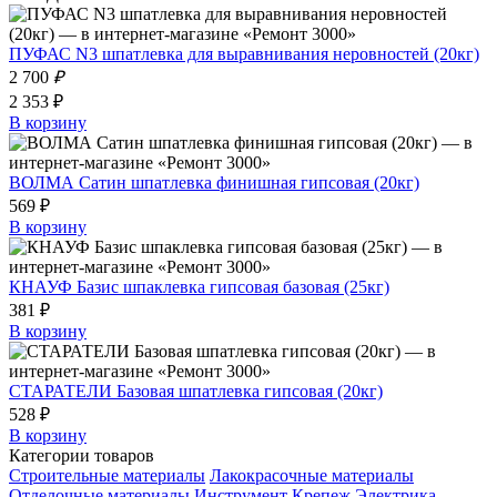
ПУФАС N3 шпатлевка для выравнивания неровностей (20кг)
2 700
₽
2 353 ₽
В корзину
ВОЛМА Сатин шпатлевка финишная гипсовая (20кг)
569 ₽
В корзину
КНАУФ Базис шпаклевка гипсовая базовая (25кг)
381 ₽
В корзину
СТАРАТЕЛИ Базовая шпатлевка гипсовая (20кг)
528 ₽
В корзину
Категории товаров
Строительные материалы
Лакокрасочные материалы
Отделочные материалы
Инструмент
Крепеж
Электрика