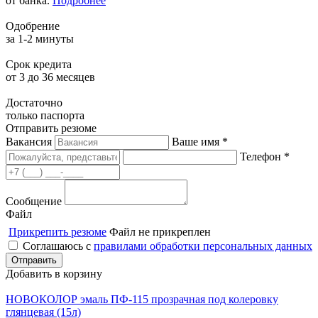
от банка.
Подробнее
Одобрение
за 1-2 минуты
Срок кредита
от 3 до 36 месяцев
Достаточно
только паспорта
Отправить резюме
Вакансия
Ваше имя *
Телефон *
Сообщение
Файл
Прикрепить резюме
Файл не прикреплен
Соглашаюсь с
правилами обработки персональных данных
Добавить в корзину
НОВОКОЛОР эмаль ПФ-115 прозрачная под колеровку
глянцевая (15л)