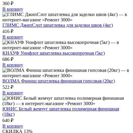
360 ₽
В корзину
ГЛИМС ДжипСлот шпатлевка для заделки швов (4кг)
416 ₽
В корзину
КНАУФ Унифлот шпатлевка высокопрочная (5кг)
686 ₽
В корзину
ВОЛМА Финиш шпатлевка финишная гипсовая (20кг)
522 ₽
В корзину
ЮНИС Белый жемчуг шпатлевка полимерная финишная
(18кг)
640 ₽
В корзину
СКИДКА 13%