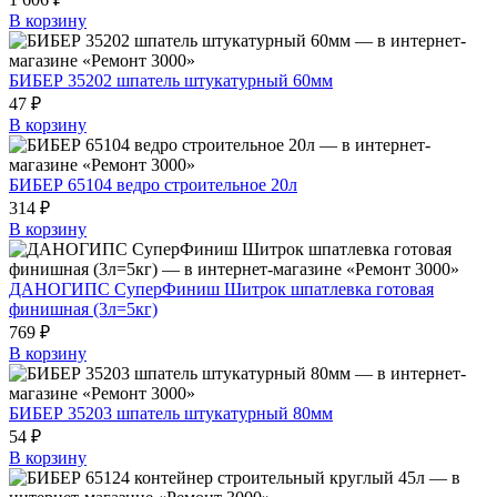
В корзину
БИБЕР 35202 шпатель штукатурный 60мм
47 ₽
В корзину
БИБЕР 65104 ведро строительное 20л
314 ₽
В корзину
ДАНОГИПС СуперФиниш Шитрок шпатлевка готовая
финишная (3л=5кг)
769 ₽
В корзину
БИБЕР 35203 шпатель штукатурный 80мм
54 ₽
В корзину