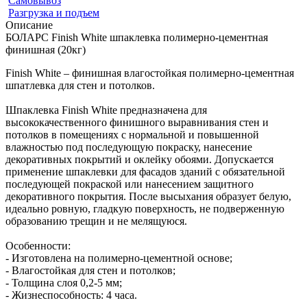
Самовывоз
Разгрузка и подъем
Описание
БОЛАРС Finish White шпаклевка полимерно-цементная
финишная (20кг)
Finish White – финишная влагостойкая полимерно-цементная
шпатлевка для стен и потолков.
Шпаклевка Finish White предназначена для
высококачественного финишного выравнивания стен и
потолков в помещениях с нормальной и повышенной
влажностью под последующую покраску, нанесение
декоративных покрытий и оклейку обоями. Допускается
применение шпаклевки для фасадов зданий с обязательной
последующей покраской или нанесением защитного
декоративного покрытия. После высыхания образует белую,
идеально ровную, гладкую поверхность, не подверженную
образованию трещин и не мелящуюся.
Особенности:
- Изготовлена на полимерно-цементной основе;
- Влагостойкая для стен и потолков;
- Толщина слоя 0,2-5 мм;
- Жизнеспособность: 4 часа.