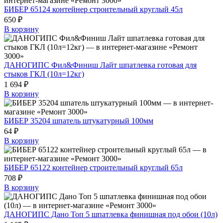
БИБЕР 65124 контейнер строительный круглый 45л
650 ₽
В корзину
ДАНОГИПС Фил&Финиш Лайт шпатлевка готовая для
стыков ГКЛ (10л=12кг)
1 694 ₽
В корзину
БИБЕР 35204 шпатель штукатурный 100мм
64 ₽
В корзину
БИБЕР 65122 контейнер строительный круглый 65л
708 ₽
В корзину
ДАНОГИПС Дано Топ 5 шпатлевка финишная под обои (10л)