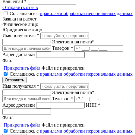
Ваш email *
Отправить отзыв
Соглашаюсь с
правилами обработки персональных данных
Заявка на расчет
Физическое лицо
Юридическое лицо
Имя получателя *
Электронная почта*
Телефон *
Адрес доставки
Файл
Прикрепить файл
Файл не прикреплен
Соглашаюсь с
правилами обработки персональных данных
Имя получателя *
Электронная почта*
Телефон *
Адрес доставки
ИНН *
Файл
Прикрепить файл
Файл не прикреплен
Соглашаюсь с
правилами обработки персональных данных