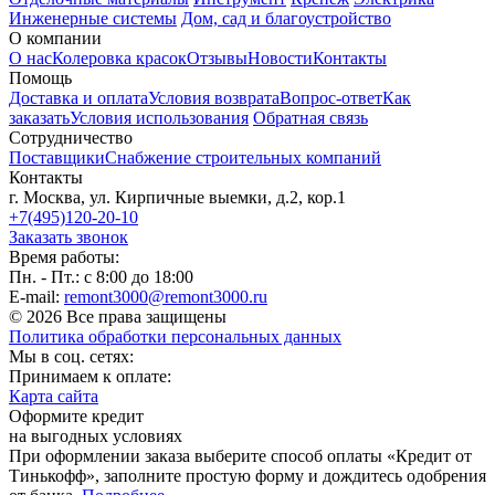
Инженерные системы
Дом, сад и благоустройство
О компании
О нас
Колеровка красок
Отзывы
Новости
Контакты
Помощь
Доставка и оплата
Условия возврата
Вопрос-ответ
Как
заказать
Условия использования
Обратная связь
Сотрудничество
Поставщики
Снабжение строительных компаний
Контакты
г. Москва, ул. Кирпичные выемки, д.2, кор.1
+7(495)120-20-10
Заказать звонок
Время работы:
Пн. - Пт.: с 8:00 до 18:00
E-mail:
remont3000@remont3000.ru
© 2026 Все права защищены
Политика обработки персональных данных
Мы в соц. сетях:
Принимаем к оплате:
Карта сайта
Оформите кредит
на выгодных условиях
При оформлении заказа выберите способ оплаты «Кредит от
Тинькофф», заполните простую форму и дождитесь одобрения