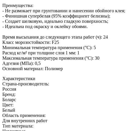
Преимущества:
- Не размокает при грунтовании и нанесении обойного клея;
- Финишная супербелая (95% коэффициент белизны);
- Создает шелковую, идеально гладкую поверхность;
- Идеальна под окраску и оклейку обоями.
Время высыхания до следующего этапа работ (ч): 24
Класс морозостойкости: F25
Минимальная температура применения (°C): 5
Расход кг/м² при толщине слоя 1 мм: 1
Максимальная температура применения (°C): 30
Адгезия (МПа): 0,5
Основной материал: Полимер
Характеристики
Страна-производитель
:
Россия
Бренд:
Боларс
Цвет
:
Белый
Область применения
:
Для внутренних работ
Тип материала
: