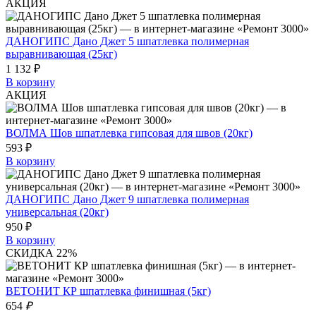
АКЦИЯ
ДАНОГИПС Дано Джет 5 шпатлевка полимерная
выравнивающая (25кг)
1 132 ₽
В корзину
АКЦИЯ
ВОЛМА Шов шпатлевка гипсовая для швов (20кг)
593 ₽
В корзину
ДАНОГИПС Дано Джет 9 шпатлевка полимерная
универсальная (20кг)
950 ₽
В корзину
СКИДКА 22%
ВЕТОНИТ КР шпатлевка финишная (5кг)
654
₽