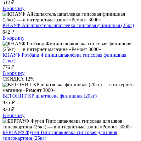
512 ₽
В корзину
КНАУФ Айсшпахтель шпатлевка гипсовая финишная (25кг)
642 ₽
В корзину
КНАУФ Ротбанд Финиш шпаклёвка гипсовая финишная
(25кг)
776 ₽
В корзину
СКИДКА 12%
ВЕТОНИТ КР шпатлевка финишная (20кг)
935
₽
820 ₽
В корзину
БЕРГАУФ Фуген Гипс шпаклевка гипсовая для швов
гипсокартона (25кг)