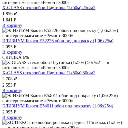
Х-GLASS стеклообои Паутинка (1х50м) 25г/м2
1 856
₽
1 641 ₽
В корзину
ЭЛИЗИУМ Бьюти Е52226 обои под покраску (1,06х25м)
2 095 ₽
В корзину
СКИДКА 6%
Х-GLASS стеклообои Паутинка (1х50м) 50г/м2
2 708
₽
2 553 ₽
В корзину
ЭЛИЗИУМ Бьюти E54011 обои под покраску (1,06х25м)
2 095 ₽
В корзину