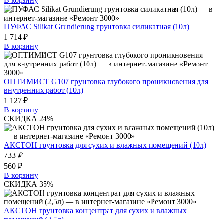
В корзину
ПУФАС Silikat Grundierung грунтовка силикатная (10л)
1 714 ₽
В корзину
ОПТИМИСТ G107 грунтовка глубокого проникновения для
внутренних работ (10л)
1 127 ₽
В корзину
СКИДКА 24%
АКСТОН грунтовка для сухих и влажных помещений (10л)
733
₽
560 ₽
В корзину
СКИДКА 35%
АКСТОН грунтовка концентрат для сухих и влажных