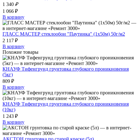
1 340
₽
1 066 ₽
В корзину
ГЛАСС МАСТЕР стеклообои "Паутинка" (1х50м) 50г/м2
2 117 ₽
В корзину
Похожие товары
КНАУФ Тифенгрунд грунтовка глубокого проникновения
(5кг)
809 ₽
В корзину
КНАУФ Тифенгрунд грунтовка глубокого проникновения
(10кг)
1 243 ₽
В корзину
АКСТОН грунтовка по старой краске (5л)