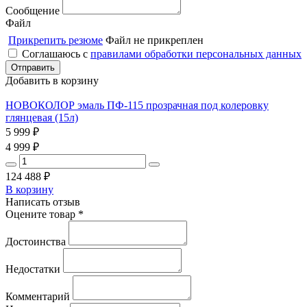
Сообщение
Файл
Прикрепить резюме
Файл не прикреплен
Соглашаюсь с
правилами обработки персональных данных
Добавить в корзину
НОВОКОЛОР эмаль ПФ-115 прозрачная под колеровку
глянцевая (15л)
5 999
₽
4 999
₽
124 488
₽
В корзину
Написать отзыв
Оцените товар *
Достоинства
Недостатки
Комментарий