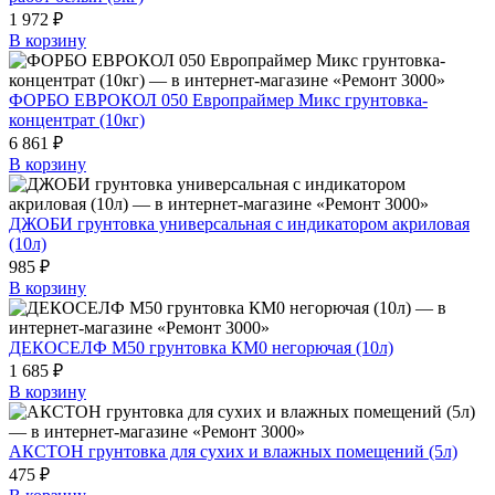
1 972 ₽
В корзину
ФОРБО ЕВРОКОЛ 050 Европраймер Микс грунтовка-
концентрат (10кг)
6 861 ₽
В корзину
ДЖОБИ грунтовка универсальная с индикатором акриловая
(10л)
985 ₽
В корзину
ДЕКОСЕЛФ М50 грунтовка КМ0 негорючая (10л)
1 685 ₽
В корзину
АКСТОН грунтовка для сухих и влажных помещений (5л)
475 ₽