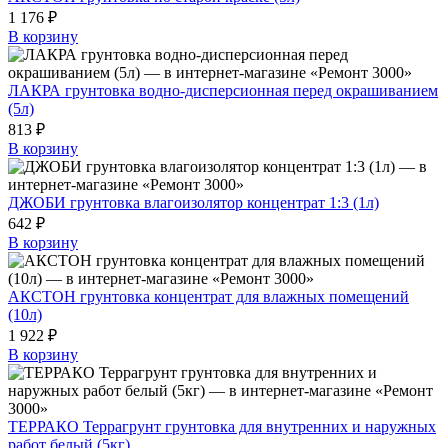
1 176 ₽
В корзину
ЛАКРА грунтовка водно-дисперсионная перед окрашиванием
(5л)
813 ₽
В корзину
ДЖОБИ грунтовка влагоизолятор концентрат 1:3 (1л)
642 ₽
В корзину
АКСТОН грунтовка концентрат для влажных помещений
(10л)
1 922 ₽
В корзину
ТЕРРАКО Террагрунт грунтовка для внутренних и наружных
работ белый (5кг)