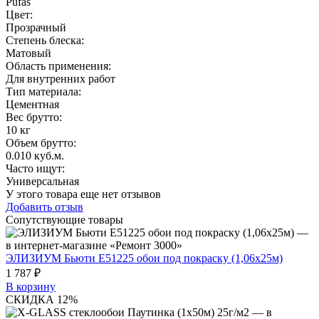
Pufas
Цвет
:
Прозрачный
Степень блеска
:
Матовый
Область применения
:
Для внутренних работ
Тип материала
:
Цементная
Вес брутто:
10 кг
Объем брутто
:
0.010 куб.м.
Часто ищут
:
Универсальная
У этого товара еще нет отзывов
Добавить отзыв
Сопутствующие товары
ЭЛИЗИУМ Бьюти Е51225 обои под покраску (1,06х25м)
1 787 ₽
В корзину
СКИДКА 12%