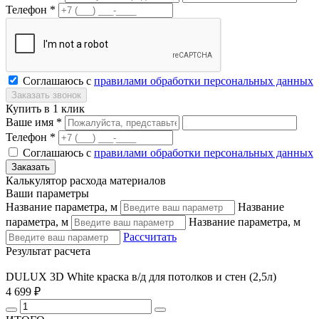
Телефон *
Соглашаюсь с
правилами обработки персональных данных
Купить в 1 клик
Ваше имя *
Телефон *
Соглашаюсь с
правилами обработки персональных данных
Калькулятор расхода материалов
Ваши параметры
Название параметра, м
Название
параметра, м
Название параметра, м
Рассчитать
Результат расчета
DULUX 3D White краска в/д для потолков и стен (2,5л)
4 699 ₽