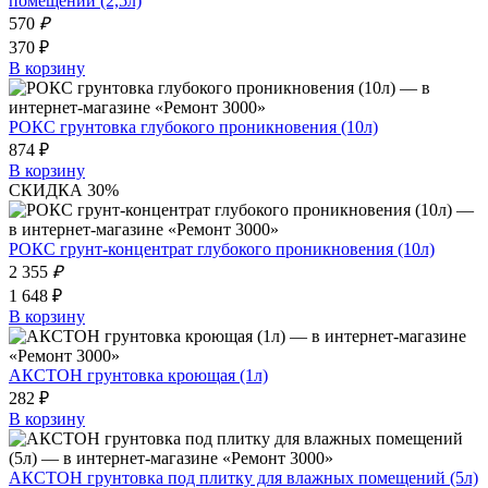
помещений (2,5л)
570
₽
370 ₽
В корзину
РОКС грунтовка глубокого проникновения (10л)
874 ₽
В корзину
СКИДКА 30%
РОКС грунт-концентрат глубокого проникновения (10л)
2 355
₽
1 648 ₽
В корзину
АКСТОН грунтовка кроющая (1л)
282 ₽
В корзину
АКСТОН грунтовка под плитку для влажных помещений (5л)