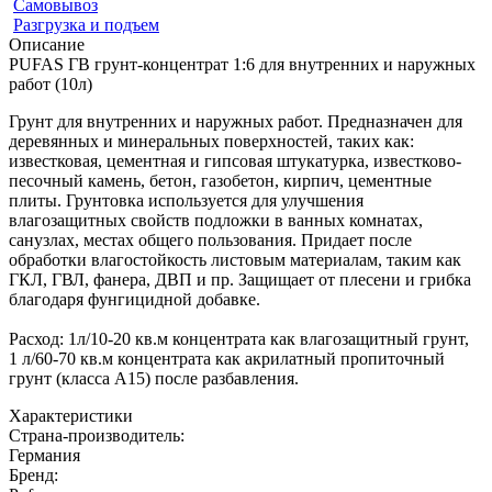
Самовывоз
Разгрузка и подъем
Описание
PUFAS ГВ грунт-концентрат 1:6 для внутренних и наружных
работ (10л)
Грунт для внутренних и наружных работ. Предназначен для
деревянных и минеральных поверхностей, таких как:
известковая, цементная и гипсовая штукатурка, известково-
песочный камень, бетон, газобетон, кирпич, цементные
плиты. Грунтовка используется для улучшения
влагозащитных свойств подложки в ванных комнатах,
санузлах, местах общего пользования. Придает после
обработки влагостойкость листовым материалам, таким как
ГКЛ, ГВЛ, фанера, ДВП и пр. Защищает от плесени и грибка
благодаря фунгицидной добавке.
Расход: 1л/10-20 кв.м концентрата как влагозащитный грунт,
1 л/60-70 кв.м концентрата как акрилатный пропиточный
грунт (класса А15) после разбавления.
Характеристики
Страна-производитель
:
Германия
Бренд: