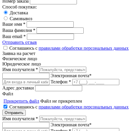
Номер заказа
Способ покупки:
Доставка
Самовывоз
Ваше имя *
Ваша фамилия *
Ваш email *
Отправить отзыв
Соглашаюсь с
правилами обработки персональных данных
Заявка на расчет
Физическое лицо
Юридическое лицо
Имя получателя *
Электронная почта*
Телефон *
Адрес доставки
Файл
Прикрепить файл
Файл не прикреплен
Соглашаюсь с
правилами обработки персональных данных
Имя получателя *
Электронная почта*
Телефон *