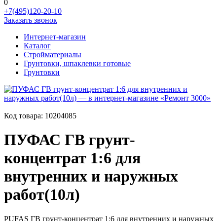
0
+7(495)120-20-10
Заказать звонок
Интернет-магазин
Каталог
Стройматериалы
Грунтовки, шпаклевки готовые
Грунтовки
Код товара:
10204085
ПУФАС ГВ грунт-
концентрат 1:6 для
внутренних и наружных
работ(10л)
PUFAS ГВ грунт-концентрат 1:6 для внутренних и наружных