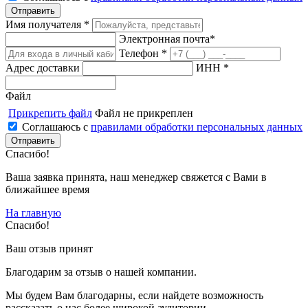
Имя получателя *
Электронная почта*
Телефон *
Адрес доставки
ИНН *
Файл
Прикрепить файл
Файл не прикреплен
Соглашаюсь с
правилами обработки персональных данных
Спасибо!
Ваша заявка принята, наш менеджер свяжется с Вами в
ближайшее время
На главную
Спасибо!
Ваш отзыв принят
Благодарим за отзыв о нашей компании.
Мы будем Вам благодарны, если найдете возможность
рассказать о нас более широкой аудитории.