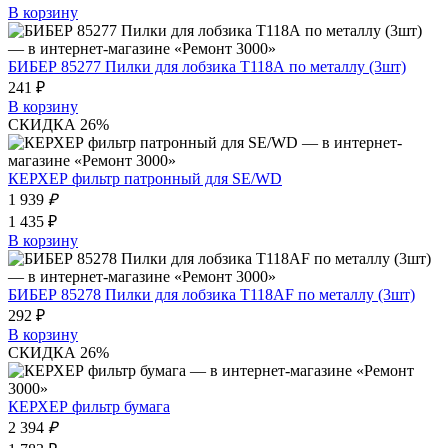
В корзину
БИБЕР 85277 Пилки для лобзика T118А по металлу (3шт)
241 ₽
В корзину
СКИДКА 26%
КЕРХЕР фильтр патронный для SE/WD
1 939
₽
1 435 ₽
В корзину
БИБЕР 85278 Пилки для лобзика Т118АF по металлу (3шт)
292 ₽
В корзину
СКИДКА 26%
КЕРХЕР фильтр бумага
2 394
₽