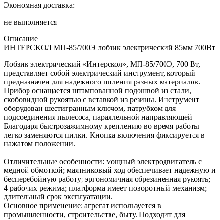
Экономная доставка:
не выполняется
Описание
ИНТЕРСКОЛ МП-85/700Э лобзик электрический 85мм 700Вт
Лобзик электрический «Интерскол», МП-85/700Э, 700 Вт,
представляет собой электрический инструмент, который
предназначен для надежного пиления разных материалов.
Прибор оснащается штампованной подошвой из стали,
скобовидной рукоятью с вставкой из резины. Инструмент
оборудован шестигранным ключом, патрубком для
подсоединения пылесоса, параллельной направляющей.
Благодаря быстрозажимному креплению во время работы
легко заменяются пилки. Кнопка включения фиксируется в
нажатом положении.
Отличительные особенности: мощный электродвигатель с
медной обмоткой; маятниковый ход обеспечивает надежную и
бесперебойную работу; эргономичная обрезиненная рукоять;
4 рабочих режима; платформа имеет поворотный механизм;
длительный срок эксплуатации.
Основное применение: агрегат используется в
промышленности, строительстве, быту. Подходит для