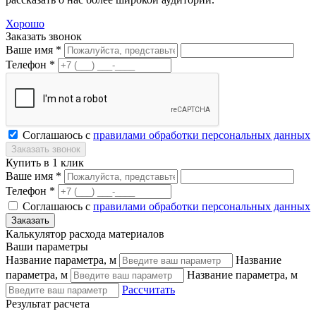
Хорошо
Заказать звонок
Ваше имя *
Телефон *
Соглашаюсь с
правилами обработки персональных данных
Купить в 1 клик
Ваше имя *
Телефон *
Соглашаюсь с
правилами обработки персональных данных
Калькулятор расхода материалов
Ваши параметры
Название параметра, м
Название
параметра, м
Название параметра, м
Рассчитать
Результат расчета