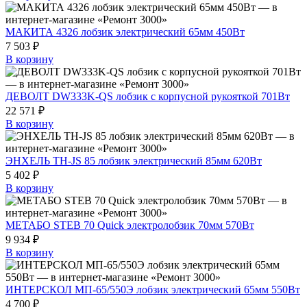
МАКИТА 4326 лобзик электрический 65мм 450Вт
7 503 ₽
В корзину
ДЕВОЛТ DW333K-QS лобзик с корпусной рукояткой 701Вт
22 571 ₽
В корзину
ЭНХЕЛЬ TH-JS 85 лобзик электрический 85мм 620Вт
5 402 ₽
В корзину
МЕТАБО STEB 70 Quick электролобзик 70мм 570Вт
9 934 ₽
В корзину
ИНТЕРСКОЛ МП-65/550Э лобзик электрический 65мм 550Вт
4 700 ₽