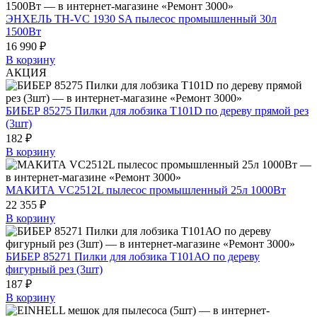
ЭНХЕЛЬ TH-VC 1930 SA пылесос промышленный 30л
1500Вт
16 990 ₽
В корзину
АКЦИЯ
БИБЕР 85275 Пилки для лобзика T101D по дереву прямой рез
(3шт)
182 ₽
В корзину
МАКИТА VC2512L пылесос промышленный 25л 1000Вт
22 355 ₽
В корзину
БИБЕР 85271 Пилки для лобзика T101АО по дереву
фигурный рез (3шт)
187 ₽
В корзину