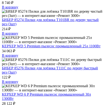
8 740 ₽
В корзину
БИБЕР 85274 Пилки для лобзика Т101ВR по дереву чистый
рез (3шт)
214 ₽
В корзину
КЕРХЕР WD 5 Premium пылесос промышленный 25л 1100Вт
34 063 ₽
В корзину
БИБЕР 85276 Пилки для лобзика Т111С по дереву быстрый
рез (3шт)
122 ₽
В корзину
КЕРХЕР WD 6 P Premium пылесос промышленный 30л
1300Вт
28 122 ₽