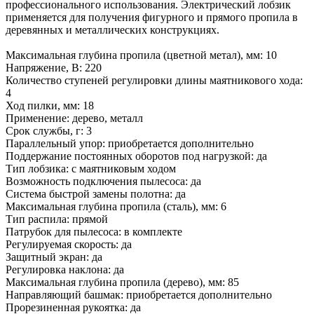
профессионального использования. Электрический лобзик
применяется для получения фигурного и прямого пропила в
деревянных и металлических конструкциях.
Максимальная глубина пропила (цветной метал), мм: 10
Напряжение, В: 220
Количество ступеней регулировки длины маятникового хода:
4
Ход пилки, мм: 18
Применение: дерево, металл
Срок службы, г: 3
Параллельный упор: приобретается дополнительно
Поддержание постоянных оборотов под нагрузкой: да
Тип лобзика: с маятниковым ходом
Возможность подключения пылесоса: да
Система быстрой замены полотна: да
Максимальная глубина пропила (сталь), мм: 6
Тип распила: прямой
Патрубок для пылесоса: в комплекте
Регулируемая скорость: да
Защитный экран: да
Регулировка наклона: да
Максимальная глубина пропила (дерево), мм: 85
Направляющий башмак: приобретается дополнительно
Прорезиненная рукоятка: да