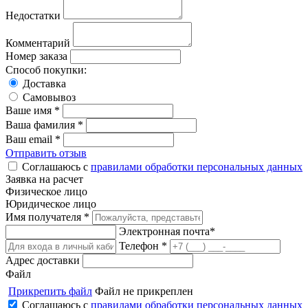
Недостатки
Комментарий
Номер заказа
Способ покупки:
Доставка
Самовывоз
Ваше имя *
Ваша фамилия *
Ваш email *
Отправить отзыв
Соглашаюсь с
правилами обработки персональных данных
Заявка на расчет
Физическое лицо
Юридическое лицо
Имя получателя *
Электронная почта*
Телефон *
Адрес доставки
Файл
Прикрепить файл
Файл не прикреплен
Соглашаюсь с
правилами обработки персональных данных