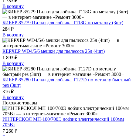
1 783 ₽
В корзину
БИБЕР 85279 Пилки для лобзика Т118G по металлу (3шт)
284 ₽
В корзину
КЕРХЕР WD4/5/6 мешки для пылесоса 25л (4шт)
1 893 ₽
В корзину
БИБЕР 85280 Пилки для лобзика Т127D по металлу быстрый
рез (3шт)
316 ₽
В корзину
Похожие товары
ИНТЕРСКОЛ МП-100/700Э лобзик электрический 100мм
705Вт
7 260 ₽