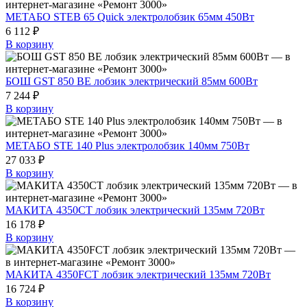
МЕТАБО STEB 65 Quick электролобзик 65мм 450Вт
6 112 ₽
В корзину
БОШ GST 850 BE лобзик электрический 85мм 600Вт
7 244 ₽
В корзину
МЕТАБО STE 140 Plus электролобзик 140мм 750Вт
27 033 ₽
В корзину
МАКИТА 4350CT лобзик электрический 135мм 720Вт
16 178 ₽
В корзину
МАКИТА 4350FCT лобзик электрический 135мм 720Вт
16 724 ₽
В корзину