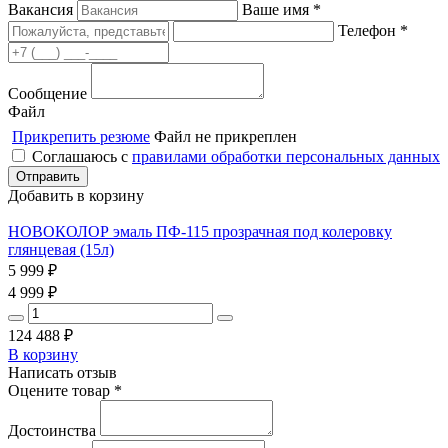
Вакансия
Ваше имя *
Телефон *
Сообщение
Файл
Прикрепить резюме
Файл не прикреплен
Соглашаюсь с
правилами обработки персональных данных
Добавить в корзину
НОВОКОЛОР эмаль ПФ-115 прозрачная под колеровку
глянцевая (15л)
5 999
₽
4 999
₽
124 488
₽
В корзину
Написать отзыв
Оцените товар *
Достоинства