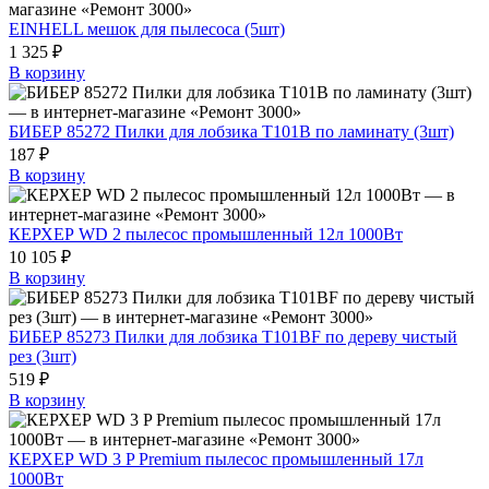
EINHELL мешок для пылесоса (5шт)
1 325 ₽
В корзину
БИБЕР 85272 Пилки для лобзика T101B по ламинату (3шт)
187 ₽
В корзину
КЕРХЕР WD 2 пылесос промышленный 12л 1000Вт
10 105 ₽
В корзину
БИБЕР 85273 Пилки для лобзика Т101ВF по дереву чистый
рез (3шт)
519 ₽
В корзину
КЕРХЕР WD 3 P Premium пылесос промышленный 17л
1000Вт