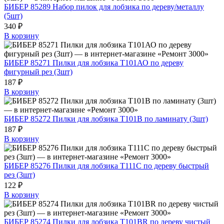
БИБЕР 85289 Набор пилок для лобзика по дереву/металлу
(5шт)
340 ₽
В корзину
БИБЕР 85271 Пилки для лобзика T101АО по дереву
фигурный рез (3шт)
187 ₽
В корзину
БИБЕР 85272 Пилки для лобзика T101B по ламинату (3шт)
187 ₽
В корзину
БИБЕР 85276 Пилки для лобзика Т111С по дереву быстрый
рез (3шт)
122 ₽
В корзину
БИБЕР 85274 Пилки для лобзика Т101ВR по дереву чистый