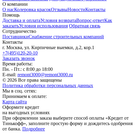
О компании
О нас
Колеровка красок
Отзывы
Новости
Контакты
Помощь
Доставка и оплата
Условия возврата
Вопрос-ответ
Как
заказать
Условия использования
Обратная связь
Сотрудничество
Поставщики
Снабжение строительных компаний
Контакты
г. Москва, ул. Кирпичные выемки, д.2, кор.1
+7(495)120-20-10
Заказать звонок
Время работы:
Пн. - Пт.: с 8:00 до 18:00
E-mail:
remont3000@remont3000.ru
© 2026 Все права защищены
Политика обработки персональных данных
Мы в соц. сетях:
Принимаем к оплате:
Карта сайта
Оформите кредит
на выгодных условиях
При оформлении заказа выберите способ оплаты «Кредит от
Тинькофф», заполните простую форму и дождитесь одобрения
от банка.
Подробнее