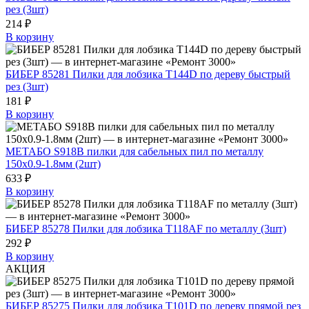
рез (3шт)
214 ₽
В корзину
БИБЕР 85281 Пилки для лобзика T144D по дереву быстрый
рез (3шт)
181 ₽
В корзину
МЕТАБО S918B пилки для сабельных пил по металлу
150х0.9-1.8мм (2шт)
633 ₽
В корзину
БИБЕР 85278 Пилки для лобзика Т118АF по металлу (3шт)
292 ₽
В корзину
АКЦИЯ
БИБЕР 85275 Пилки для лобзика T101D по дереву прямой рез