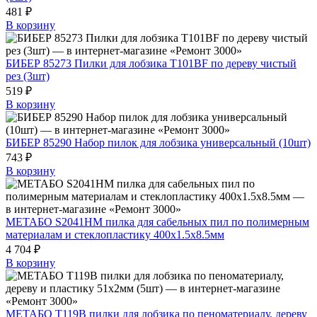
481 ₽
В корзину
БИБЕР 85273 Пилки для лобзика Т101ВF по дереву чистый
рез (3шт)
519 ₽
В корзину
БИБЕР 85290 Набор пилок для лобзика универсальный (10шт)
743 ₽
В корзину
МЕТАБО S2041HM пилка для сабельных пил по полимерным
материалам и стеклопластику 400x1.5х8.5мм
4 704 ₽
В корзину
МЕТАБО T119B пилки для лобзика по пеноматериалу, дереву