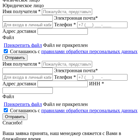
Юридическое лицо
Имя получателя *
Электронная почта*
Телефон *
Адрес доставки
Файл
Прикрепить файл
Файл не прикреплен
Соглашаюсь с
правилами обработки персональных данных
Имя получателя *
Электронная почта*
Телефон *
Адрес доставки
ИНН *
Файл
Прикрепить файл
Файл не прикреплен
Соглашаюсь с
правилами обработки персональных данных
Спасибо!
Ваша заявка принята, наш менеджер свяжется с Вами в
ближайшее время