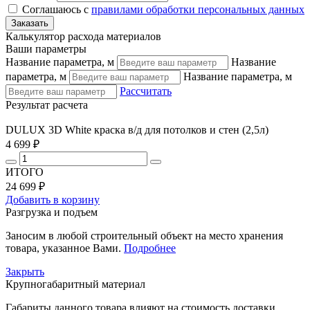
Соглашаюсь с
правилами обработки персональных данных
Калькулятор расхода материалов
Ваши параметры
Название параметра, м
Название
параметра, м
Название параметра, м
Рассчитать
Результат расчета
DULUX 3D White краска в/д для потолков и стен (2,5л)
4 699 ₽
ИТОГО
24 699 ₽
Добавить в корзину
Разгрузка и подъем
Заносим в любой строительный объект на место хранения
товара, указанное Вами.
Подробнее
Закрыть
Крупногабаритный материал
Габариты данного товара влияют на стоимость доставки.