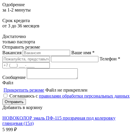
Одобрение
за 1-2 минуты
Срок кредита
от 3 до 36 месяцев
Достаточно
только паспорта
Отправить резюме
Вакансия
Ваше имя *
Телефон *
Сообщение
Файл
Прикрепить резюме
Файл не прикреплен
Соглашаюсь с
правилами обработки персональных данных
Добавить в корзину
НОВОКОЛОР эмаль ПФ-115 прозрачная под колеровку
глянцевая (15л)
5 999
₽