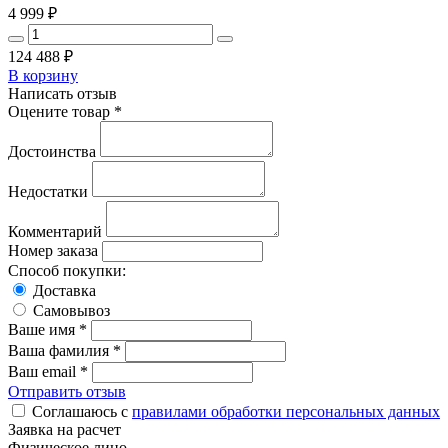
4 999
₽
124 488
₽
В корзину
Написать отзыв
Оцените товар *
Достоинства
Недостатки
Комментарий
Номер заказа
Способ покупки:
Доставка
Самовывоз
Ваше имя *
Ваша фамилия *
Ваш email *
Отправить отзыв
Соглашаюсь с
правилами обработки персональных данных
Заявка на расчет
Физическое лицо