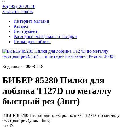
0
+7(495)120-20-10
Заказать звонок
Интернет-магазин
Каталог
Инструмент
Расходные материалы и насадки
Пилки для лобзика
Код товара:
09081118
БИБЕР 85280 Пилки для
лобзика Т127D по металлу
быстрый рез (3шт)
BIBER 85280 Пилки для электролобзика Т127D по металлу
быстрый рез (упак. 3шт.)
316 ₽