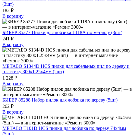
(3шт)
182 ₽
В корзину
БИБЕР 85277 Пилки для лобзика T118А по металлу (3шт)
241 ₽
В корзину
МЕТАБО S1344D HCS пилки для сабельных пил по дереву и
пластику 300х1.25х4мм (2шт)
1 228 ₽
В корзину
БИБЕР 85288 Набор пилок для лобзика по дереву (5шт)
262 ₽
В корзину
МЕТАБО T101D HCS пилки для лобзика по дереву 74х4мм
(5шт)