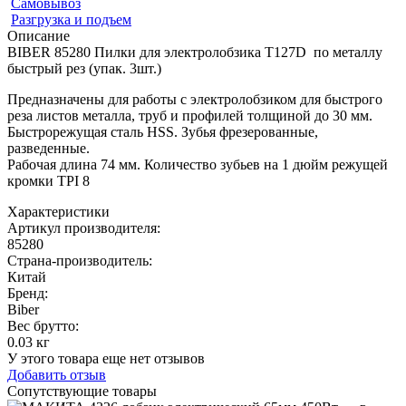
Самовывоз
Разгрузка и подъем
Описание
BIBER 85280 Пилки для электролобзика Т127D по металлу
быстрый рез (упак. 3шт.)
Предназначены для работы с электролобзиком для быстрого
реза листов металла, труб и профилей толщиной до 30 мм.
Быстрорежущая сталь HSS. Зубья фрезерованные,
разведенные.
Рабочая длина 74 мм. Количество зубьев на 1 дюйм режущей
кромки TPI 8
Характеристики
Артикул производителя
:
85280
Страна-производитель
:
Китай
Бренд:
Biber
Вес брутто:
0.03 кг
У этого товара еще нет отзывов
Добавить отзыв
Сопутствующие товары