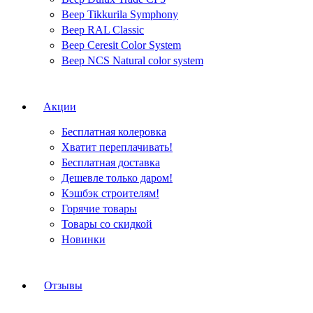
Веер Tikkurila Symphony
Веер RAL Classic
Веер Ceresit Color System
Веер NCS Natural color system
Акции
Бесплатная колеровка
Хватит переплачивать!
Бесплатная доставка
Дешевле только даром!
Кэшбэк строителям!
Горячие товары
Товары со скидкой
Новинки
Отзывы