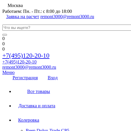
Москва
Работаем: Пн. - Пт.: с 8:00 до 18:00
Заявка на расчет
remont3000@remont3000.ru
0
0
0
+7(495)120-20-10
+7(495)120-20-10
remont3000@remont3000.ru
Меню
Регистрация
Вход
Все товары
Доставка и оплата
Колеровка
Веер Dulux Trade CP5