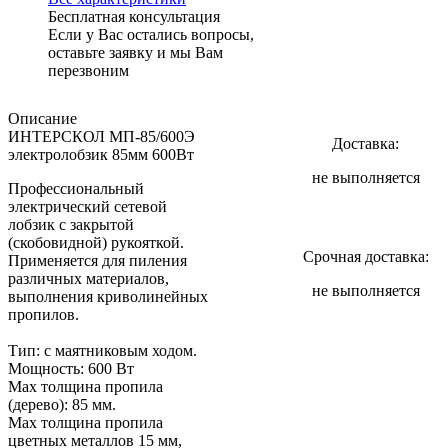
Бесплатная консультация
Если у Вас остались вопросы,
оставьте заявку и мы Вам
перезвоним
Описание
ИНТЕРСКОЛ МП-85/600Э
Доставка:
электролобзик 85мм 600Вт
не выполняется
Профессиональный
электрический сетевой
лобзик с закрытой
(скобовидной) рукояткой.
Срочная доставка:
Применяется для пиления
различных материалов,
не выполняется
выполнения криволинейных
пропилов.
Тип: с маятниковым ходом.
Мощность: 600 Вт
Мах толщина пропила
(дерево): 85 мм.
Мах толщина пропила
цветных металлов 15 мм,