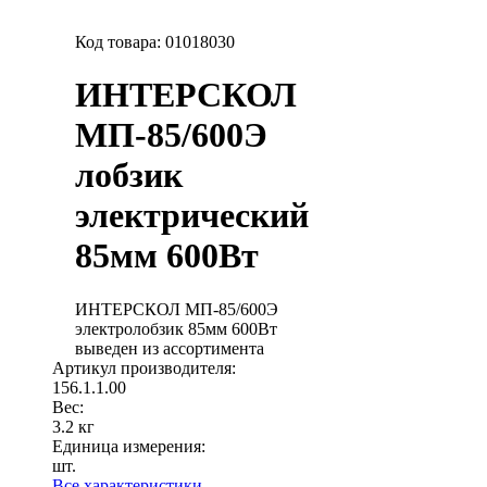
Код товара:
01018030
ИНТЕРСКОЛ
МП-85/600Э
лобзик
электрический
85мм 600Вт
ИНТЕРСКОЛ МП-85/600Э
электролобзик 85мм 600Вт
выведен из ассортимента
Артикул производителя:
156.1.1.00
Вес:
3.2 кг
Единица измерения:
шт.
Все характеристики