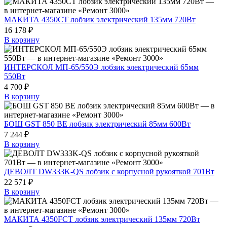
МАКИТА 4350CT лобзик электрический 135мм 720Вт
16 178 ₽
В корзину
ИНТЕРСКОЛ МП-65/550Э лобзик электрический 65мм
550Вт
4 700 ₽
В корзину
БОШ GST 850 BE лобзик электрический 85мм 600Вт
7 244 ₽
В корзину
ДЕВОЛТ DW333K-QS лобзик с корпусной рукояткой 701Вт
22 571 ₽
В корзину
МАКИТА 4350FCT лобзик электрический 135мм 720Вт