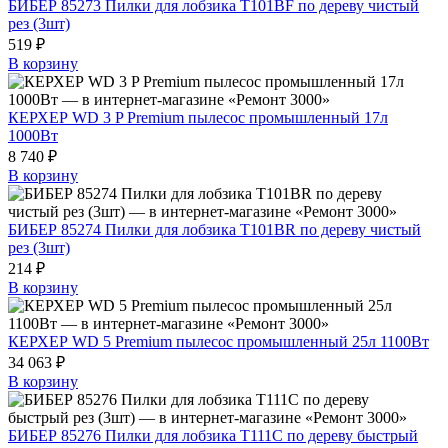
БИБЕР 85273 Пилки для лобзика Т101ВF по дереву чистый
рез (3шт)
519 ₽
В корзину
КЕРХЕР WD 3 P Premium пылесос промышленный 17л
1000Вт
8 740 ₽
В корзину
БИБЕР 85274 Пилки для лобзика Т101ВR по дереву чистый
рез (3шт)
214 ₽
В корзину
КЕРХЕР WD 5 Premium пылесос промышленный 25л 1100Вт
34 063 ₽
В корзину
БИБЕР 85276 Пилки для лобзика Т111С по дереву быстрый