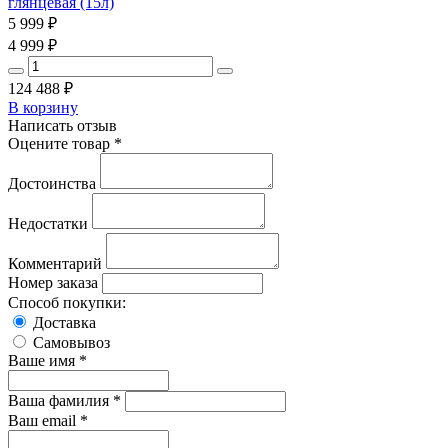
глянцевая (15л)
5 999
₽
4 999
₽
124 488
₽
В корзину
Написать отзыв
Оцените товар *
Достоинства
Недостатки
Комментарий
Номер заказа
Способ покупки:
Доставка
Самовывоз
Ваше имя *
Ваша фамилия *
Ваш email *