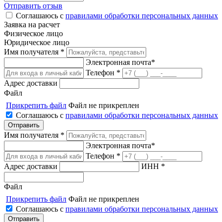
Отправить отзыв
Соглашаюсь с
правилами обработки персональных данных
Заявка на расчет
Физическое лицо
Юридическое лицо
Имя получателя *
Электронная почта*
Телефон *
Адрес доставки
Файл
Прикрепить файл
Файл не прикреплен
Соглашаюсь с
правилами обработки персональных данных
Имя получателя *
Электронная почта*
Телефон *
Адрес доставки
ИНН *
Файл
Прикрепить файл
Файл не прикреплен
Соглашаюсь с
правилами обработки персональных данных