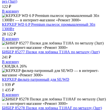
рез (3шт)
122 ₽
В корзину
КЕРХЕР WD 6 P Premium пылесос промышленный 30л
1300Вт
28 122 ₽
В корзину
БИБЕР 85277 Пилки для лобзика T118А по металлу (3шт)
241 ₽
В корзину
СКИДКА 26%
КЕРХЕР фильтр патронный для SE/WD
1 939
₽
1 435 ₽
В корзину
БИБЕР 85278 Пилки для лобзика Т118АF по металлу (3шт)