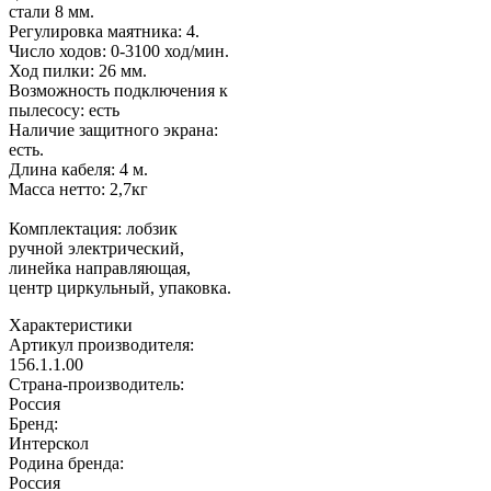
стали 8 мм.
Регулировка маятника: 4.
Число ходов: 0-3100 ход/мин.
Ход пилки: 26 мм.
Возможность подключения к
пылесосу: есть
Наличие защитного экрана:
есть.
Длина кабеля: 4 м.
Масса нетто: 2,7кг
Комплектация: лобзик
ручной электрический,
линейка направляющая,
центр циркульный, упаковка.
Характеристики
Артикул производителя
:
156.1.1.00
Страна-производитель
:
Россия
Бренд:
Интерскол
Родина бренда
:
Россия