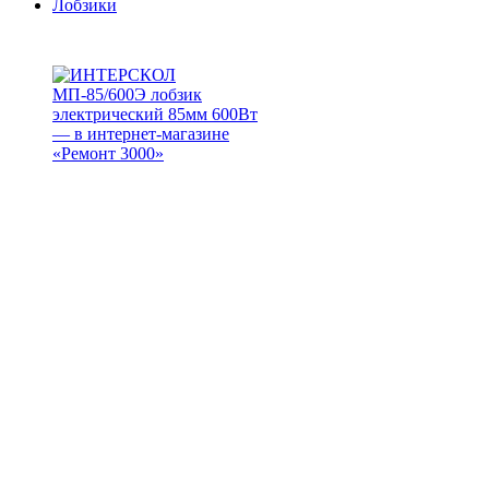
Лобзики