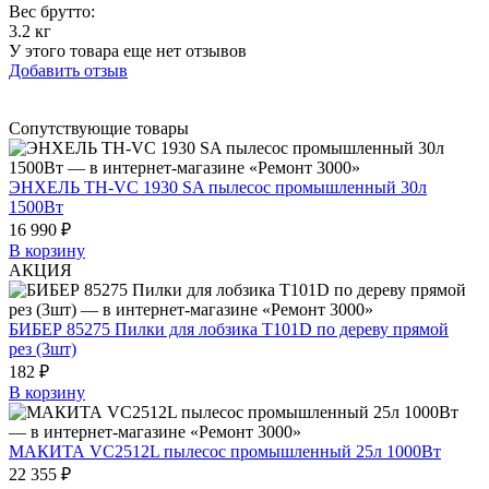
Вес брутто:
3.2 кг
У этого товара еще нет отзывов
Добавить отзыв
Сопутствующие товары
ЭНХЕЛЬ TH-VC 1930 SA пылесос промышленный 30л
1500Вт
16 990 ₽
В корзину
АКЦИЯ
БИБЕР 85275 Пилки для лобзика T101D по дереву прямой
рез (3шт)
182 ₽
В корзину
МАКИТА VC2512L пылесос промышленный 25л 1000Вт
22 355 ₽