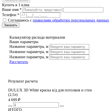
Купить в 1 клик
Ваше имя *
Телефон *
Соглашаюсь с
правилами обработки персональных данных
Калькулятор расхода материалов
Ваши параметры
Название параметра, м
Название параметра, м
Название параметра, м
Рассчитать
Результат расчета
DULUX 3D White краска в/д для потолков и стен
(2,5л)
4 699 ₽
ИТОГО