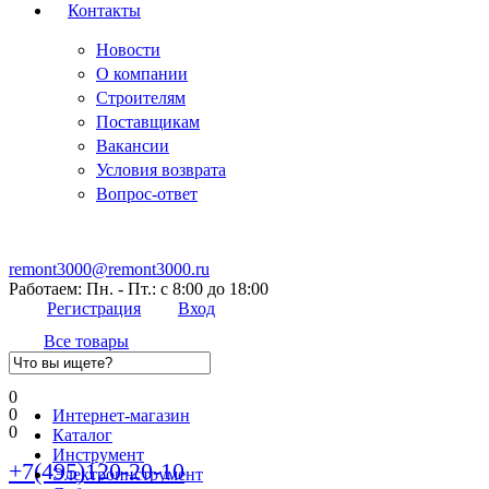
Контакты
Новости
О компании
Строителям
Поставщикам
Вакансии
Условия возврата
Вопрос-ответ
remont3000@remont3000.ru
Работаем: Пн. - Пт.: с 8:00 до 18:00
Регистрация
Вход
Все товары
0
0
Интернет-магазин
0
Каталог
Инструмент
+7(495)120-20-10
Электроинструмент