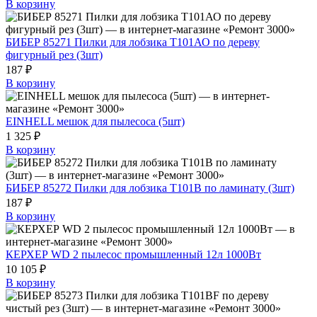
В корзину
БИБЕР 85271 Пилки для лобзика T101АО по дереву
фигурный рез (3шт)
187 ₽
В корзину
EINHELL мешок для пылесоса (5шт)
1 325 ₽
В корзину
БИБЕР 85272 Пилки для лобзика T101B по ламинату (3шт)
187 ₽
В корзину
КЕРХЕР WD 2 пылесос промышленный 12л 1000Вт
10 105 ₽
В корзину