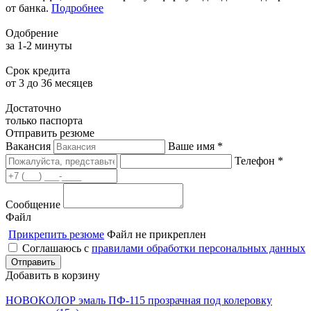
от банка.
Подробнее
Одобрение
за 1-2 минуты
Срок кредита
от 3 до 36 месяцев
Достаточно
только паспорта
Отправить резюме
Вакансия
Ваше имя *
Телефон *
Сообщение
Файл
Прикрепить резюме
Файл не прикреплен
Соглашаюсь с
правилами обработки персональных данных
Добавить в корзину
НОВОКОЛОР эмаль ПФ-115 прозрачная под колеровку