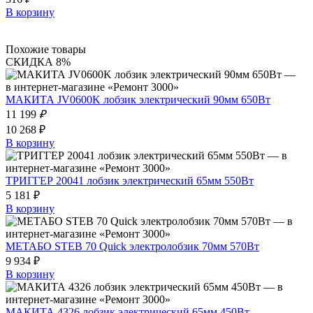
В корзину
Похожие товары
СКИДКА 8%
МАКИТА JV0600K лобзик электрический 90мм 650Вт
11 199
₽
10 268 ₽
В корзину
ТРИГГЕР 20041 лобзик электрический 65мм 550Вт
5 181 ₽
В корзину
МЕТАБО STEB 70 Quick электролобзик 70мм 570Вт
9 934 ₽
В корзину
МАКИТА 4326 лобзик электрический 65мм 450Вт