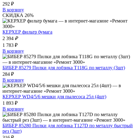
292 ₽
В корзину
СКИДКА 26%
КЕРХЕР фильтр бумага
2 394
₽
1 783 ₽
В корзину
БИБЕР 85279 Пилки для лобзика Т118G по металлу (3шт)
284 ₽
В корзину
КЕРХЕР WD4/5/6 мешки для пылесоса 25л (4шт)
1 893 ₽
В корзину
БИБЕР 85280 Пилки для лобзика Т127D по металлу быстрый
рез (3шт)
316 ₽