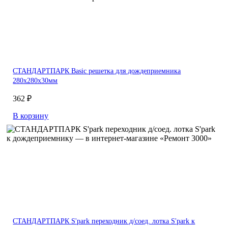
СТАНДАРТПАРК Basic решетка для дождеприемника
280х280х30мм
362 ₽
В корзину
СТАНДАРТПАРК S'park переходник д/соед. лотка S'park к