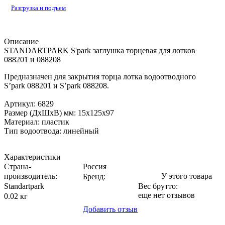
Разгрузка и подъем
Описание
STANDARTPARK S'park заглушка торцевая для лотков
088201 и 088208
Предназначен для закрытия торца лотка водоотводного
S’park 088201 и S’park 088208.
Артикул: 6829
Размер (ДхШхВ) мм: 15х125х97
Материал: пластик
Тип водоотвода: линейный
Характеристики
Страна-
Россия
производитель
:
У этого товара
Бренд:
Standartpark
Вес брутто:
еще нет отзывов
0.02 кг
Добавить отзыв