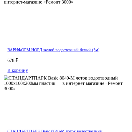
ВАРИФОРМ НОРД желоб водосточный белый (3м)
678 ₽
В корзину
СТАНДАРТПАРК Basic 8040-М лоток водоотводный