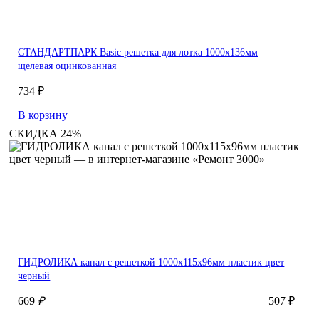
СТАНДАРТПАРК Basic решетка для лотка 1000х136мм
щелевая оцинкованная
734 ₽
В корзину
СКИДКА 24%
ГИДРОЛИКА канал с решеткой 1000x115x96мм пластик цвет
черный
669
₽
507 ₽