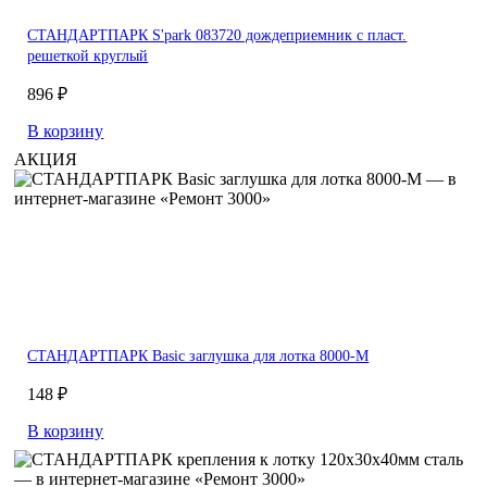
СТАНДАРТПАРК S'park 083720 дождеприемник с пласт.
решеткой круглый
896 ₽
В корзину
АКЦИЯ
СТАНДАРТПАРК Basic заглушка для лотка 8000-М
148 ₽
В корзину