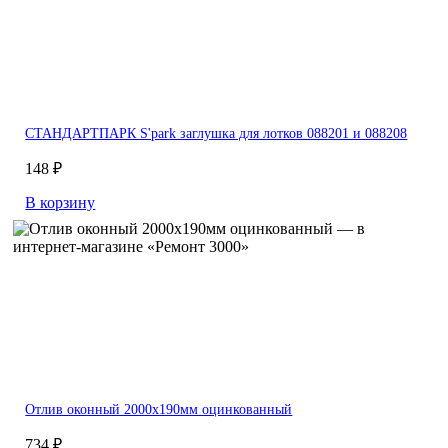
СТАНДАРТПАРК S'park заглушка для лотков 088201 и 088208
148 ₽
В корзину
Отлив оконный 2000х190мм оцинкованный
734 ₽