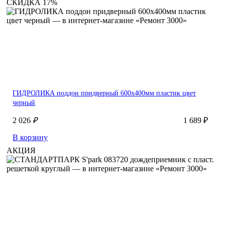
СКИДКА 17%
ГИДРОЛИКА поддон придверный 600x400мм пластик цвет
черный
2 026
₽
1 689 ₽
В корзину
АКЦИЯ