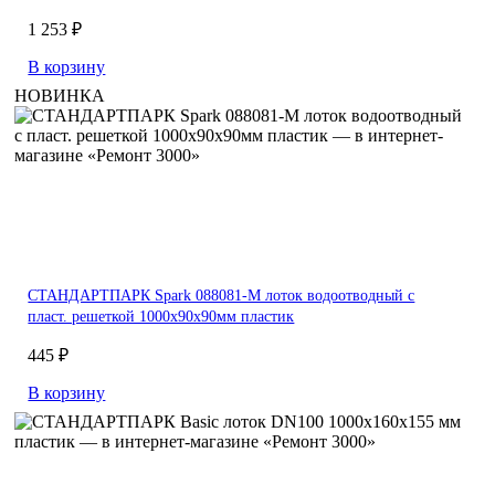
1 253 ₽
В корзину
НОВИНКА
СТАНДАРТПАРК Spark 088081-М лоток водоотводный с
пласт. решеткой 1000х90х90мм пластик
445 ₽
В корзину