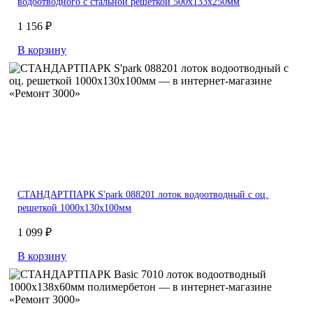
водоотводного с стальной решеткой 500х133х250мм
1 156 ₽
В корзину
СТАНДАРТПАРК S'park 088201 лоток водоотводный с оц.
решеткой 1000х130х100мм
1 099 ₽
В корзину