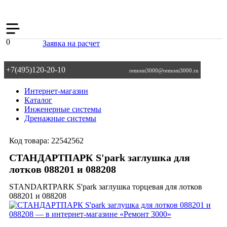
0
Заявка на расчет
+7(495)120-20-10
remont3000@remont3000.ru
Интернет-магазин
Каталог
Инженерные системы
Дренажные системы
Код товара:
22542562
СТАНДАРТПАРК S'park заглушка для
лотков 088201 и 088208
STANDARTPARK S'park заглушка торцевая для лотков
088201 и 088208