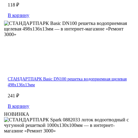
118 ₽
В корзину
СТАНДАРТПАРК Basic DN100 решетка водоприемная щелевая
498х136х13мм
241 ₽
В корзину
НОВИНКА