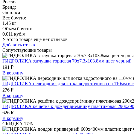
Россия
Бренд:
Gidrolica
Вес брутто:
1.45 кг
Объем брутто
:
0.011 куб.м.
У этого товара еще нет отзывов
Добавить отзыв
Сопутствующие товары
ГИДРОЛИКА заглушка торцевая 70x7.3x103.8мм цвет черный
191 ₽
В корзину
ГИДРОЛИКА переходник для лотка водосточного на 110мм в с
276 ₽
В корзину
ГИДРОЛИКА решётка к дождеприёмнику пластиковая 290x290
626 ₽
В корзину
СКИДКА 17%