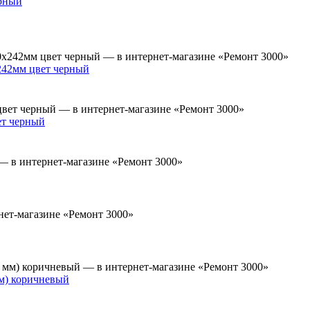
рный
42мм цвет черный
т черный
м) коричневый