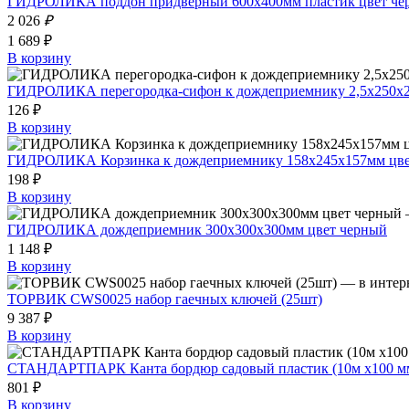
ГИДРОЛИКА поддон придверный 600x400мм пластик цвет че
2 026
₽
1 689 ₽
В корзину
ГИДРОЛИКА перегородка-сифон к дождеприемнику 2,5x250x2
126 ₽
В корзину
ГИДРОЛИКА Корзинка к дождеприемнику 158x245x157мм цве
198 ₽
В корзину
ГИДРОЛИКА дождеприемник 300x300x300мм цвет черный
1 148 ₽
В корзину
ТОРВИК CWS0025 набор гаечных ключей (25шт)
9 387 ₽
В корзину
СТАНДАРТПАРК Канта бордюр садовый пластик (10м х100 м
801 ₽
В корзину