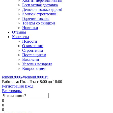
Хватит переплачивать!
Бесплатная доставка
Дешевле только даром!
Кэшбэк строителям!
Горячие товары
Товары со скидкой
Новинки
Отзывы
Контакты
Новости
О компании
Строителям
Поставщикам
Вакансии
Условия возврата
Вопрос-ответ
remont3000@remont3000.ru
Работаем: Пн. - Пт.: с 8:00 до 18:00
Регистрация
Вход
Все товары
0
0
0