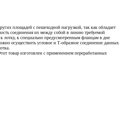
других площадей с пешеходной нагрузкой, так как обладает
жность соединения их между собой в линию требуемой
 лотку, к специально предусмотренным фланцам в дне
жно осуществить угловое и Т-образное соединение данных
отка.
Этот товар изготовлен с применением переработанных