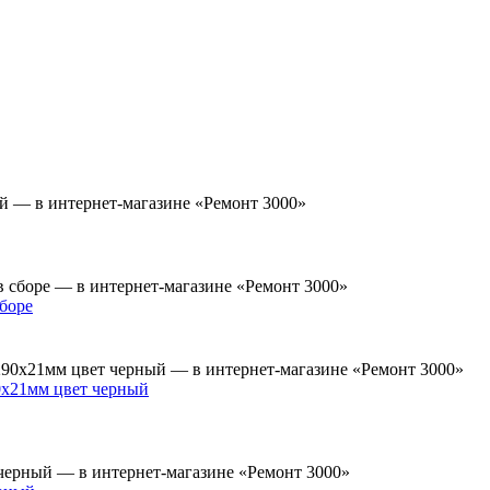
боре
x21мм цвет черный