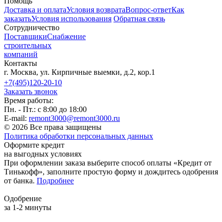
Помощь
Доставка и оплата
Условия возврата
Вопрос-ответ
Как
заказать
Условия использования
Обратная связь
Сотрудничество
Поставщики
Снабжение
строительных
компаний
Контакты
г. Москва, ул. Кирпичные выемки, д.2, кор.1
+7(495)120-20-10
Заказать звонок
Время работы:
Пн. - Пт.: с 8:00 до 18:00
E-mail:
remont3000@remont3000.ru
© 2026 Все права защищены
Политика обработки персональных данных
Оформите кредит
на выгодных условиях
При оформлении заказа выберите способ оплаты «Кредит от
Тинькофф», заполните простую форму и дождитесь одобрения
от банка.
Подробнее
Одобрение
за 1-2 минуты