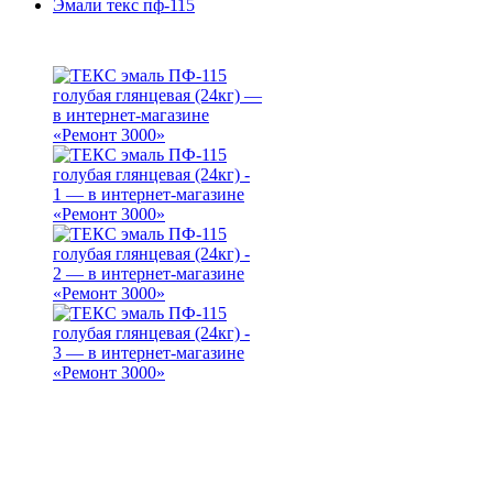
Эмали текс пф-115