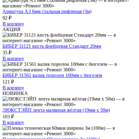
Арматура А3 6мм стальная рифленая (3м)
92 ₽
В корзину
АКЦИЯ
БИБЕР 31121 кисть флейцевая Стандарт 20мм
35 ₽
В корзину
БИБЕР 31561 валик поролон 100мм с бюгелем
121 ₽
В корзину
НОВИНКА
ЛЮКСТЭЙП лента малярная жёлтая (19мм х 50м)
103 ₽
В корзину