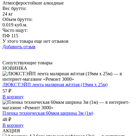
Атмосферостойкие алкидные
Вес брутто:
24 кг
Объем брутто
:
0.019 куб.м.
Часто ищут
:
ПФ 115
У этого товара еще нет отзывов
Добавить отзыв
Сопутствующие товары
НОВИНКА
ЛЮКСТЭЙП лента малярная жёлтая (19мм х 25м)
57 ₽
В корзину
Пленка техническая 60мкм ширина 3м (1м)
48 ₽
В корзину
АКЦИЯ