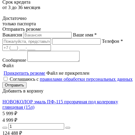
Срок кредита
от 3 до 36 месяцев
Достаточно
только паспорта
Отправить резюме
Вакансия
Ваше имя *
Телефон *
Сообщение
Файл
Прикрепить резюме
Файл не прикреплен
Соглашаюсь с
правилами обработки персональных данных
Добавить в корзину
НОВОКОЛОР эмаль ПФ-115 прозрачная под колеровку
глянцевая (15л)
5 999
₽
4 999
₽
124 488
₽