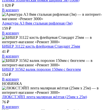
Пленка техническая 60мкм ширина 3м (100м)
1 828 ₽
В корзину
Арматура А3 8мм стальная рифленая (3м)
159 ₽
В корзину
БИБЕР 31122 кисть флейцевая Стандарт 25мм
41 ₽
В корзину
БИБЕР 31562 валик поролон 150мм с бюгелем
154 ₽
В корзину
НОВИНКА
ЛЮКСТЭЙП лента малярная жёлтая (25мм х 25м)
76 ₽
В корзину