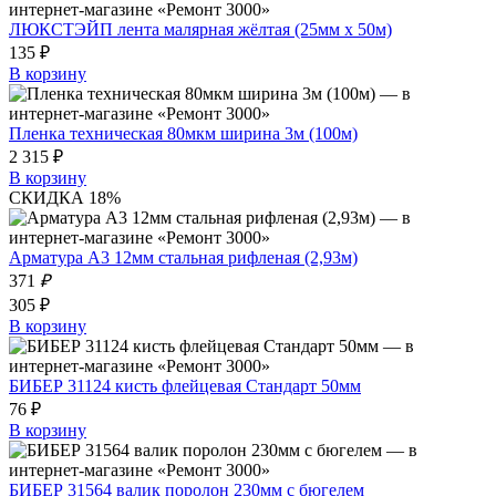
ЛЮКСТЭЙП лента малярная жёлтая (25мм х 50м)
135 ₽
В корзину
Пленка техническая 80мкм ширина 3м (100м)
2 315 ₽
В корзину
СКИДКА 18%
Арматура А3 12мм стальная рифленая (2,93м)
371
₽
305 ₽
В корзину
БИБЕР 31124 кисть флейцевая Стандарт 50мм
76 ₽
В корзину
БИБЕР 31564 валик поролон 230мм с бюгелем