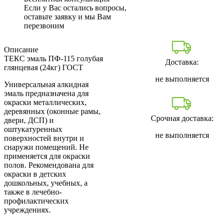
Если у Вас остались вопросы,
оставьте заявку и мы Вам
перезвоним
Описание
ТЕКС эмаль ПФ-115 голубая
Доставка:
глянцевая (24кг) ГОСТ
не выполняется
Универсальная алкидная
эмаль предназначена для
окраски металлических,
деревянных (оконные рамы,
Срочная доставка:
двери, ДСП) и
оштукатуренных
не выполняется
поверхностей внутри и
снаружи помещений. Не
применяется для окраски
полов. Рекомендована для
окраски в детских
дошкольных, учебных, а
также в лечебно-
профилактических
учреждениях.