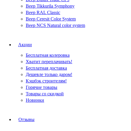
Веер Tikkurila Symphony
Веер RAL Classic
Веер Ceresit Color System
Веер NCS Natural color system
Акции
Бесплатная колеровка
Хватит переплачивать!
Бесплатная доставка
Дешевле только даром!
Кэшбэк строителям!
Горячие товары
Товары со скидкой
Новинки
Отзывы