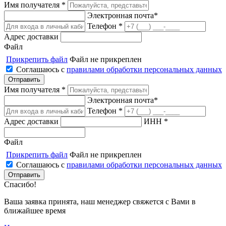
Имя получателя *
Электронная почта*
Телефон *
Адрес доставки
Файл
Прикрепить файл
Файл не прикреплен
Соглашаюсь с
правилами обработки персональных данных
Имя получателя *
Электронная почта*
Телефон *
Адрес доставки
ИНН *
Файл
Прикрепить файл
Файл не прикреплен
Соглашаюсь с
правилами обработки персональных данных
Спасибо!
Ваша заявка принята, наш менеджер свяжется с Вами в
ближайшее время