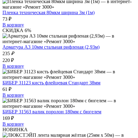
Пленка техническая 80мкм ширина 3м (1м)
73 ₽
В корзину
СКИДКА 6%
Арматура А3 10мм стальная рифленая (2,93м)
235
₽
220 ₽
В корзину
БИБЕР 31123 кисть флейцевая Стандарт 38мм
61 ₽
В корзину
БИБЕР 31563 валик поролон 180мм с бюгелем
169 ₽
В корзину
НОВИНКА