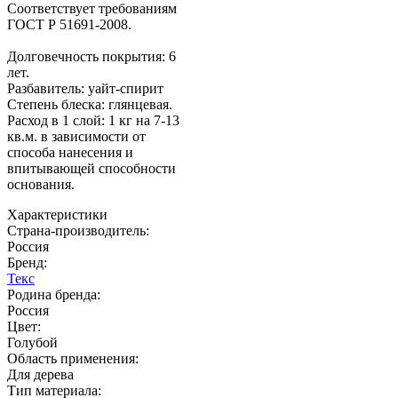
Соответствует требованиям
ГОСТ Р 51691-2008.
Долговечность покрытия: 6
лет.
Разбавитель: уайт-спирит
Степень блеска: глянцевая.
Расход в 1 слой: 1 кг на 7-13
кв.м. в зависимости от
способа нанесения и
впитывающей способности
основания.
Характеристики
Страна-производитель
:
Россия
Бренд:
Текс
Родина бренда
:
Россия
Цвет
:
Голубой
Область применения
:
Для дерева
Тип материала
: