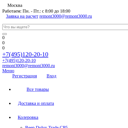
Москва
Работаем: Пн. - Пт.: с 8:00 до 18:00
Заявка на расчет
remont3000@remont3000.ru
0
0
0
+7(495)120-20-10
+7(495)120-20-10
remont3000@remont3000.ru
Меню
Регистрация
Вход
Все товары
Доставка и оплата
Колеровка
Веер Dulux Trade CP5