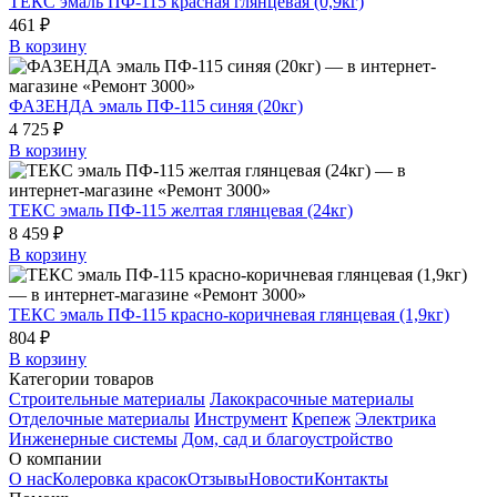
ТЕКС эмаль ПФ-115 красная глянцевая (0,9кг)
461 ₽
В корзину
ФАЗЕНДА эмаль ПФ-115 синяя (20кг)
4 725 ₽
В корзину
ТЕКС эмаль ПФ-115 желтая глянцевая (24кг)
8 459 ₽
В корзину
ТЕКС эмаль ПФ-115 красно-коричневая глянцевая (1,9кг)
804 ₽
В корзину
Категории товаров
Строительные материалы
Лакокрасочные материалы
Отделочные материалы
Инструмент
Крепеж
Электрика
Инженерные системы
Дом, сад и благоустройство
О компании
О нас
Колеровка красок
Отзывы
Новости
Контакты