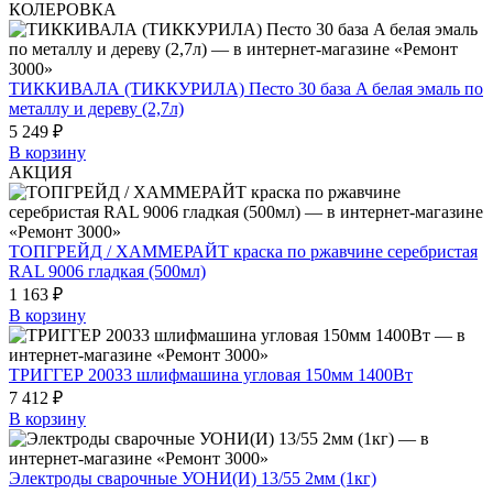
КОЛЕРОВКА
ТИККИВАЛА (ТИККУРИЛА) Песто 30 база A белая эмаль по
металлу и дереву (2,7л)
5 249 ₽
В корзину
АКЦИЯ
ТОПГРЕЙД / ХАММЕРАЙТ краска по ржавчине серебристая
RAL 9006 гладкая (500мл)
1 163 ₽
В корзину
ТРИГГЕР 20033 шлифмашина угловая 150мм 1400Вт
7 412 ₽
В корзину
Электроды сварочные УОНИ(И) 13/55 2мм (1кг)