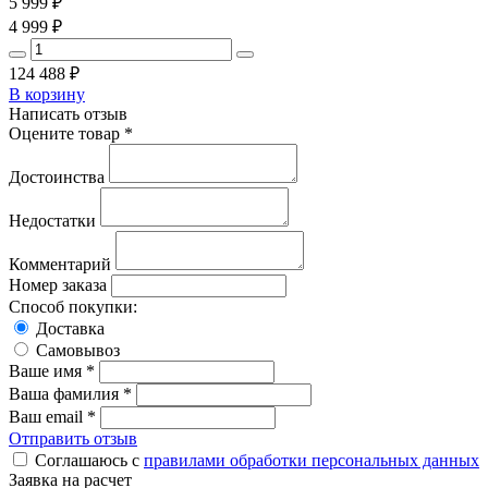
5 999
₽
4 999
₽
124 488
₽
В корзину
Написать отзыв
Оцените товар *
Достоинства
Недостатки
Комментарий
Номер заказа
Способ покупки:
Доставка
Самовывоз
Ваше имя *
Ваша фамилия *
Ваш email *
Отправить отзыв
Соглашаюсь с
правилами обработки персональных данных
Заявка на расчет