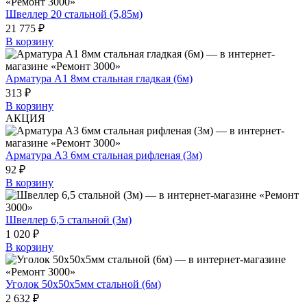
Швеллер 20 стальной (5,85м)
21 775 ₽
В корзину
Арматура А1 8мм стальная гладкая (6м)
313 ₽
В корзину
АКЦИЯ
Арматура А3 6мм стальная рифленая (3м)
92 ₽
В корзину
Швеллер 6,5 стальной (3м)
1 020 ₽
В корзину
Уголок 50х50х5мм стальной (6м)
2 632 ₽