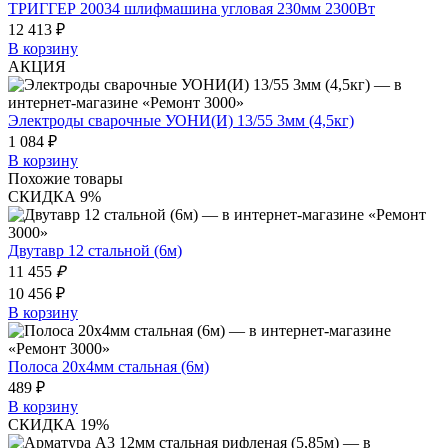
ТРИГГЕР 20034 шлифмашина угловая 230мм 2300Вт
12 413 ₽
В корзину
АКЦИЯ
Электроды сварочные УОНИ(И) 13/55 3мм (4,5кг)
1 084 ₽
В корзину
Похожие товары
СКИДКА 9%
Двутавр 12 стальной (6м)
11 455
₽
10 456 ₽
В корзину
Полоса 20х4мм стальная (6м)
489 ₽
В корзину
СКИДКА 19%