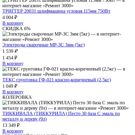
ТРИГГЕР 20031 шлифмашина угловая 115мм 750Вт
4 004 ₽
В корзину
СКИДКА 6%
Электроды сварочные МР-3С 3мм (5кг)
1 539
₽
1 454 ₽
В корзину
ТЕКС грунтовка ГФ-021 красно-коричневый (2,5кг)
1 049 ₽
В корзину
КОЛЕРОВКА
ТИККИВАЛА (ТИККУРИЛА) Песто 30 база C эмаль по
металлу и дереву (9л)
13 349 ₽
В корзину