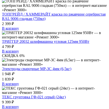
ТОПГРЕЙД / ХАММЕРАЙТ краска по ржавчине серебристая
RAL 9006 гладкая (750мл)
2 399 ₽
В корзину
ТРИГГЕР 20032 шлифмашина угловая 125мм 950Вт
4 799 ₽
В корзину
СКИДКА 6%
Электроды сварочные МР-3С 4мм (6,5кг)
1 948
₽
1 839 ₽
В корзину
ТЕКС грунтовка ГФ-021 серый (24кг)
9 399 ₽
В корзину