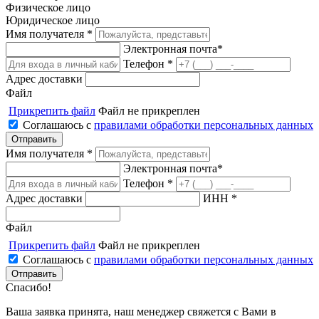
Физическое лицо
Юридическое лицо
Имя получателя *
Электронная почта*
Телефон *
Адрес доставки
Файл
Прикрепить файл
Файл не прикреплен
Соглашаюсь с
правилами обработки персональных данных
Имя получателя *
Электронная почта*
Телефон *
Адрес доставки
ИНН *
Файл
Прикрепить файл
Файл не прикреплен
Соглашаюсь с
правилами обработки персональных данных
Спасибо!
Ваша заявка принята, наш менеджер свяжется с Вами в