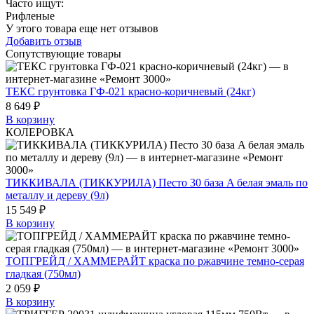
Часто ищут
:
Рифленые
У этого товара еще нет отзывов
Добавить отзыв
Сопутствующие товары
ТЕКС грунтовка ГФ-021 красно-коричневый (24кг)
8 649 ₽
В корзину
КОЛЕРОВКА
ТИККИВАЛА (ТИККУРИЛА) Песто 30 база A белая эмаль по
металлу и дереву (9л)
15 549 ₽
В корзину
ТОПГРЕЙД / ХАММЕРАЙТ краска по ржавчине темно-серая
гладкая (750мл)
2 059 ₽
В корзину