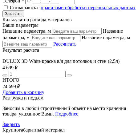
Телефон *
Соглашаюсь с
правилами обработки персональных данных
Калькулятор расхода материалов
Ваши параметры
Название параметра, м
Название
параметра, м
Название параметра, м
Рассчитать
Результат расчета
DULUX 3D White краска в/д для потолков и стен (2,5л)
4 699 ₽
ИТОГО
24 699 ₽
Добавить в корзину
Разгрузка и подъем
Заносим в любой строительный объект на место хранения
товара, указанное Вами.
Подробнее
Закрыть
Крупногабаритный материал