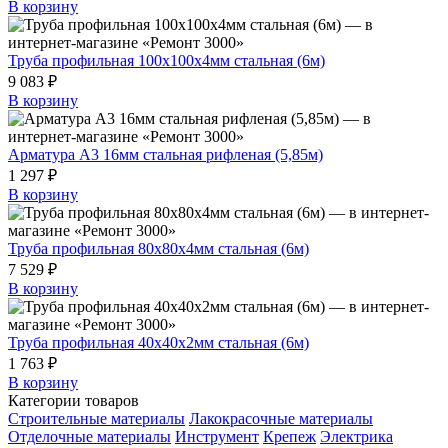
В корзину
Труба профильная 100х100х4мм стальная (6м)
9 083 ₽
В корзину
Арматура А3 16мм стальная рифленая (5,85м)
1 297 ₽
В корзину
Труба профильная 80х80х4мм стальная (6м)
7 529 ₽
В корзину
Труба профильная 40х40х2мм стальная (6м)
1 763 ₽
В корзину
Категории товаров
Строительные материалы
Лакокрасочные материалы
Отделочные материалы
Инструмент
Крепеж
Электрика