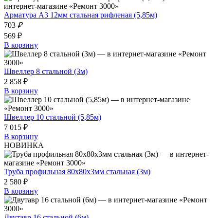
Арматура А3 12мм стальная рифленая (5,85м)
703
₽
569 ₽
В корзину
Швеллер 8 стальной (3м)
2 858 ₽
В корзину
Швеллер 10 стальной (5,85м)
7 015 ₽
В корзину
НОВИНКА
Труба профильная 80x80x3мм стальная (3м)
2 580 ₽
В корзину
Двутавр 16 стальной (6м)