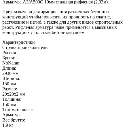
Арматура А3/А500С 10мм стальная рифленая (2,93м)
Предназначена для армирования различных бетонных
конструкций чтобы повысить их прочность на сжатие,
растяжение и изгиб, а также для других видов строительных
работ. Рифленая арматура чаще применяется в массивных
конструкциях с толстым бетонным слоем.
Характеристики
Страна-производитель
:
Россия
Бренд:
NoName
Длина
:
2930 мм
Ширина
:
150 мм
Размер
:
20х20х2 мм
Толщина
:
150 мм
Тип материала
:
Арматура
Вес брутто:
1.9 кг