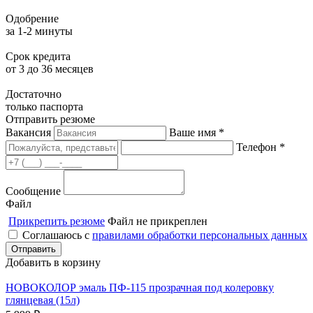
Одобрение
за 1-2 минуты
Срок кредита
от 3 до 36 месяцев
Достаточно
только паспорта
Отправить резюме
Вакансия
Ваше имя *
Телефон *
Сообщение
Файл
Прикрепить резюме
Файл не прикреплен
Соглашаюсь с
правилами обработки персональных данных
Добавить в корзину
НОВОКОЛОР эмаль ПФ-115 прозрачная под колеровку
глянцевая (15л)