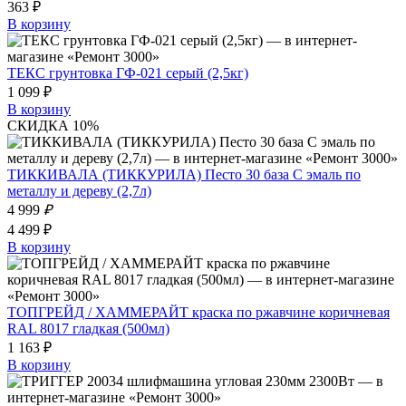
363 ₽
В корзину
ТЕКС грунтовка ГФ-021 серый (2,5кг)
1 099 ₽
В корзину
СКИДКА 10%
ТИККИВАЛА (ТИККУРИЛА) Песто 30 база C эмаль по
металлу и дереву (2,7л)
4 999
₽
4 499 ₽
В корзину
ТОПГРЕЙД / ХАММЕРАЙТ краска по ржавчине коричневая
RAL 8017 гладкая (500мл)
1 163 ₽
В корзину