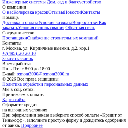
Инженерные системы
Дом, сад и благоустройство
О компании
О нас
Колеровка красок
Отзывы
Новости
Контакты
Помощь
Доставка и оплата
Условия возврата
Вопрос-ответ
Как
заказать
Условия использования
Обратная связь
Сотрудничество
Поставщики
Снабжение строительных компаний
Контакты
г. Москва, ул. Кирпичные выемки, д.2, кор.1
+7(495)120-20-10
Заказать звонок
Время работы:
Пн. - Пт.: с 8:00 до 18:00
E-mail:
remont3000@remont3000.ru
© 2026 Все права защищены
Политика обработки персональных данных
Мы в соц. сетях:
Принимаем к оплате:
Карта сайта
Оформите кредит
на выгодных условиях
При оформлении заказа выберите способ оплаты «Кредит от
Тинькофф», заполните простую форму и дождитесь одобрения
от банка.
Подробнее