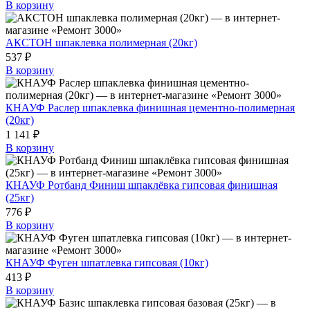
В корзину
АКСТОН шпаклевка полимерная (20кг)
537 ₽
В корзину
КНАУФ Раслер шпаклевка финишная цементно-полимерная
(20кг)
1 141 ₽
В корзину
КНАУФ Ротбанд Финиш шпаклёвка гипсовая финишная
(25кг)
776 ₽
В корзину
КНАУФ Фуген шпатлевка гипсовая (10кг)
413 ₽
В корзину