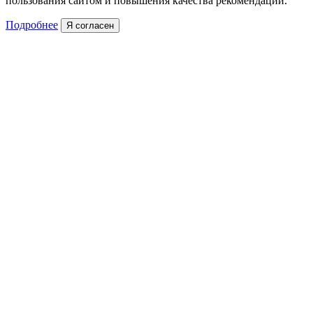
пользования сайтом и повышения качества рекомендаций.
Подробнее
Я согласен