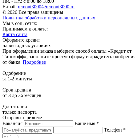
Пн. - Пт.: с 8:00 до 18:00
E-mail:
remont3000@remont3000.ru
© 2026 Все права защищены
Политика обработки персональных данных
Мы в соц. сетях:
Принимаем к оплате:
Карта сайта
Оформите кредит
на выгодных условиях
При оформлении заказа выберите способ оплаты «Кредит от
Тинькофф», заполните простую форму и дождитесь одобрения
от банка.
Подробнее
Одобрение
за 1-2 минуты
Срок кредита
от 3 до 36 месяцев
Достаточно
только паспорта
Отправить резюме
Вакансия
Ваше имя *
Телефон *