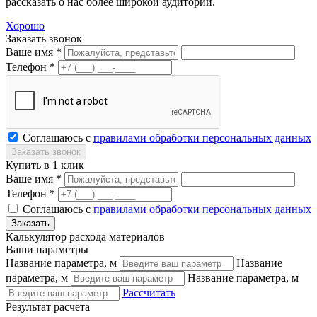
рассказать о нас более широкой аудитории.
Хорошо
Заказать звонок
Ваше имя *
Телефон *
Соглашаюсь с
правилами обработки персональных данных
Купить в 1 клик
Ваше имя *
Телефон *
Соглашаюсь с
правилами обработки персональных данных
Калькулятор расхода материалов
Ваши параметры
Название параметра, м
Название
параметра, м
Название параметра, м
Рассчитать
Результат расчета