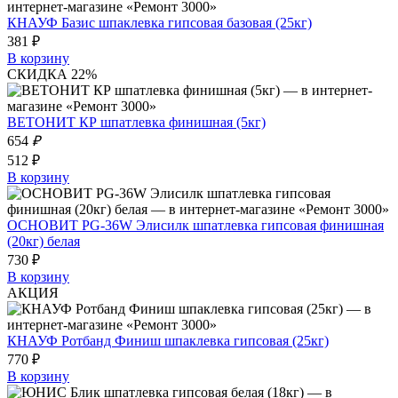
КНАУФ Базис шпаклевка гипсовая базовая (25кг)
381 ₽
В корзину
СКИДКА 22%
ВЕТОНИТ КР шпатлевка финишная (5кг)
654
₽
512 ₽
В корзину
ОСНОВИТ PG-36W Элисилк шпатлевка гипсовая финишная
(20кг) белая
730 ₽
В корзину
АКЦИЯ
КНАУФ Ротбанд Финиш шпаклевка гипсовая (25кг)
770 ₽
В корзину