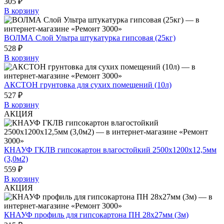
305 ₽
В корзину
ВОЛМА Слой Ультра штукатурка гипсовая (25кг)
528 ₽
В корзину
АКСТОН грунтовка для сухих помещений (10л)
527 ₽
В корзину
АКЦИЯ
КНАУФ ГКЛВ гипсокартон влагостойкий 2500х1200х12,5мм
(3,0м2)
559 ₽
В корзину
АКЦИЯ
КНАУФ профиль для гипсокартона ПН 28х27мм (3м)