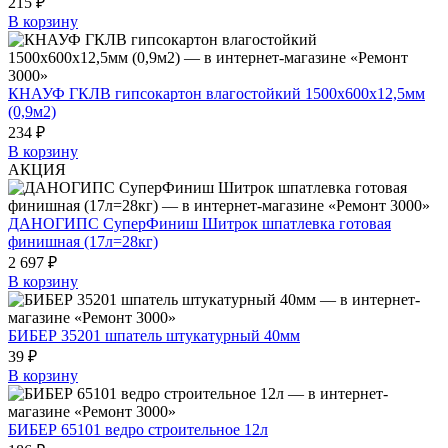
215 ₽
В корзину
КНАУФ ГКЛВ гипсокартон влагостойкий 1500х600х12,5мм
(0,9м2)
234 ₽
В корзину
АКЦИЯ
ДАНОГИПС СуперФиниш Шитрок шпатлевка готовая
финишная (17л=28кг)
2 697 ₽
В корзину
БИБЕР 35201 шпатель штукатурный 40мм
39 ₽
В корзину
БИБЕР 65101 ведро строительное 12л