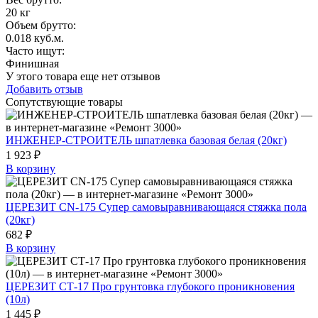
20 кг
Объем брутто
:
0.018 куб.м.
Часто ищут
:
Финишная
У этого товара еще нет отзывов
Добавить отзыв
Сопутствующие товары
ИНЖЕНЕР-СТРОИТЕЛЬ шпатлевка базовая белая (20кг)
1 923 ₽
В корзину
ЦЕРЕЗИТ CN-175 Супер самовыравнивающаяся стяжка пола
(20кг)
682 ₽
В корзину
ЦЕРЕЗИТ СТ-17 Про грунтовка глубокого проникновения
(10л)
1 445 ₽