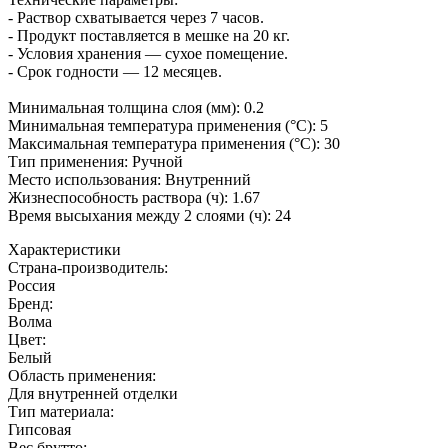
- Раствор схватывается через 7 часов.
- Продукт поставляется в мешке на 20 кг.
- Условия хранения — сухое помещение.
- Срок годности — 12 месяцев.
Минимальная толщина слоя (мм): 0.2
Минимальная температура применения (°C): 5
Максимальная температура применения (°C): 30
Тип применения: Ручной
Место использования: Внутренний
Жизнеспособность раствора (ч): 1.67
Время высыхания между 2 слоями (ч): 24
Характеристики
Страна-производитель
:
Россия
Бренд:
Волма
Цвет
:
Белый
Область применения
:
Для внутренней отделки
Тип материала
:
Гипсовая
Вес брутто: