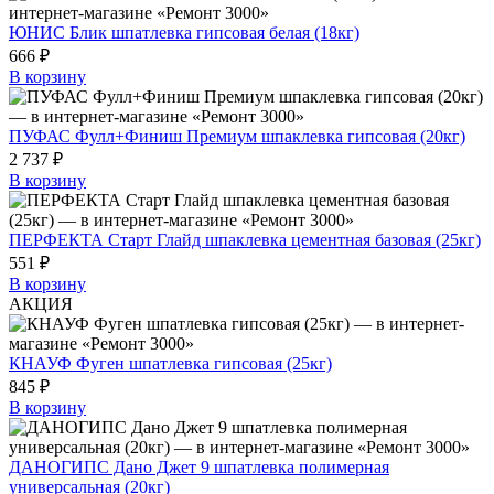
ЮНИС Блик шпатлевка гипсовая белая (18кг)
666 ₽
В корзину
ПУФАС Фулл+Финиш Премиум шпаклевка гипсовая (20кг)
2 737 ₽
В корзину
ПЕРФЕКТА Старт Глайд шпаклевка цементная базовая (25кг)
551 ₽
В корзину
АКЦИЯ
КНАУФ Фуген шпатлевка гипсовая (25кг)
845 ₽
В корзину
ДАНОГИПС Дано Джет 9 шпатлевка полимерная
универсальная (20кг)