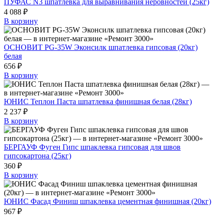
ПУФАС N3 шпатлевка для выравнивания неровностей (25кг)
4 088 ₽
В корзину
ОСНОВИТ PG-35W Эконсилк шпатлевка гипсовая (20кг)
белая
656 ₽
В корзину
ЮНИС Теплон Паста шпатлевка финишная белая (28кг)
2 237 ₽
В корзину
БЕРГАУФ Фуген Гипс шпаклевка гипсовая для швов
гипсокартона (25кг)
360 ₽
В корзину
ЮНИС Фасад Финиш шпаклевка цементная финишная (20кг)
967 ₽