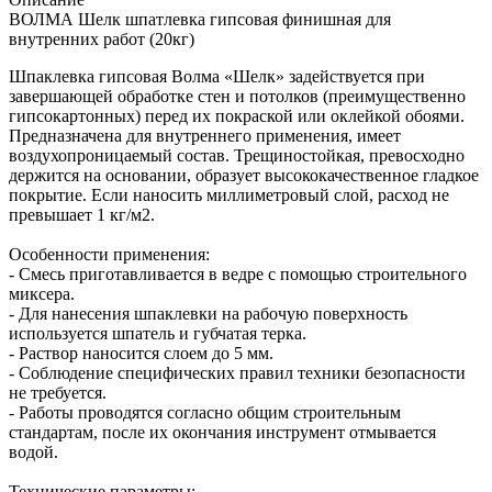
ВОЛМА Шелк шпатлевка гипсовая финишная для
внутренних работ (20кг)
Шпаклевка гипсовая Волма «Шелк» задействуется при
завершающей обработке стен и потолков (преимущественно
гипсокартонных) перед их покраской или оклейкой обоями.
Предназначена для внутреннего применения, имеет
воздухопроницаемый состав. Трещиностойкая, превосходно
держится на основании, образует высококачественное гладкое
покрытие. Если наносить миллиметровый слой, расход не
превышает 1 кг/м2.
Особенности применения:
- Смесь приготавливается в ведре с помощью строительного
миксера.
- Для нанесения шпаклевки на рабочую поверхность
используется шпатель и губчатая терка.
- Раствор наносится слоем до 5 мм.
- Соблюдение специфических правил техники безопасности
не требуется.
- Работы проводятся согласно общим строительным
стандартам, после их окончания инструмент отмывается
водой.
Технические параметры: