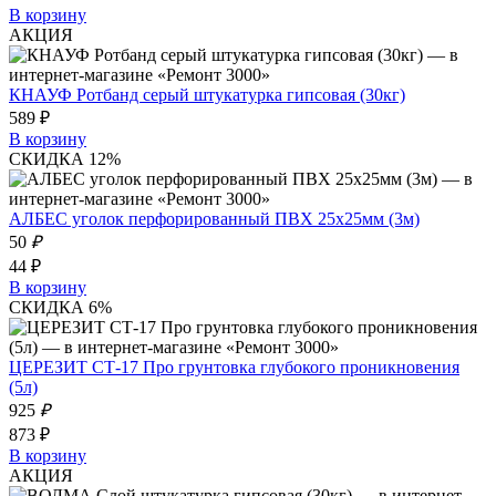
В корзину
АКЦИЯ
КНАУФ Ротбанд серый штукатурка гипсовая (30кг)
589 ₽
В корзину
СКИДКА 12%
АЛБЕС уголок перфорированный ПВХ 25x25мм (3м)
50
₽
44 ₽
В корзину
СКИДКА 6%
ЦЕРЕЗИТ СТ-17 Про грунтовка глубокого проникновения
(5л)
925
₽
873 ₽
В корзину
АКЦИЯ