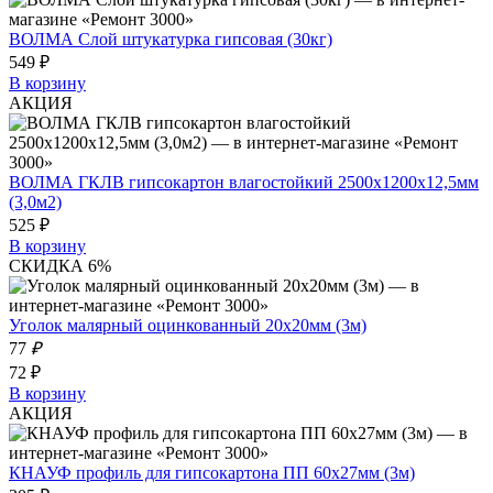
ВОЛМА Слой штукатурка гипсовая (30кг)
549 ₽
В корзину
АКЦИЯ
ВОЛМА ГКЛВ гипсокартон влагостойкий 2500х1200х12,5мм
(3,0м2)
525 ₽
В корзину
СКИДКА 6%
Уголок малярный оцинкованный 20х20мм (3м)
77
₽
72 ₽
В корзину
АКЦИЯ
КНАУФ профиль для гипсокартона ПП 60х27мм (3м)