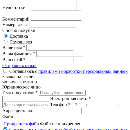
Недостатки
Комментарий
Номер заказа
Способ покупки:
Доставка
Самовывоз
Ваше имя *
Ваша фамилия *
Ваш email *
Отправить отзыв
Соглашаюсь с
правилами обработки персональных данных
Заявка на расчет
Физическое лицо
Юридическое лицо
Имя получателя *
Электронная почта*
Телефон *
Адрес доставки
Файл
Прикрепить файл
Файл не прикреплен
Соглашаюсь с
правилами обработки персональных данных