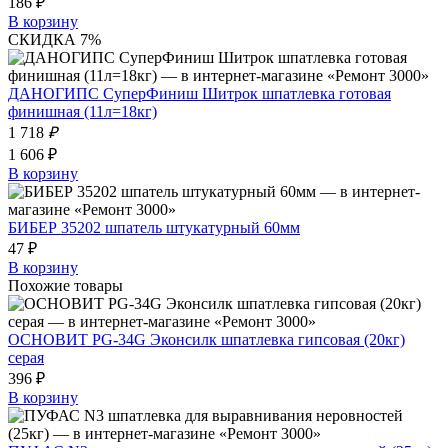
186 ₽
В корзину
СКИДКА 7%
ДАНОГИПС СуперФиниш Шитрок шпатлевка готовая
финишная (11л=18кг)
1 718
₽
1 606 ₽
В корзину
БИБЕР 35202 шпатель штукатурный 60мм
47 ₽
В корзину
Похожие товары
ОСНОВИТ PG-34G Эконсилк шпатлевка гипсовая (20кг)
серая
396 ₽
В корзину