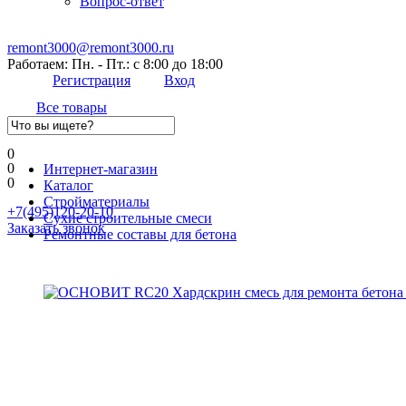
Вопрос-ответ
remont3000@remont3000.ru
Работаем: Пн. - Пт.: с 8:00 до 18:00
Регистрация
Вход
Все товары
0
0
Интернет-магазин
0
Каталог
Стройматериалы
+7(495)120-20-10
Сухие строительные смеси
Заказать звонок
Ремонтные составы для бетона