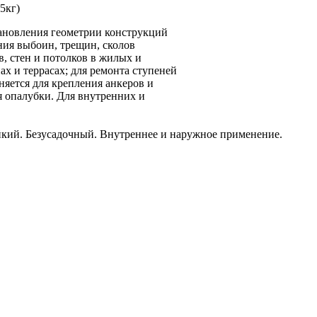
5кг)
новления геометрии конструкций
ния выбоин, трещин, сколов
, стен и потолков в жилых и
х и террасах; для ремонта ступеней
няется для крепления анкеров и
я опалубки. Для внутренних и
ий. Безусадочный. Внутреннее и наружное применение.