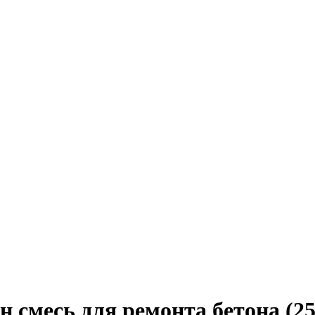
месь для ремонта бетона (25