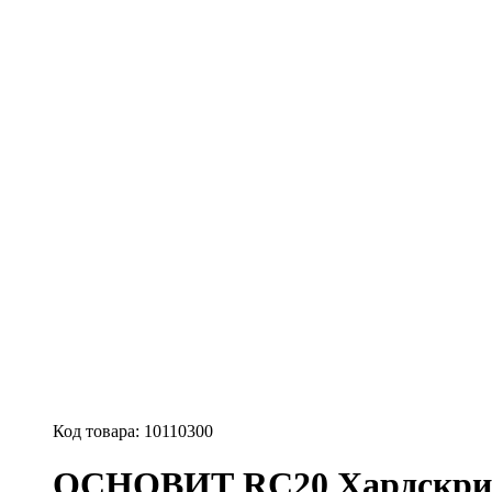
Код товара:
10110300
ОСНОВИТ RC20 Хардскрин с