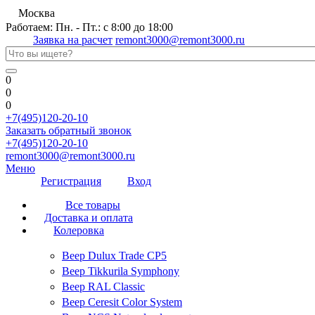
Москва
Работаем: Пн. - Пт.: с 8:00 до 18:00
Заявка на расчет
remont3000@remont3000.ru
0
0
0
+7(495)120-20-10
Заказать обратный звонок
+7(495)120-20-10
remont3000@remont3000.ru
Меню
Регистрация
Вход
Все товары
Доставка и оплата
Колеровка
Веер Dulux Trade CP5
Веер Tikkurila Symphony
Веер RAL Classic
Веер Ceresit Color System