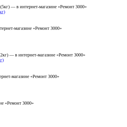
кг)
г)