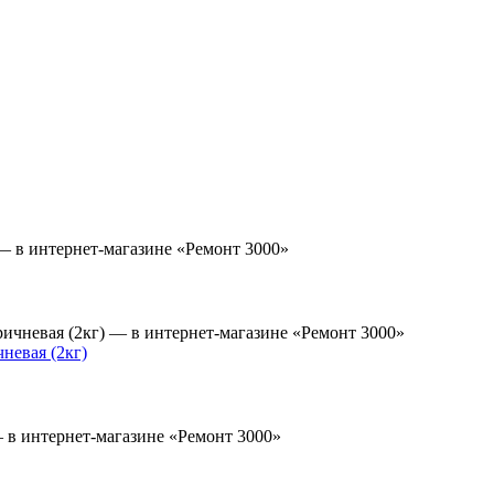
невая (2кг)