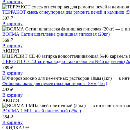
В корзину
ТЕРРАКОТ смесь огнеупорная для ремонта печей и каминов (5
307 ₽
В корзину
ВОЛМА Сатин шпатлевка финишная гипсовая (20кг)
569 ₽
В корзину
АКЦИЯ
ЦЕРЕЗИТ СЕ 40 затирка водоотталкивающая №46 карамель (2к
789 ₽
В корзину
Фиброволокно для цементных растворов 18мм (1кг)
492 ₽
В корзину
АКЦИЯ
ВОЛМА 1 МПа клей плиточный (25кг)
354 ₽
В корзину
СКИДКА 9%