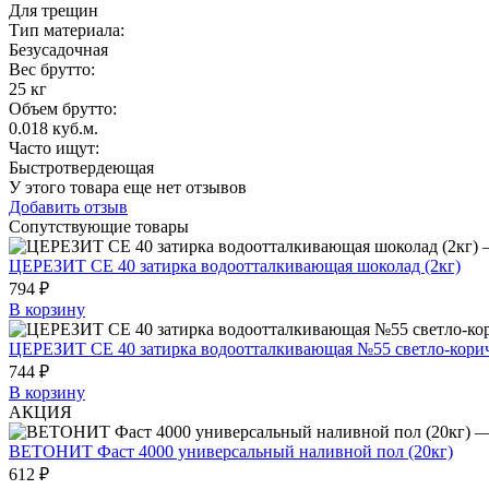
Для трещин
Тип материала
:
Безусадочная
Вес брутто:
25 кг
Объем брутто
:
0.018 куб.м.
Часто ищут
:
Быстротвердеющая
У этого товара еще нет отзывов
Добавить отзыв
Сопутствующие товары
ЦЕРЕЗИТ СЕ 40 затирка водоотталкивающая шоколад (2кг)
794 ₽
В корзину
ЦЕРЕЗИТ СЕ 40 затирка водоотталкивающая №55 светло-корич
744 ₽
В корзину
АКЦИЯ
ВЕТОНИТ Фаст 4000 универсальный наливной пол (20кг)
612 ₽