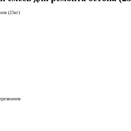
ов (25кг)
перезвоним