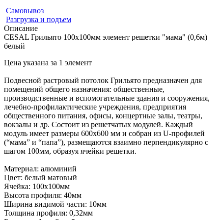
Самовывоз
Разгрузка и подъем
Описание
CESAL Грильято 100х100мм элемент решетки "мама" (0,6м)
белый
Цена указана за 1 элемент
Подвесной растровый потолок Грильято предназначен для
помещений общего назначения: общественные,
производственные и вспомогательные здания и сооружения,
лечебно-профилактические учреждения, предприятия
общественного питания, офисы, концертные залы, театры,
вокзалы и др. Состоит из решетчатых модулей. Каждый
модуль имеет размеры 600х600 мм и собран из U-профилей
(“мама” и “папа”), размещаются взаимно перпендикулярно с
шагом 100мм, образуя ячейки решетки.
Материал: алюминий
Цвет: белый матовый
Ячейка: 100х100мм
Высота профиля: 40мм
Ширина видимой части: 10мм
Толщина профиля: 0,32мм