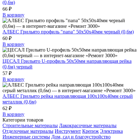
(0,6м)
66 ₽
В корзину
АЛБЕС Грильято профиль "папа" 50х50х40мм черный (0,6м)
60 ₽
В корзину
ЦЕСАЛ Грильято U-профиль 50х50мм направляющая рейка
(0,6м) черный
57 ₽
В корзину
АЛБЕС Грильято рейка направляющая 100х100х40мм серый
металлик (0,6м)
62 ₽
В корзину
Категории товаров
Строительные материалы
Лакокрасочные материалы
Отделочные материалы
Инструмент
Крепеж
Электрика
Инженерные системы
Дом, сад и благоустройство