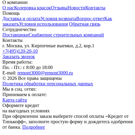
О компании
О нас
Колеровка красок
Отзывы
Новости
Контакты
Помощь
Доставка и оплата
Условия возврата
Вопрос-ответ
Как
заказать
Условия использования
Обратная связь
Сотрудничество
Поставщики
Снабжение строительных компаний
Контакты
г. Москва, ул. Кирпичные выемки, д.2, кор.1
+7(495)120-20-10
Заказать звонок
Время работы:
Пн. - Пт.: с 8:00 до 18:00
E-mail:
remont3000@remont3000.ru
© 2026 Все права защищены
Политика обработки персональных данных
Мы в соц. сетях:
Принимаем к оплате:
Карта сайта
Оформите кредит
на выгодных условиях
При оформлении заказа выберите способ оплаты «Кредит от
Тинькофф», заполните простую форму и дождитесь одобрения
от банка.
Подробнее