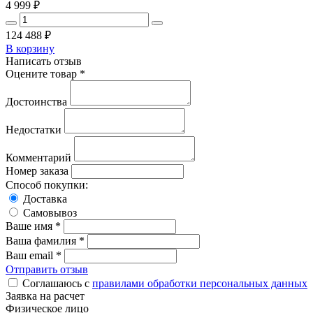
4 999
₽
124 488
₽
В корзину
Написать отзыв
Оцените товар *
Достоинства
Недостатки
Комментарий
Номер заказа
Способ покупки:
Доставка
Самовывоз
Ваше имя *
Ваша фамилия *
Ваш email *
Отправить отзыв
Соглашаюсь с
правилами обработки персональных данных
Заявка на расчет
Физическое лицо