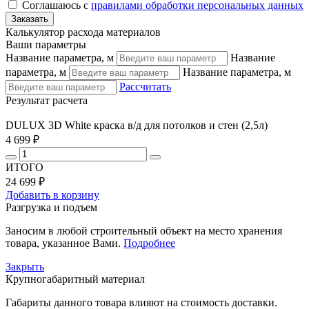
Соглашаюсь с
правилами обработки персональных данных
Калькулятор расхода материалов
Ваши параметры
Название параметра, м
Название
параметра, м
Название параметра, м
Рассчитать
Результат расчета
DULUX 3D White краска в/д для потолков и стен (2,5л)
4 699 ₽
ИТОГО
24 699 ₽
Добавить в корзину
Разгрузка и подъем
Заносим в любой строительный объект на место хранения
товара, указанное Вами.
Подробнее
Закрыть
Крупногабаритный материал
Габариты данного товара влияют на стоимость доставки.