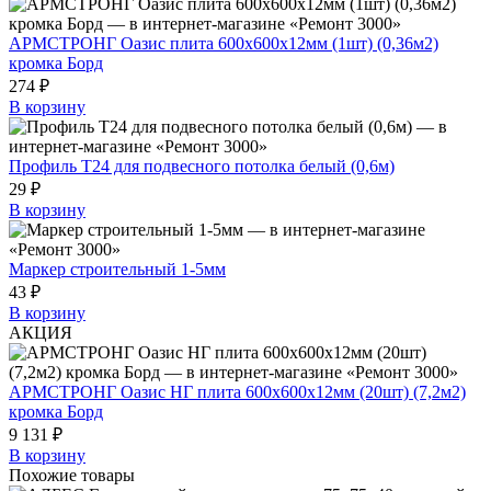
АРМСТРОНГ Оазис плита 600х600х12мм (1шт) (0,36м2)
кромка Борд
274 ₽
В корзину
Профиль Т24 для подвесного потолка белый (0,6м)
29 ₽
В корзину
Маркер строительный 1-5мм
43 ₽
В корзину
АКЦИЯ
АРМСТРОНГ Оазис НГ плита 600х600х12мм (20шт) (7,2м2)
кромка Борд
9 131 ₽
В корзину
Похожие товары