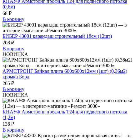
КНАУФ Армстронг профиль Т24 для подвесного потолка
(0,6м)
68 ₽
В корзину
БИБЕР 43001 карандаш строительный 18см (12шт)
208 ₽
В корзину
НОВИНКА
АРМСТРОНГ Байкал плита 600х600х12мм (1шт) (0,36м2)
кромка Борд
265 ₽
В корзину
НОВИНКА
КНАУФ Армстронг профиль Т24 для подвесного потолка
(1,2м)
136 ₽
В корзину