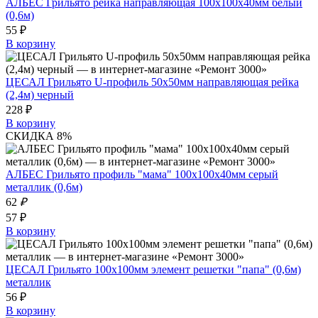
АЛБЕС Грильято рейка направляющая 100х100х40мм белый
(0,6м)
55 ₽
В корзину
ЦЕСАЛ Грильято U-профиль 50х50мм направляющая рейка
(2,4м) черный
228 ₽
В корзину
СКИДКА 8%
АЛБЕС Грильято профиль "мама" 100х100х40мм серый
металлик (0,6м)
62
₽
57 ₽
В корзину
ЦЕСАЛ Грильято 100х100мм элемент решетки "папа" (0,6м)
металлик
56 ₽
В корзину