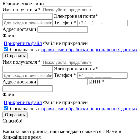
Юридическое лицо
Имя получателя *
Электронная почта*
Телефон *
Адрес доставки
Файл
Прикрепить файл
Файл не прикреплен
Соглашаюсь с
правилами обработки персональных данных
Имя получателя *
Электронная почта*
Телефон *
Адрес доставки
ИНН *
Файл
Прикрепить файл
Файл не прикреплен
Соглашаюсь с
правилами обработки персональных данных
Спасибо!
Ваша заявка принята, наш менеджер свяжется с Вами в
ближайшее время