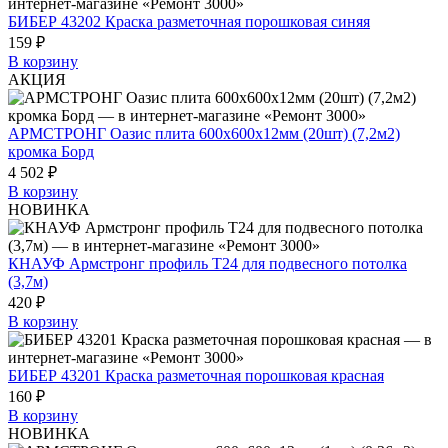
БИБЕР 43202 Краска разметочная порошковая синяя
159 ₽
В корзину
АКЦИЯ
АРМСТРОНГ Оазис плита 600х600х12мм (20шт) (7,2м2)
кромка Борд
4 502 ₽
В корзину
НОВИНКА
КНАУФ Армстронг профиль Т24 для подвесного потолка
(3,7м)
420 ₽
В корзину
БИБЕР 43201 Краска разметочная порошковая красная
160 ₽
В корзину
НОВИНКА