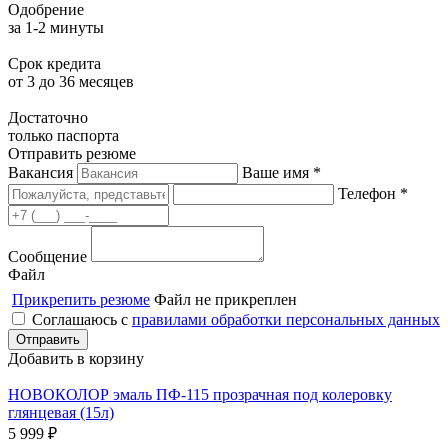
Одобрение
за 1-2 минуты
Срок кредита
от 3 до 36 месяцев
Достаточно
только паспорта
Отправить резюме
Вакансия
Ваше имя *
Телефон *
Сообщение
Файл
Прикрепить резюме
Файл не прикреплен
Соглашаюсь с
правилами обработки персональных данных
Добавить в корзину
НОВОКОЛОР эмаль ПФ-115 прозрачная под колеровку
глянцевая (15л)
5 999
₽