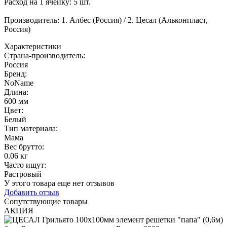
Расход на 1 ячейку: 5 шт.
Производитель: 1. Албес (Россия) / 2. Цесал (Альконпласт,
Россия)
Характеристики
Страна-производитель
:
Россия
Бренд:
NoName
Длина
:
600 мм
Цвет
:
Белый
Тип материала
:
Мама
Вес брутто:
0.06 кг
Часто ищут
:
Растровый
У этого товара еще нет отзывов
Добавить отзыв
Сопутствующие товары
АКЦИЯ