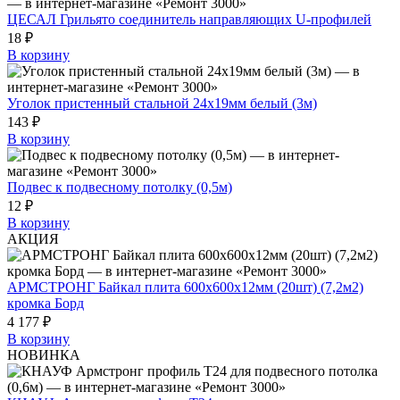
ЦЕСАЛ Грильято соединитель направляющих U-профилей
18 ₽
В корзину
Уголок пристенный стальной 24х19мм белый (3м)
143 ₽
В корзину
Подвес к подвесному потолку (0,5м)
12 ₽
В корзину
АКЦИЯ
АРМСТРОНГ Байкал плита 600х600х12мм (20шт) (7,2м2)
кромка Борд
4 177 ₽
В корзину
НОВИНКА