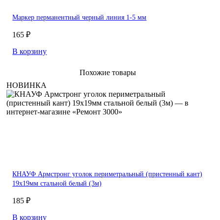
Маркер перманентный черный линия 1-5 мм
165 ₽
В корзину
Похожие товары
НОВИНКА
КНАУФ Армстронг уголок периметральный (пристенный кант)
19х19мм стальной белый (3м)
185 ₽
В корзину