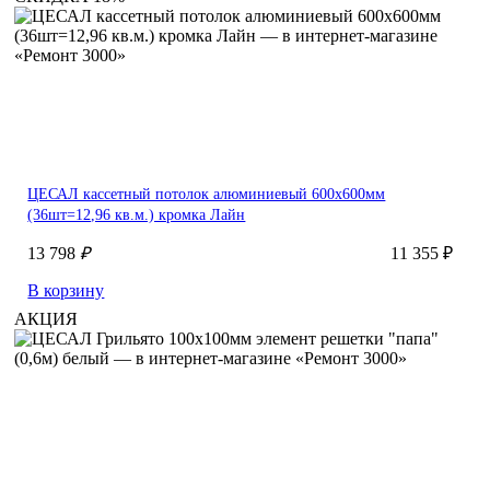
ЦЕСАЛ кассетный потолок алюминиевый 600х600мм
(36шт=12,96 кв.м.) кромка Лайн
13 798
₽
11 355 ₽
В корзину
АКЦИЯ