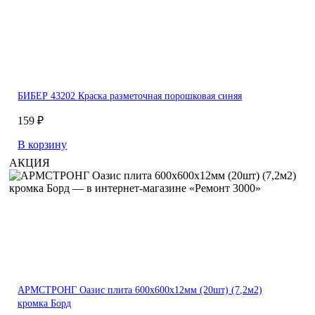
БИБЕР 43202 Краска разметочная порошковая синяя
159 ₽
В корзину
АКЦИЯ
АРМСТРОНГ Оазис плита 600х600х12мм (20шт) (7,2м2)
кромка Борд