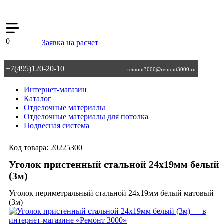
0
Заявка на расчет
+7(495)120-20-10
remont3000@remont3000.ru
Интернет-магазин
Каталог
Отделочные материалы
Отделочные материалы для потолка
Подвесная система
Код товара:
20225300
Уголок пристенный стальной 24х19мм белый
(3м)
Уголок периметральный стальной 24х19мм белый матовый
(3м)