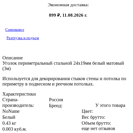
Экономная доставка:
899 ₽, 11.08.2026 г.
Самовывоз
Разгрузка и подъем
Описание
Уголок периметральный стальной 24х19мм белый матовый
(3м)
Используется для декорирования стыков стены и потолка по
периметру в подвесном и реечном потолках.
Характеристики
Страна-
Россия
производитель
:
У этого товара
Бренд:
NoName
Цвет
:
Белый
Вес брутто:
0.43 кг
Объем брутто
:
еще нет отзывов
0.003 куб.м.