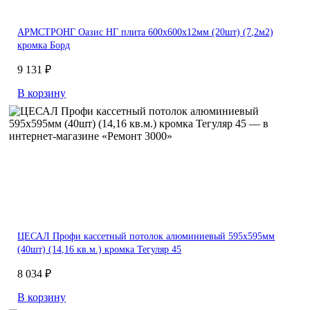
АРМСТРОНГ Оазис НГ плита 600х600х12мм (20шт) (7,2м2)
кромка Борд
9 131 ₽
В корзину
ЦЕСАЛ Профи кассетный потолок алюминиевый 595х595мм
(40шт) (14,16 кв.м.) кромка Тегуляр 45
8 034 ₽
В корзину