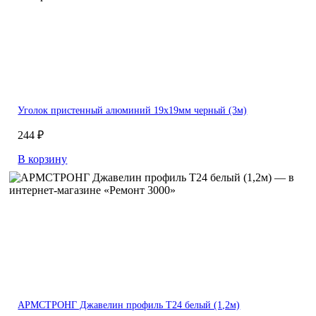
Уголок пристенный алюминий 19х19мм черный (3м)
244 ₽
В корзину
АРМСТРОНГ Джавелин профиль Т24 белый (1,2м)