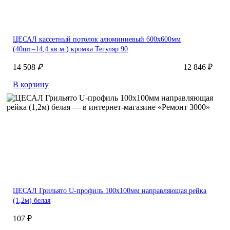
ЦЕСАЛ кассетный потолок алюминиевый 600х600мм
(40шт=14,4 кв.м.) кромка Тегуляр 90
14 508
₽
12 846 ₽
В корзину
ЦЕСАЛ Грильято U-профиль 100х100мм направляющая рейка
(1,2м) белая
107 ₽