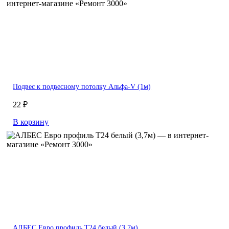
Подвес к подвесному потолку Альфа-V (1м)
22 ₽
В корзину
АЛБЕС Евро профиль Т24 белый (3,7м)