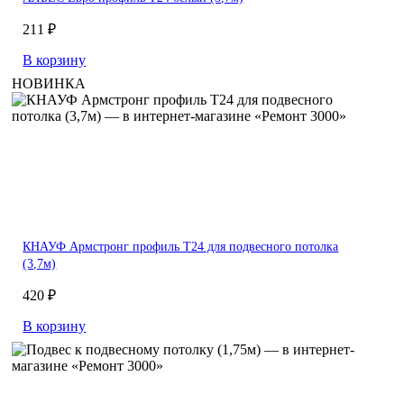
211 ₽
В корзину
НОВИНКА
КНАУФ Армстронг профиль Т24 для подвесного потолка
(3,7м)
420 ₽
В корзину