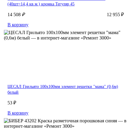
(40шт=14,4 кв.м.) кромка Тегуляр 45
14 508
₽
12 955 ₽
В корзину
ЦЕСАЛ Грильято 100х100мм элемент решетки "мама" (0,6м)
белый
53 ₽
В корзину