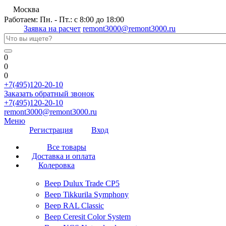
Москва
Работаем: Пн. - Пт.: с 8:00 до 18:00
Заявка на расчет
remont3000@remont3000.ru
0
0
0
+7(495)120-20-10
Заказать обратный звонок
+7(495)120-20-10
remont3000@remont3000.ru
Меню
Регистрация
Вход
Все товары
Доставка и оплата
Колеровка
Веер Dulux Trade CP5
Веер Tikkurila Symphony
Веер RAL Classic
Веер Ceresit Color System