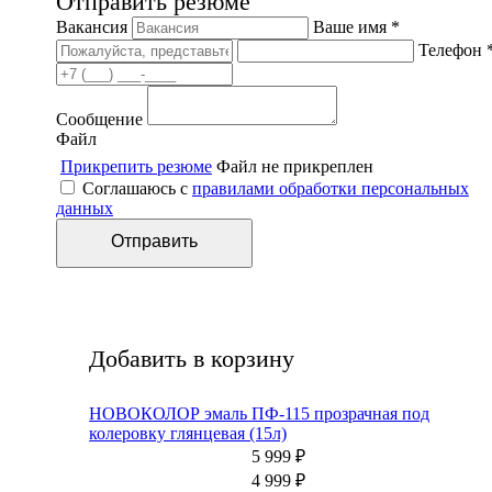
Отправить резюме
Вакансия
Ваше имя *
Телефон 
Сообщение
Файл
Прикрепить резюме
Файл не прикреплен
Соглашаюсь с
правилами обработки персональных
данных
Добавить в корзину
НОВОКОЛОР эмаль ПФ-115 прозрачная под
колеровку глянцевая (15л)
5 999
₽
4 999
₽