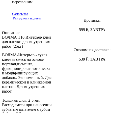
перезвоним
Самовывоз
Разгрузка и подъем
Доставка:
599 ₽, ЗАВТРА
Описание
ВОЛМА Т10 Интерьер клей
для плитки для внутренних
работ (25кг)
Экономная доставка:
ВОЛМА-Интерьер - сухая
539 ₽, ЗАВТРА
клеевая смесь на основе
портландцемента,
фракционированного песка
и модифицирующих
добавок. Экономичный. Для
керамической и клинкерной
плитки. Для внутренних
работ.
Толщина слоя: 2-5 мм
Расход смеси при нанесении
зубчатым шпателем с зубом