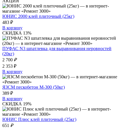
АКЦИЯ
ЮНИС 2000 клей плиточный (25кг)
483 ₽
В корзину
СКИДКА 13%
ПУФАС N3 шпатлевка для выравнивания неровностей
(20кг)
2 700
₽
2 353 ₽
В корзину
ЯЗСМ пескобетон М-300 (50кг)
389 ₽
В корзину
СКИДКА 19%
ЮНИС Плюс клей плиточный (25кг)
651
₽