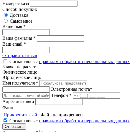
Номер заказа
Способ покупки:
Доставка
Самовывоз
Ваше имя *
Ваша фамилия *
Ваш email *
Отправить отзыв
Соглашаюсь с
правилами обработки персональных данных
Заявка на расчет
Физическое лицо
Юридическое лицо
Имя получателя *
Электронная почта*
Телефон *
Адрес доставки
Файл
Прикрепить файл
Файл не прикреплен
Соглашаюсь с
правилами обработки персональных данных