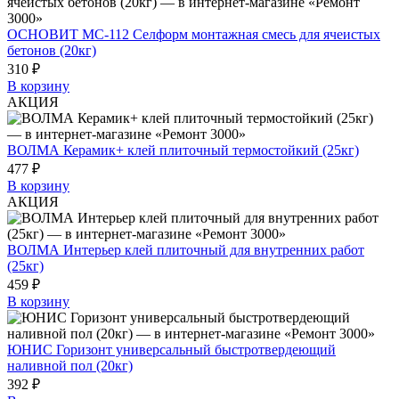
ОСНОВИТ МС-112 Селформ монтажная смесь для ячеистых
бетонов (20кг)
310 ₽
В корзину
АКЦИЯ
ВОЛМА Керамик+ клей плиточный термостойкий (25кг)
477 ₽
В корзину
АКЦИЯ
ВОЛМА Интерьер клей плиточный для внутренних работ
(25кг)
459 ₽
В корзину
ЮНИС Горизонт универсальный быстротвердеющий
наливной пол (20кг)
392 ₽