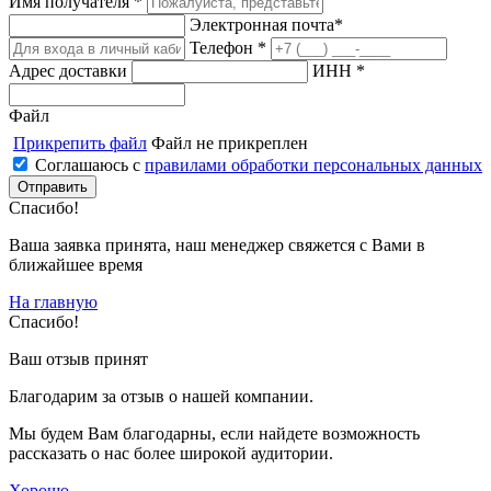
Имя получателя *
Электронная почта*
Телефон *
Адрес доставки
ИНН *
Файл
Прикрепить файл
Файл не прикреплен
Соглашаюсь с
правилами обработки персональных данных
Спасибо!
Ваша заявка принята, наш менеджер свяжется с Вами в
ближайшее время
На главную
Спасибо!
Ваш отзыв принят
Благодарим за отзыв о нашей компании.
Мы будем Вам благодарны, если найдете возможность
рассказать о нас более широкой аудитории.
Хорошо