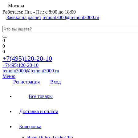
Москва
Работаем: Пн. - Пт.: с 8:00 до 18:00
Заявка на расчет
remont3000@remont3000.ru
0
0
0
+7(495)120-20-10
+7(495)120-20-10
remont3000@remont3000.ru
Меню
Регистрация
Вход
Все товары
Доставка и оплата
Колеровка
Веер Dulux Trade CP5