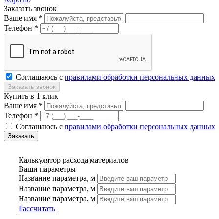
Заказать звонок
Ваше имя *
Телефон *
Соглашаюсь с
правилами обработки персональных данных
Купить в 1 клик
Ваше имя *
Телефон *
Соглашаюсь с
правилами обработки персональных данных
Калькулятор расхода материалов
Ваши параметры
Название параметра, м
Название параметра, м
Название параметра, м
Рассчитать