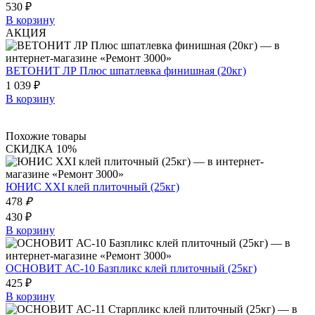
530 ₽
В корзину
АКЦИЯ
ВЕТОНИТ ЛР Плюс шпатлевка финишная (20кг)
1 039 ₽
В корзину
Похожие товары
СКИДКА 10%
ЮНИС XXI клей плиточный (25кг)
478
₽
430 ₽
В корзину
ОСНОВИТ АС-10 Базпликс клей плиточный (25кг)
425 ₽
В корзину