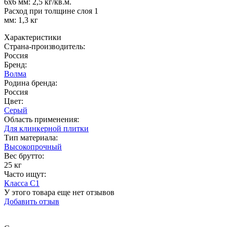
6х6 мм: 2,5 кг/кв.м.
Расход при толщине слоя 1
мм: 1,3 кг
Характеристики
Страна-производитель
:
Россия
Бренд:
Волма
Родина бренда
:
Россия
Цвет
:
Серый
Область применения
:
Для клинкерной плитки
Тип материала
:
Высокопрочный
Вес брутто:
25 кг
Часто ищут
:
Класса C1
У этого товара еще нет отзывов
Добавить отзыв