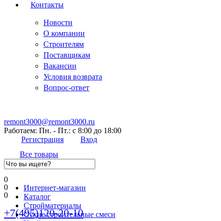
Контакты
Новости
О компании
Строителям
Поставщикам
Вакансии
Условия возврата
Вопрос-ответ
remont3000@remont3000.ru
Работаем: Пн. - Пт.: с 8:00 до 18:00
Регистрация
Вход
Все товары
0
0
Интернет-магазин
0
Каталог
Стройматериалы
+7(495)120-20-10
Сухие строительные смеси