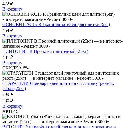
422 ₽
В корзину
ОСНОВИТ АС15 R Гранипликс клей для плитки (5кг)
454 ₽
В корзину
ПЛИТОНИТ В Про клей плиточный (25кг)
481 ₽
В корзину
СКИДКА 6%
СТАРАТЕЛИ Стандарт клей плиточный для внутренних
работ (25кг)
299
₽
280 ₽
В корзину
АКЦИЯ
ВЕТОНИТ Ультра Фикс клей для камня, керамогранита и