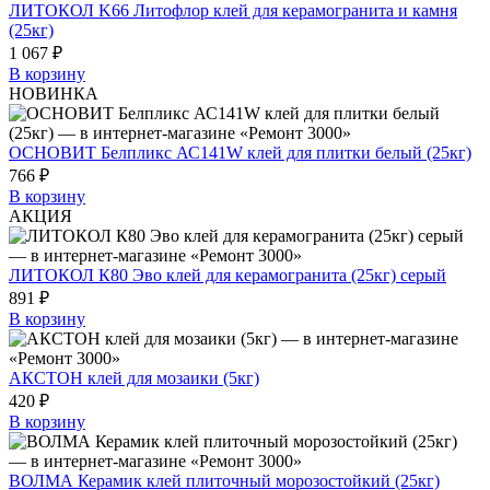
ЛИТОКОЛ K66 Литофлор клей для керамогранита и камня
(25кг)
1 067 ₽
В корзину
НОВИНКА
ОСНОВИТ Белпликс АС141W клей для плитки белый (25кг)
766 ₽
В корзину
АКЦИЯ
ЛИТОКОЛ К80 Эво клей для керамогранита (25кг) серый
891 ₽
В корзину
АКСТОН клей для мозаики (5кг)
420 ₽
В корзину
ВОЛМА Керамик клей плиточный морозостойкий (25кг)