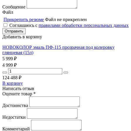
Сообщение
Файл
Прикрепить резюме
Файл не прикреплен
Соглашаюсь с
правилами обработки персональных данных
Добавить в корзину
НОВОКОЛОР эмаль ПФ-115 прозрачная под колеровку
глянцевая (15л)
5 999
₽
4 999
₽
124 488
₽
В корзину
Написать отзыв
Оцените товар *
Достоинства
Недостатки
Комментарий