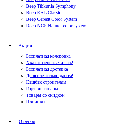
Веер Tikkurila Symphony
Веер RAL Classic
Веер Ceresit Color System
Веер NCS Natural color system
Акции
Бесплатная колеровка
Хватит переплачивать!
Бесплатная доставка
Дешевле только даром!
Кэшбэк строителям!
Горячие товары
Товары со скидкой
Новинки
Отзывы