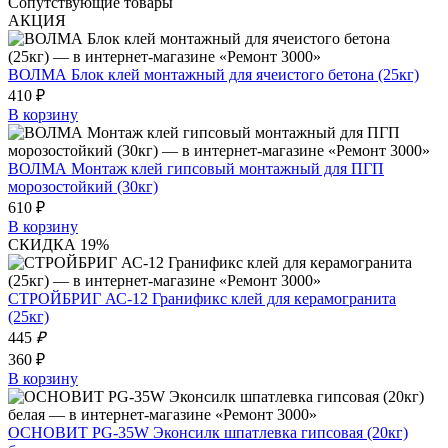
Сопутствующие товары
АКЦИЯ
ВОЛМА Блок клей монтажный для ячеистого бетона (25кг)
410 ₽
В корзину
ВОЛМА Монтаж клей гипсовый монтажный для ПГП
морозостойкий (30кг)
610 ₽
В корзину
СКИДКА 19%
СТРОЙБРИГ АС-12 Гранификс клей для керамогранита
(25кг)
445
₽
360 ₽
В корзину
ОСНОВИТ PG-35W Эконсилк шпатлевка гипсовая (20кг)