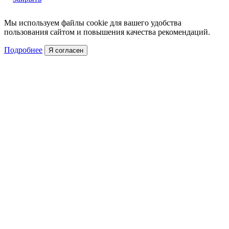
Мы используем файлы cookie для вашего удобства
пользования сайтом и повышения качества рекомендаций.
Подробнее
Я согласен