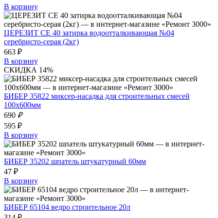
В корзину
ЦЕРЕЗИТ СЕ 40 затирка водоотталкивающая №04
серебристо-серая (2кг)
663 ₽
В корзину
СКИДКА 14%
БИБЕР 35822 миксер-насадка для строительных смесей
100х600мм
690
₽
595 ₽
В корзину
БИБЕР 35202 шпатель штукатурный 60мм
47 ₽
В корзину
БИБЕР 65104 ведро строительное 20л
314 ₽