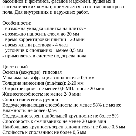
бассейнов и фонтанов, фасадов и цоколей, душевых и
сантехнических комнат, применяется в системе подогрева
пола. Для внутренних и наружных работ.
Особенности:
- возможна укладка «плитка на плитку»
- возможно наносить слоем до 20 мм
- время корректировки плитки - 20 мин
- время жизни раствора - 4 часа
- устойчив к сползанию - менее 0,5 мм
- применяется в системе подогрева пола
Цвет: серый
Основа (вяжущее): гипсовая
Максимальная фракция заполнителя: 0,5 мм
Толщина нанесения (min/max): 2-20 мм
Открытое время: не менее 0,6 МПа после 20 мин
Жизнеспособность: не менее 240 мин
Способ нанесения: ручной
Водоудерживающая способность: не менее 98% не менее
Влажность: не более 0,5%
Содержание зерен наибольшей крупности: не более 5%
Способность к смачиванию: не менее 20 мин мин
Наибольшая крупность зерен заполнителя: не более 0,5 мм
Стойкость к сползанию: не более 0,5 мм