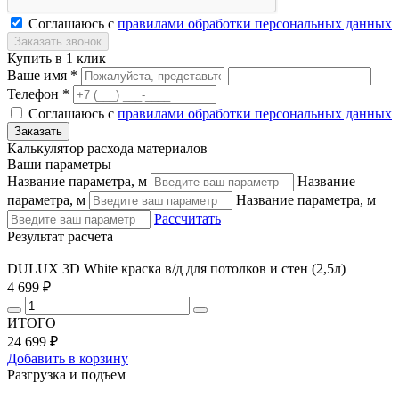
Соглашаюсь с
правилами обработки персональных данных
Купить в 1 клик
Ваше имя *
Телефон *
Соглашаюсь с
правилами обработки персональных данных
Калькулятор расхода материалов
Ваши параметры
Название параметра, м
Название
параметра, м
Название параметра, м
Рассчитать
Результат расчета
DULUX 3D White краска в/д для потолков и стен (2,5л)
4 699 ₽
ИТОГО
24 699 ₽
Добавить в корзину
Разгрузка и подъем