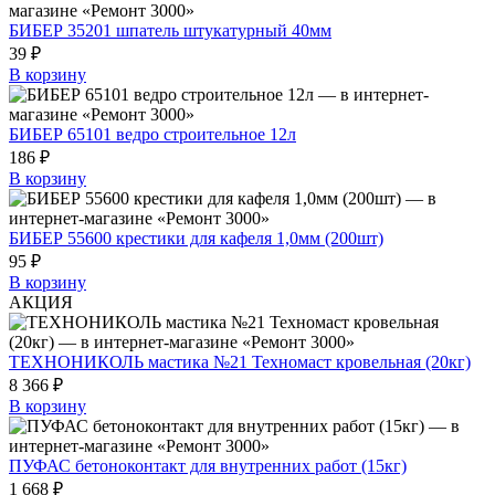
БИБЕР 35201 шпатель штукатурный 40мм
39 ₽
В корзину
БИБЕР 65101 ведро строительное 12л
186 ₽
В корзину
БИБЕР 55600 крестики для кафеля 1,0мм (200шт)
95 ₽
В корзину
АКЦИЯ
ТЕХНОНИКОЛЬ мастика №21 Техномаст кровельная (20кг)
8 366 ₽
В корзину
ПУФАС бетоноконтакт для внутренних работ (15кг)
1 668 ₽