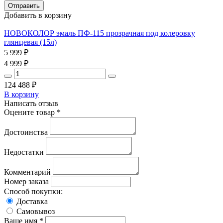
Добавить в корзину
НОВОКОЛОР эмаль ПФ-115 прозрачная под колеровку
глянцевая (15л)
5 999
₽
4 999
₽
124 488
₽
В корзину
Написать отзыв
Оцените товар *
Достоинства
Недостатки
Комментарий
Номер заказа
Способ покупки:
Доставка
Самовывоз
Ваше имя *