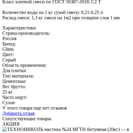
Класс клеевой смеси по ГОСТ 56387-2018: С2 Т
Количество воды на 1 кг сухой смеси: 0,21-0,25 л
Расход смеси: 1,3 кг смеси на 1м2 при толщине слоя 1 мм
Характеристики
Страна-производитель
:
Россия
Бренд:
Glims
Цвет
:
Серый
Область применения
:
Для плитки
Тип материала
:
Цементные
Вес брутто:
25 кг
Часто ищут
:
Сухие
У этого товара еще нет отзывов
Добавить отзыв
Сопутствующие товары
АКЦИЯ