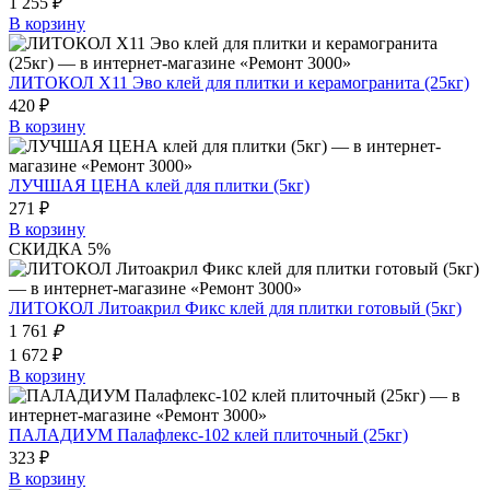
1 255 ₽
В корзину
ЛИТОКОЛ X11 Эво клей для плитки и керамогранита (25кг)
420 ₽
В корзину
ЛУЧШАЯ ЦЕНА клей для плитки (5кг)
271 ₽
В корзину
СКИДКА 5%
ЛИТОКОЛ Литоакрил Фикс клей для плитки готовый (5кг)
1 761
₽
1 672 ₽
В корзину
ПАЛАДИУМ Палафлекс-102 клей плиточный (25кг)
323 ₽
В корзину