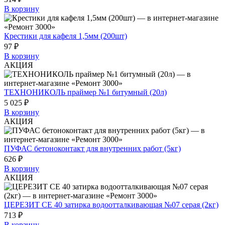
В корзину
Крестики для кафеля 1,5мм (200шт)
97 ₽
В корзину
АКЦИЯ
ТЕХНОНИКОЛЬ праймер №1 битумный (20л)
5 025 ₽
В корзину
АКЦИЯ
ПУФАС бетоноконтакт для внутренних работ (5кг)
626 ₽
В корзину
АКЦИЯ
ЦЕРЕЗИТ СЕ 40 затирка водоотталкивающая №07 серая (2кг)
713 ₽
В корзину