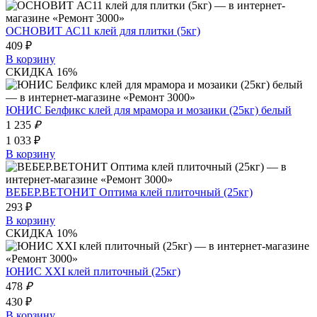
ОСНОВИТ АС11 клей для плитки (5кг)
409 ₽
В корзину
СКИДКА 16%
ЮНИС Белфикс клей для мрамора и мозаики (25кг) белый
1 235
₽
1 033 ₽
В корзину
ВЕБЕР.ВЕТОНИТ Оптима клей плиточный (25кг)
293 ₽
В корзину
СКИДКА 10%
ЮНИС XXI клей плиточный (25кг)
478
₽
430 ₽
В корзину