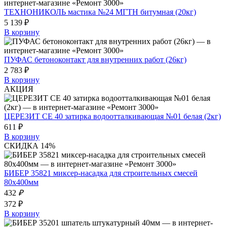
ТЕХНОНИКОЛЬ мастика №24 МГТН битумная (20кг)
5 139 ₽
В корзину
ПУФАС бетоноконтакт для внутренних работ (26кг)
2 783 ₽
В корзину
АКЦИЯ
ЦЕРЕЗИТ СЕ 40 затирка водоотталкивающая №01 белая (2кг)
611 ₽
В корзину
СКИДКА 14%
БИБЕР 35821 миксер-насадка для строительных смесей
80х400мм
432
₽
372 ₽
В корзину