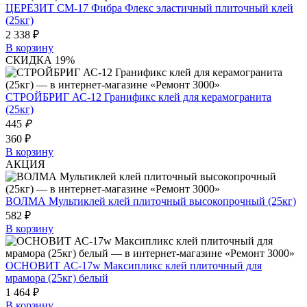
ЦЕРЕЗИТ СМ-17 Фибра Флекс эластичный плиточный клей
(25кг)
2 338 ₽
В корзину
СКИДКА 19%
СТРОЙБРИГ АС-12 Гранификс клей для керамогранита
(25кг)
445
₽
360 ₽
В корзину
АКЦИЯ
ВОЛМА Мультиклей клей плиточный высокопрочный (25кг)
582 ₽
В корзину
ОСНОВИТ АС-17w Максипликс клей плиточный для
мрамора (25кг) белый
1 464 ₽
В корзину