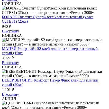
НОВИНКА
БОЛАРС Эластит СуперФлекс клей плиточный (класс
C2TES1) (25кг)
940 ₽
В корзину
НОВИНКА
МАПЕЙ Ультралайт S2 клей для плитки сверэластичный
серый (15кг)
4 727 ₽
В корзину
НОВИНКА
ВЕБЕР.ВЕТОНИТ Комфорт Пауер Фикс клей для плитки
серый (20кг)
1 101 ₽
В корзину
АКЦИЯ