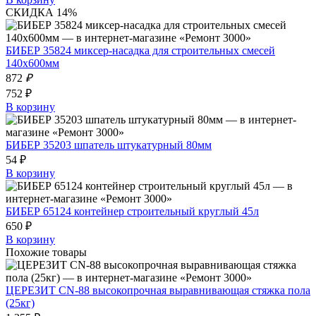
СКИДКА 14%
БИБЕР 35824 миксер-насадка для строительных смесей
140х600мм
872
₽
752 ₽
В корзину
БИБЕР 35203 шпатель штукатурный 80мм
54 ₽
В корзину
БИБЕР 65124 контейнер строительный круглый 45л
650 ₽
В корзину
Похожие товары
ЦЕРЕЗИТ CN-88 высокопрочная выравнивающая стяжка пола
(25кг)