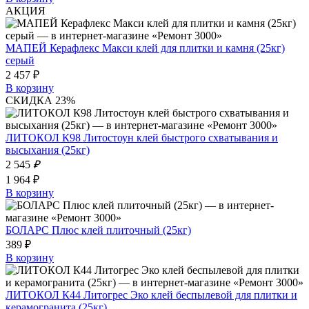
АКЦИЯ
МАПЕЙ Керафлекс Макси клей для плитки и камня (25кг)
серый
2 457 ₽
В корзину
СКИДКА 23%
ЛИТОКОЛ К98 Литостоун клей быстрого схватывания и
высыхания (25кг)
2 545
₽
1 964 ₽
В корзину
БОЛАРС Плюс клей плиточный (25кг)
389 ₽
В корзину
ЛИТОКОЛ К44 Литогрес Эко клей беспылевой для плитки и
керамогранита (25кг)