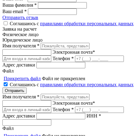
Ваша фамилия *
Ваш email *
Отправить отзыв
Соглашаюсь с
правилами обработки персональных данных
Заявка на расчет
Физическое лицо
Юридическое лицо
Имя получателя *
Электронная почта*
Телефон *
Адрес доставки
Файл
Прикрепить файл
Файл не прикреплен
Соглашаюсь с
правилами обработки персональных данных
Имя получателя *
Электронная почта*
Телефон *
Адрес доставки
ИНН *
Файл
Прикрепить файл
Файл не прикреплен