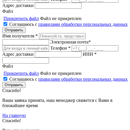
Адрес доставки
Файл
Прикрепить файл
Файл не прикреплен
Соглашаюсь с
правилами обработки персональных данных
Имя получателя *
Электронная почта*
Телефон *
Адрес доставки
ИНН *
Файл
Прикрепить файл
Файл не прикреплен
Соглашаюсь с
правилами обработки персональных данных
Спасибо!
Ваша заявка принята, наш менеджер свяжется с Вами в
ближайшее время
На главную
Спасибо!