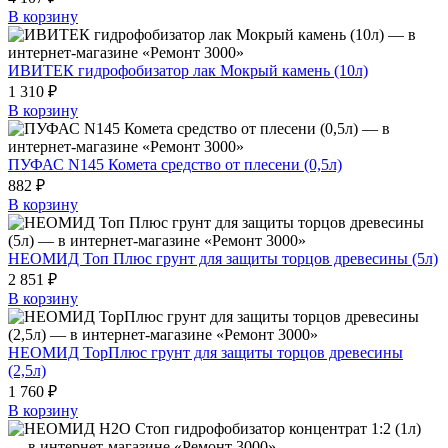
В корзину
ИВИТЕК гидрофобизатор лак Мокрый камень (10л)
1 310 ₽
В корзину
ПУФАС N145 Комета средство от плесени (0,5л)
882 ₽
В корзину
НЕОМИД Топ Плюс грунт для защиты торцов древесины (5л)
2 851 ₽
В корзину
НЕОМИД ТорПлюс грунт для защиты торцов древесины
(2,5л)
1 760 ₽
В корзину