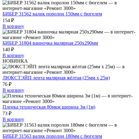
БИБЕР 31562 валик поролон 150мм с бюгелем
154 ₽
В корзину
БИБЕР 31804 ванночка малярная 250х290мм
140 ₽
В корзину
НОВИНКА
ЛЮКСТЭЙП лента малярная жёлтая (25мм х 25м)
76 ₽
В корзину
Пленка техническая 80мкм ширина 3м (1м)
73 ₽
В корзину
БИБЕР 31563 валик поролон 180мм с бюгелем