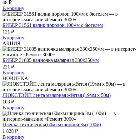
48 ₽
В корзину
БИБЕР 31561 валик поролон 100мм с бюгелем
121 ₽
В корзину
АКЦИЯ
БИБЕР 31805 ванночка малярная 330х350мм
221 ₽
В корзину
НОВИНКА
ЛЮКСТЭЙП лента малярная жёлтая (19мм х 50м)
103 ₽
В корзину
Пленка техническая 60мкм ширина 3м (100м)
1 828 ₽
В корзину