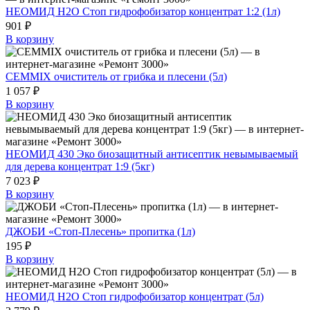
НЕОМИД H2O Стоп гидрофобизатор концентрат 1:2 (1л)
901 ₽
В корзину
CEMMIX очиститель от грибка и плесени (5л)
1 057 ₽
В корзину
НЕОМИД 430 Эко биозащитный антисептик невымываемый
для дерева концентрат 1:9 (5кг)
7 023 ₽
В корзину
ДЖОБИ «Стоп-Плесень» пропитка (1л)
195 ₽
В корзину
НЕОМИД H2O Стоп гидрофобизатор концентрат (5л)