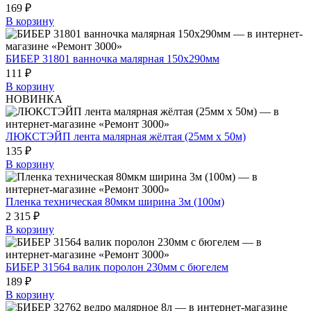
169 ₽
В корзину
БИБЕР 31801 ванночка малярная 150х290мм
111 ₽
В корзину
НОВИНКА
ЛЮКСТЭЙП лента малярная жёлтая (25мм х 50м)
135 ₽
В корзину
Пленка техническая 80мкм ширина 3м (100м)
2 315 ₽
В корзину
БИБЕР 31564 валик поролон 230мм с бюгелем
189 ₽
В корзину