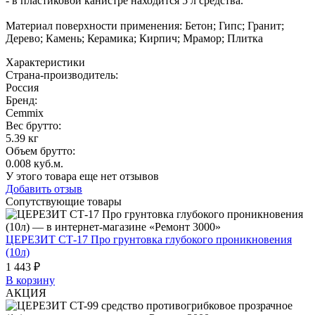
- в пластиковой канистре находится 5 л средства.
Материал поверхности применения: Бетон; Гипс; Гранит;
Дерево; Камень; Керамика; Кирпич; Мрамор; Плитка
Характеристики
Страна-производитель
:
Россия
Бренд:
Cemmix
Вес брутто:
5.39 кг
Объем брутто
:
0.008 куб.м.
У этого товара еще нет отзывов
Добавить отзыв
Сопутствующие товары
ЦЕРЕЗИТ СТ-17 Про грунтовка глубокого проникновения
(10л)
1 443 ₽
В корзину
АКЦИЯ