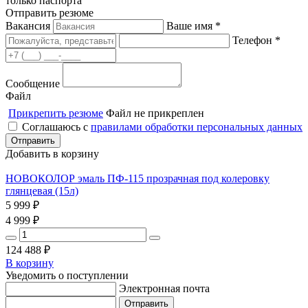
только паспорта
Отправить резюме
Вакансия
Ваше имя *
Телефон *
Сообщение
Файл
Прикрепить резюме
Файл не прикреплен
Соглашаюсь с
правилами обработки персональных данных
Добавить в корзину
НОВОКОЛОР эмаль ПФ-115 прозрачная под колеровку
глянцевая (15л)
5 999
₽
4 999
₽
124 488
₽
В корзину
Уведомить о поступлении
Электронная почта