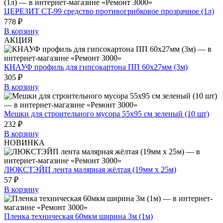
ЦЕРЕЗИТ CT-99 средство противогрибковое прозрачное (1л)
778 ₽
В корзину
АКЦИЯ
КНАУФ профиль для гипсокартона ПП 60х27мм (3м)
305 ₽
В корзину
Мешки для строительного мусора 55x95 см зеленый (10 шт)
232 ₽
В корзину
НОВИНКА
ЛЮКСТЭЙП лента малярная жёлтая (19мм х 25м)
57 ₽
В корзину
Пленка техническая 60мкм ширина 3м (1м)