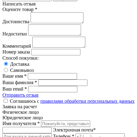
Написать отзыв
Оцените товар *
Достоинства
Недостатки
Комментарий
Номер заказа
Способ покупки:
Доставка
Самовывоз
Ваше имя *
Ваша фамилия *
Ваш email *
Отправить отзыв
Соглашаюсь с
правилами обработки персональных данных
Заявка на расчет
Физическое лицо
Юридическое лицо
Имя получателя *
Электронная почта*
Телефон *