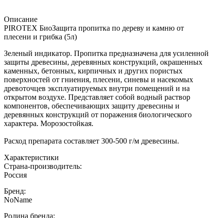
Описание
PIROTEX БиоЗащита пропитка по дереву и камню от
плесени и грибка (5л)
Зеленый индикатор. Пропитка предназначена для усиленной
защиты древесины, деревянных конструкций, окрашенных
каменных, бетонных, кирпичных и других пористых
поверхностей от гниения, плесени, синевы и насекомых
древоточцев эксплуатируемых внутри помещений и на
открытом воздухе. Представляет собой водный раствор
компонентов, обеспечивающих защиту древесины и
деревянных конструкций от поражения биологического
характера. Морозостойкая.
Расход препарата составляет 300-500 г/м древесины.
Характеристики
Страна-производитель
:
Россия
Бренд:
NoName
Родина бренда
: