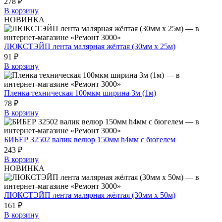
278 ₽
В корзину
НОВИНКА
ЛЮКСТЭЙП лента малярная жёлтая (30мм х 25м)
91 ₽
В корзину
Пленка техническая 100мкм ширина 3м (1м)
78 ₽
В корзину
БИБЕР 32502 валик велюр 150мм h4мм с бюгелем
243 ₽
В корзину
НОВИНКА
ЛЮКСТЭЙП лента малярная жёлтая (30мм х 50м)
161 ₽
В корзину