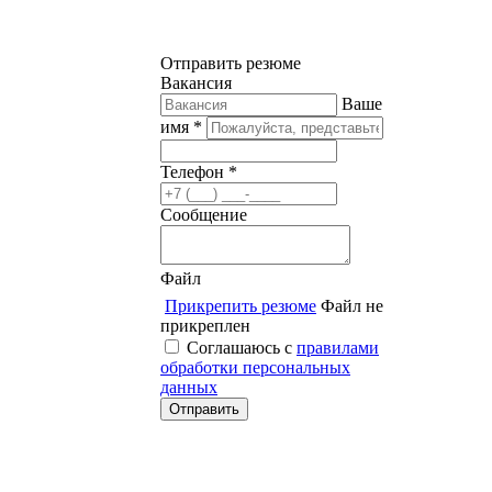
Отправить резюме
Вакансия
Ваше
имя *
Телефон *
Сообщение
Файл
Прикрепить резюме
Файл не
прикреплен
Соглашаюсь с
правилами
обработки персональных
данных