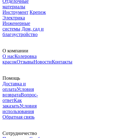
Отделочные
материалы
Инструмент
Крепеж
Электрика
Инженерные
системы
Дом, сад и
благоустройство
О компании
О нас
Колеровка
красок
Отзывы
Новости
Контакты
Помощь
Доставка и
оплата
Условия
возврата
Вопрос-
ответ
Как
заказать
Условия
использования
Обратная связь
Сотрудничество