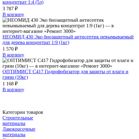
концентрат 1:4 (5л)
3 787 ₽
В корзину
НЕОМИД 430 Эко биозащитный антисептик невымываемый
для дерева концентрат 1:9 (1кг)
1 570 ₽
В корзину
ОПТИМИСТ C417 Гидрофобизатор для защиты от влаги и
грязи (10кг)
1 168 ₽
В корзину
Категории товаров
Строительные
материалы
Лакокрасочные
материалы