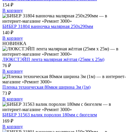
154 ₽
В корзину
БИБЕР 31804 ванночка малярная 250х290мм
140 ₽
В корзину
НОВИНКА
ЛЮКСТЭЙП лента малярная жёлтая (25мм х 25м)
76 ₽
В корзину
Пленка техническая 80мкм ширина 3м (1м)
73 ₽
В корзину
БИБЕР 31563 валик поролон 180мм с бюгелем
169 ₽
В корзину