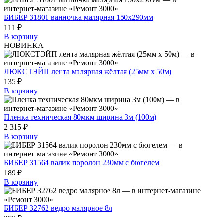
БИБЕР 31801 ванночка малярная 150х290мм
111 ₽
В корзину
НОВИНКА
ЛЮКСТЭЙП лента малярная жёлтая (25мм х 50м)
135 ₽
В корзину
Пленка техническая 80мкм ширина 3м (100м)
2 315 ₽
В корзину
БИБЕР 31564 валик поролон 230мм с бюгелем
189 ₽
В корзину
БИБЕР 32762 ведро малярное 8л