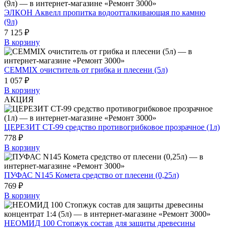
ЭЛКОН Аквелл пропитка водоотталкивающая по камню
(9л)
7 125 ₽
В корзину
CEMMIX очиститель от грибка и плесени (5л)
1 057 ₽
В корзину
АКЦИЯ
ЦЕРЕЗИТ CT-99 средство противогрибковое прозрачное (1л)
778 ₽
В корзину
ПУФАС N145 Комета средство от плесени (0,25л)
769 ₽
В корзину
НЕОМИД 100 Стопжук состав для защиты древесины