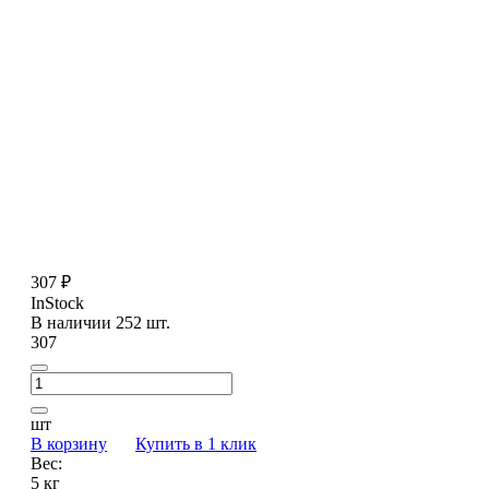
307 ₽
InStock
В наличии 252 шт.
307
шт
В корзину
Купить в 1 клик
Вес:
5 кг