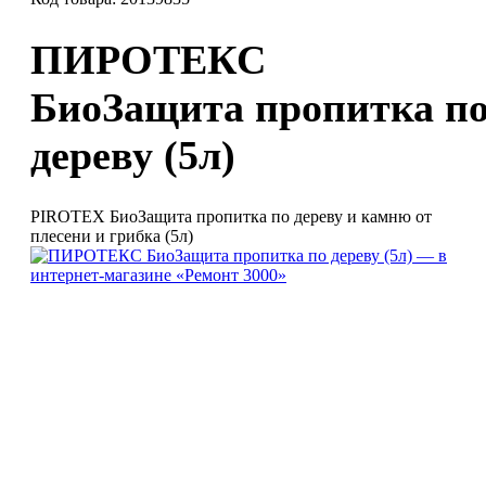
ПИРОТЕКС
БиоЗащита пропитка п
дереву (5л)
PIROTEX БиоЗащита пропитка по дереву и камню от
плесени и грибка (5л)