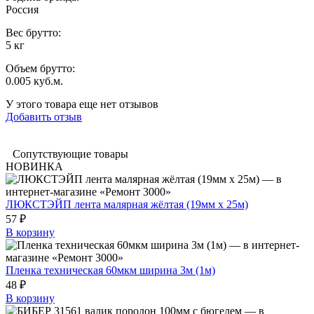
Россия
Вес брутто:
5 кг
Объем брутто
:
0.005 куб.м.
У этого товара еще нет отзывов
Добавить отзыв
Сопутствующие товары
НОВИНКА
ЛЮКСТЭЙП лента малярная жёлтая (19мм х 25м)
57 ₽
В корзину
Пленка техническая 60мкм ширина 3м (1м)
48 ₽
В корзину