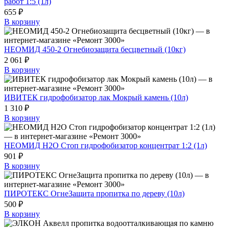
работ 1:5 (1л)
655 ₽
В корзину
НЕОМИД 450-2 Огнебиозащита бесцветный (10кг)
2 061 ₽
В корзину
ИВИТЕК гидрофобизатор лак Мокрый камень (10л)
1 310 ₽
В корзину
НЕОМИД H2O Стоп гидрофобизатор концентрат 1:2 (1л)
901 ₽
В корзину
ПИРОТЕКС ОгнеЗащита пропитка по дереву (10л)
500 ₽
В корзину