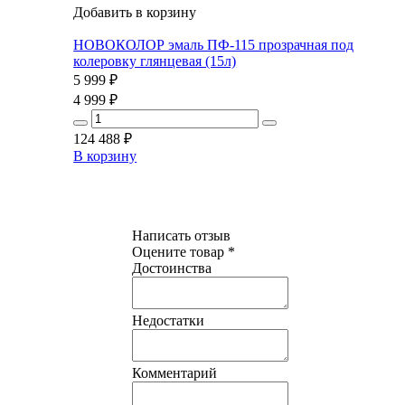
Добавить в корзину
НОВОКОЛОР эмаль ПФ-115 прозрачная под
колеровку глянцевая (15л)
5 999
₽
4 999
₽
124 488
₽
В корзину
Написать отзыв
Оцените товар *
Достоинства
Недостатки
Комментарий