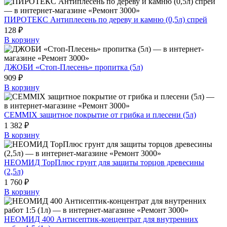
ПИРОТЕКС Антиплесень по дереву и камню (0,5л) спрей
128 ₽
В корзину
ДЖОБИ «Стоп-Плесень» пропитка (5л)
909 ₽
В корзину
CEMMIX защитное покрытие от грибка и плесени (5л)
1 382 ₽
В корзину
НЕОМИД ТорПлюс грунт для защиты торцов древесины
(2,5л)
1 760 ₽
В корзину
НЕОМИД 400 Антисептик-концентрат для внутренних