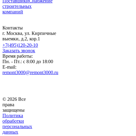
Поставщики
Снабжение
строительных
компаний
Контакты
г. Москва, ул. Кирпичные
выемки, д.2, кор.1
+7(495)120-20-10
Заказать звонок
Время работы:
Пн. - Пт.: с 8:00 до 18:00
E-mail:
remont3000@remont3000.ru
© 2026 Все
права
защищены
Политика
обработки
персональных
данных