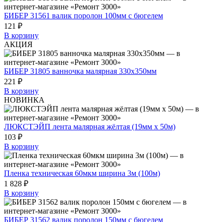
БИБЕР 31561 валик поролон 100мм с бюгелем
121 ₽
В корзину
АКЦИЯ
БИБЕР 31805 ванночка малярная 330х350мм
221 ₽
В корзину
НОВИНКА
ЛЮКСТЭЙП лента малярная жёлтая (19мм х 50м)
103 ₽
В корзину
Пленка техническая 60мкм ширина 3м (100м)
1 828 ₽
В корзину
БИБЕР 31562 валик поролон 150мм с бюгелем