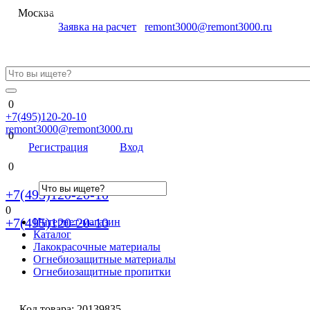
Меню
Москва
Заявка на расчет
remont3000@remont3000.ru
0
+7(495)120-20-10
remont3000@remont3000.ru
0
Регистрация
Вход
0
+7(495)120-20-10
0
+7(495)120-20-10
Интернет-магазин
Каталог
Лакокрасочные материалы
Огнебиозащитные материалы
Огнебиозащитные пропитки
Код товара:
20139835