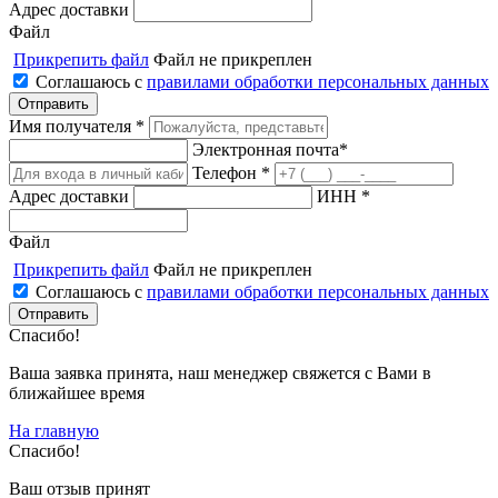
Адрес доставки
Файл
Прикрепить файл
Файл не прикреплен
Соглашаюсь с
правилами обработки персональных данных
Имя получателя *
Электронная почта*
Телефон *
Адрес доставки
ИНН *
Файл
Прикрепить файл
Файл не прикреплен
Соглашаюсь с
правилами обработки персональных данных
Спасибо!
Ваша заявка принята, наш менеджер свяжется с Вами в
ближайшее время
На главную
Спасибо!
Ваш отзыв принят