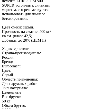
цемента EUROCEM 500
SUPER устойчив к сильным
морозам, его рекомендуется
использовать для зимнего
бетонирования.
Цвет смеси: серый.
Прочность на сжатие: 500 кг/
кв.см. (класс 42,5)
Добавки: до 20% (ЦЕМ II)
Характеристики
Страна-производитель
:
Россия
Бренд:
Eurocement
Цвет
:
Серый
Область применения
:
Для наружных работ
Тип материала
:
Цементные
Вес брутто:
50 кг
Объем брутто
: