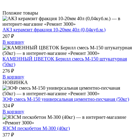
Похожие товары
АКЗ керамзит фракция 10-20мм 40л (0,04куб.м.)
207 ₽
В корзину
КАМЕННЫЙ ЦВЕТОК Берилл смесь М-150 штукатурная
(50кг)
276 ₽
В корзину
НОВИНКА
ЗОФ смесь М-150 универсальная цементно-песчаная (50кг)
324 ₽
В корзину
ЯЗСМ пескобетон М-300 (40кг)
377 ₽