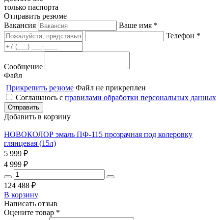
только паспорта
Отправить резюме
Вакансия
Ваше имя *
Телефон *
Сообщение
Файл
Прикрепить резюме
Файл не прикреплен
Соглашаюсь с
правилами обработки персональных данных
Добавить в корзину
НОВОКОЛОР эмаль ПФ-115 прозрачная под колеровку
глянцевая (15л)
5 999
₽
4 999
₽
124 488
₽
В корзину
Написать отзыв
Оцените товар *