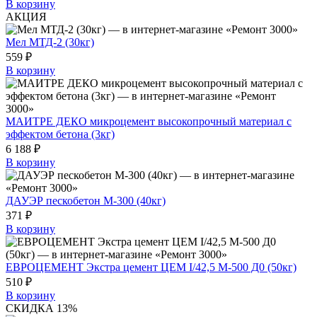
В корзину
АКЦИЯ
Мел МТД-2 (30кг)
559 ₽
В корзину
МАИТРЕ ДЕКО микроцемент высокопрочный материал с
эффектом бетона (3кг)
6 188 ₽
В корзину
ДАУЭР пескобетон М-300 (40кг)
371 ₽
В корзину
ЕВРОЦЕМЕНТ Экстра цемент ЦЕМ I/42,5 М-500 Д0 (50кг)
510 ₽
В корзину
СКИДКА 13%