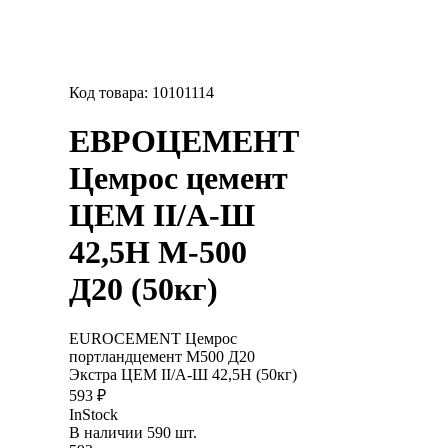
Код товара:
10101114
ЕВРОЦЕМЕНТ
Цемрос цемент
ЦЕМ II/А-Ш
42,5Н М-500
Д20 (50кг)
EUROCEMENT Цемрос
портландцемент М500 Д20
Экстра ЦЕМ II/А-Ш 42,5Н (50кг)
593 ₽
InStock
В наличии 590 шт.