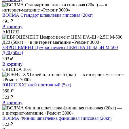
ВОЛМА Стандарт шпаклевка гипсовая (20кг)
491 ₽
В корзину
АКЦИЯ
ЕВРОЦЕМЕНТ Цемрос цемент ЦЕМ II/А-Ш 42,5Н М-500
Д20 (50кг)
593 ₽
В корзину
СКИДКА 10%
ЮНИС XXI клей плиточный (5кг)
360
₽
323 ₽
В корзину
ВОЛМА Финиш шпатлевка финишная гипсовая (20кг)
522 ₽