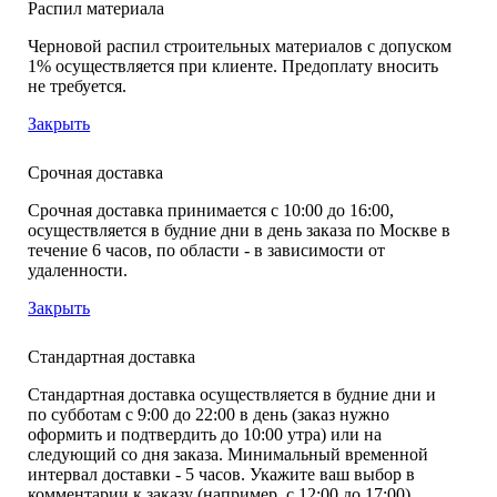
Распил материала
Черновой распил строительных материалов с допуском
1% осуществляется при клиенте. Предоплату вносить
не требуется.
Закрыть
Срочная доставка
Срочная доставка принимается с 10:00 до 16:00,
осуществляется в будние дни в день заказа по Москве в
течение 6 часов, по области - в зависимости от
удаленности.
Закрыть
Стандартная доставка
Стандартная доставка осуществляется в будние дни и
по субботам с 9:00 до 22:00 в день (заказ нужно
оформить и подтвердить до 10:00 утра) или на
следующий со дня заказа. Минимальный временной
интервал доставки - 5 часов. Укажите ваш выбор в
комментарии к заказу (например, с 12:00 до 17:00).