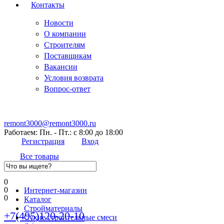
Контакты
Новости
О компании
Строителям
Поставщикам
Вакансии
Условия возврата
Вопрос-ответ
remont3000@remont3000.ru
Работаем: Пн. - Пт.: с 8:00 до 18:00
Регистрация
Вход
Все товары
0
0
Интернет-магазин
0
Каталог
Стройматериалы
+7(495)120-20-10
Сухие строительные смеси