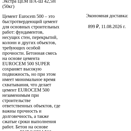
Экстра ЦЕМ II/А-Ш 42,5Н
(50кг)
Экономная доставка:
Цемент Eurocem 500 – это
быстротвердеющий цемент
899 ₽, 11.08.2026 г.
для основных строительных
работ: фундаментов,
несущих стен, перекрытий,
колонн и других объектов,
требующих особой
прочности. Бетонная смесь
на основе цемента
EUROCEM 500 SUPER
сохраняет высокую
подвижность, но при этом
имеет минимальное время
схватывания, что делает
цемент EUROCEM 500
незаменимым при
строительстве
ответственных объектов, где
важны прочность и
долговечность, а также
сжатые сроки выполнения
работ. Бетон на основе