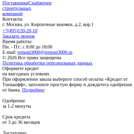
Поставщики
Снабжение
строительных
компаний
Контакты
г. Москва, ул. Кирпичные выемки, д.2, кор.1
+7(495)120-20-10
Заказать звонок
Время работы:
Пн. - Пт.: с 8:00 до 18:00
E-mail:
remont3000@remont3000.ru
© 2026 Все права защищены
Политика обработки персональных данных
Оформите кредит
на выгодных условиях
При оформлении заказа выберите способ оплаты «Кредит от
Тинькофф», заполните простую форму и дождитесь одобрения
от банка.
Подробнее
Одобрение
за 1-2 минуты
Срок кредита
от 3 до 36 месяцев
Достаточно