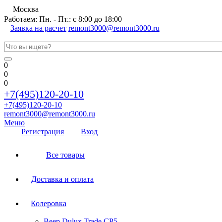
Москва
Работаем: Пн. - Пт.: с 8:00 до 18:00
Заявка на расчет
remont3000@remont3000.ru
0
0
0
+7(495)120-20-10
+7(495)120-20-10
remont3000@remont3000.ru
Меню
Регистрация
Вход
Все товары
Доставка и оплата
Колеровка
Веер Dulux Trade CP5