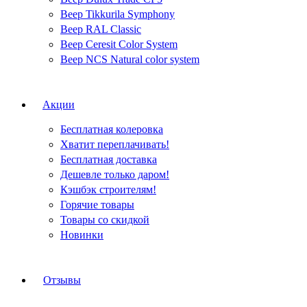
Веер Tikkurila Symphony
Веер RAL Classic
Веер Ceresit Color System
Веер NCS Natural color system
Акции
Бесплатная колеровка
Хватит переплачивать!
Бесплатная доставка
Дешевле только даром!
Кэшбэк строителям!
Горячие товары
Товары со скидкой
Новинки
Отзывы