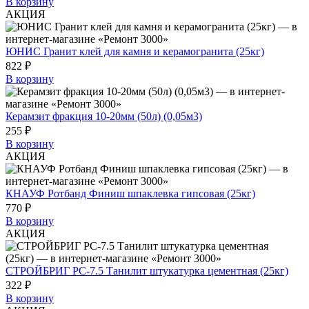
В корзину
АКЦИЯ
ЮНИС Гранит клей для камня и керамогранита (25кг)
822 ₽
В корзину
Керамзит фракция 10-20мм (50л) (0,05м3)
255 ₽
В корзину
АКЦИЯ
КНАУФ Ротбанд Финиш шпаклевка гипсовая (25кг)
770 ₽
В корзину
АКЦИЯ
СТРОЙБРИГ PC-7.5 Танилит штукатурка цементная (25кг)
322 ₽
В корзину