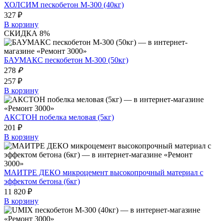
ХОЛСИМ пескобетон М-300 (40кг)
327 ₽
В корзину
СКИДКА 8%
БАУМАКС пескобетон М-300 (50кг)
278
₽
257 ₽
В корзину
АКСТОН побелка меловая (5кг)
201 ₽
В корзину
МАИТРЕ ДЕКО микроцемент высокопрочный материал с
эффектом бетона (6кг)
11 820 ₽
В корзину