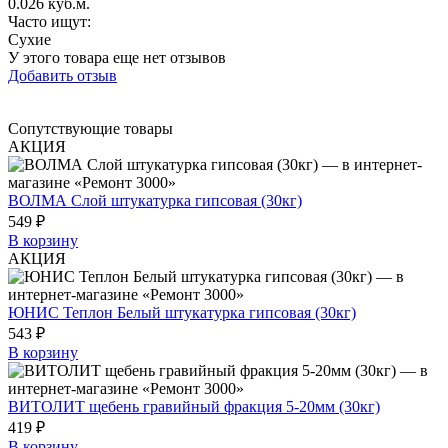
0.026 куб.м.
Часто ищут
:
Сухие
У этого товара еще нет отзывов
Добавить отзыв
Сопутствующие товары
АКЦИЯ
ВОЛМА Слой штукатурка гипсовая (30кг)
549 ₽
В корзину
АКЦИЯ
ЮНИС Теплон Белый штукатурка гипсовая (30кг)
543 ₽
В корзину
ВИТОЛИТ щебень гравийный фракция 5-20мм (30кг)
419 ₽
В корзину