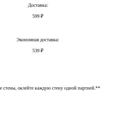
Доставка:
599 ₽
Экономная доставка:
539 ₽
се стены, оклейте каждую стену одной партией.**