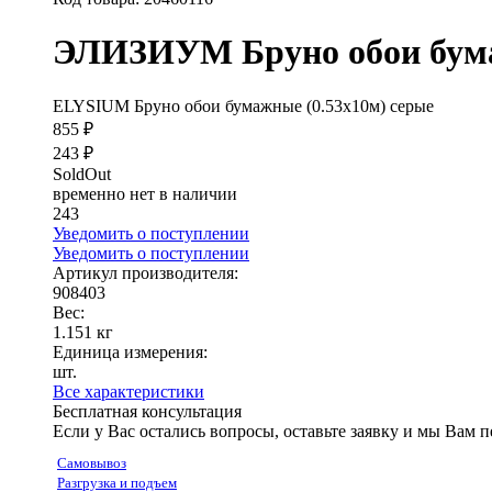
ЭЛИЗИУМ Бруно обои бума
ELYSIUM Бруно обои бумажные (0.53х10м) серые
855 ₽
243 ₽
SoldOut
временно нет в наличии
243
Уведомить о поступлении
Уведомить о поступлении
Артикул производителя:
908403
Вес:
1.151 кг
Единица измерения:
шт.
Все характеристики
Бесплатная консультация
Если у Вас остались вопросы, оставьте заявку и мы Вам 
Самовывоз
Разгрузка и подъем