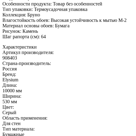
Особенности продукта: Товар без особенностей
Тип упаковки: Термоусадочная упаковка
Коллекция: Бруно
Влагостойкость обоев: Высокая устойчивость к мытью М-2
Материал основы обоев: Бумага
Рисунок: Камень
Шаг рапорта (см): 64
Характеристики
Артикул производителя
:
908403
Страна-производитель
:
Россия
Бренд:
Elysium
Длина
:
10000 мм
Ширина
:
530 мм
Цвет
:
Серый
Область применения
:
Для стен
Тип материала
:
Бумажные