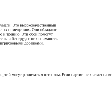
бумаги. Это высококачественный
жилых помещениях. Они обладают
ю и трению. Эти обои помогут
ены и без труда с них снимаются.
тигрибковыми добавками.
артий могут различаться оттенком. Если партии не хватает на в