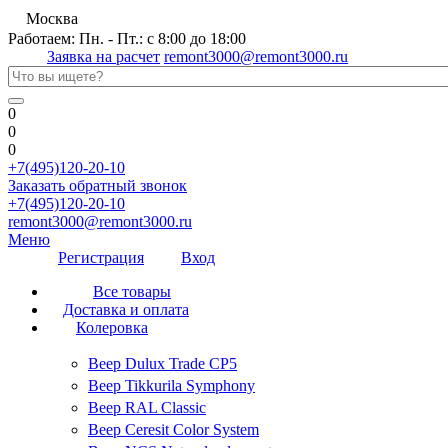
Москва
Работаем: Пн. - Пт.: с 8:00 до 18:00
Заявка на расчет
remont3000@remont3000.ru
0
0
0
+7(495)120-20-10
Заказать обратный звонок
+7(495)120-20-10
remont3000@remont3000.ru
Меню
Регистрация
Вход
Все товары
Доставка и оплата
Колеровка
Веер Dulux Trade CP5
Веер Tikkurila Symphony
Веер RAL Classic
Веер Ceresit Color System