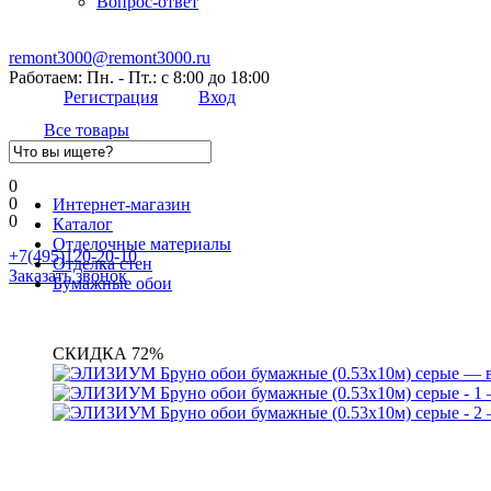
Вопрос-ответ
remont3000@remont3000.ru
Работаем: Пн. - Пт.: с 8:00 до 18:00
Регистрация
Вход
Все товары
0
0
Интернет-магазин
0
Каталог
Отделочные материалы
+7(495)120-20-10
Отделка стен
Заказать звонок
Бумажные обои
СКИДКА 72%