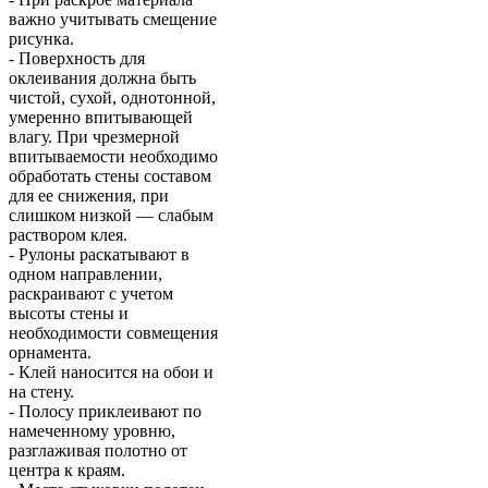
важно учитывать смещение
рисунка.
- Поверхность для
оклеивания должна быть
чистой, сухой, однотонной,
умеренно впитывающей
влагу. При чрезмерной
впитываемости необходимо
обработать стены составом
для ее снижения, при
слишком низкой — слабым
раствором клея.
- Рулоны раскатывают в
одном направлении,
раскраивают с учетом
высоты стены и
необходимости совмещения
орнамента.
- Клей наносится на обои и
на стену.
- Полосу приклеивают по
намеченному уровню,
разглаживая полотно от
центра к краям.