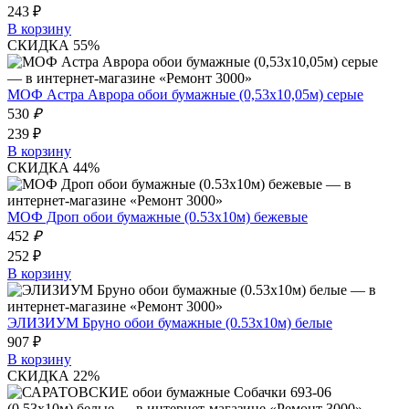
243 ₽
В корзину
СКИДКА 55%
МОФ Астра Аврора обои бумажные (0,53х10,05м) серые
530
₽
239 ₽
В корзину
СКИДКА 44%
МОФ Дроп обои бумажные (0.53х10м) бежевые
452
₽
252 ₽
В корзину
ЭЛИЗИУМ Бруно обои бумажные (0.53х10м) белые
907 ₽
В корзину
СКИДКА 22%