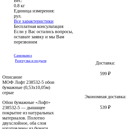
Вес:
0.8 кг
Единица измерения:
рул.
Все характеристики
Бесплатная консультация
Если у Вас остались вопросы,
оставьте заявку и мы Вам
перезвоним
Самовывоз
Разгрузка и подъем
Доставка:
599 ₽
Описание
МОФ Лофт 238532-5 обои
бумажные (0,53х10,05м)
серые
Экономная доставка:
Обои бумажные «Лофт»
539 ₽
238532-5 — дышащее
покрытие из натуральных
материалов. Полотно
двухслойное, оба слоя
изготовлены из бумаги.