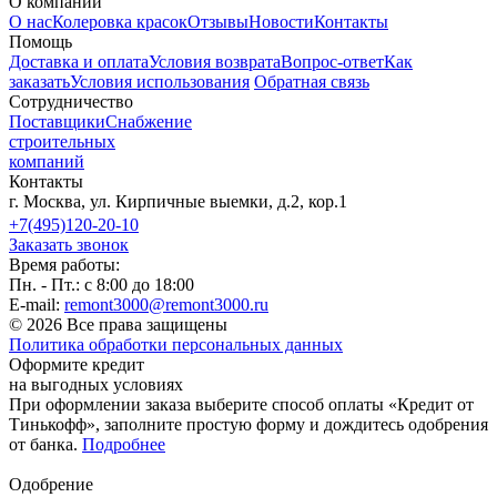
О компании
О нас
Колеровка красок
Отзывы
Новости
Контакты
Помощь
Доставка и оплата
Условия возврата
Вопрос-ответ
Как
заказать
Условия использования
Обратная связь
Сотрудничество
Поставщики
Снабжение
строительных
компаний
Контакты
г. Москва, ул. Кирпичные выемки, д.2, кор.1
+7(495)120-20-10
Заказать звонок
Время работы:
Пн. - Пт.: с 8:00 до 18:00
E-mail:
remont3000@remont3000.ru
© 2026 Все права защищены
Политика обработки персональных данных
Оформите кредит
на выгодных условиях
При оформлении заказа выберите способ оплаты «Кредит от
Тинькофф», заполните простую форму и дождитесь одобрения
от банка.
Подробнее
Одобрение