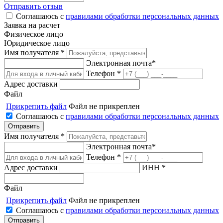
Отправить отзыв
Соглашаюсь с
правилами обработки персональных данных
Заявка на расчет
Физическое лицо
Юридическое лицо
Имя получателя *
Электронная почта*
Телефон *
Адрес доставки
Файл
Прикрепить файл
Файл не прикреплен
Соглашаюсь с
правилами обработки персональных данных
Имя получателя *
Электронная почта*
Телефон *
Адрес доставки
ИНН *
Файл
Прикрепить файл
Файл не прикреплен
Соглашаюсь с
правилами обработки персональных данных