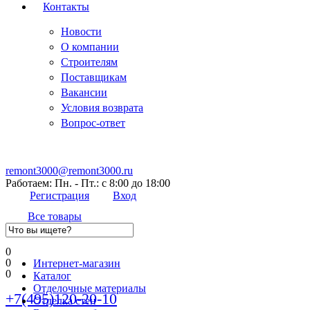
Контакты
Новости
О компании
Строителям
Поставщикам
Вакансии
Условия возврата
Вопрос-ответ
remont3000@remont3000.ru
Работаем: Пн. - Пт.: с 8:00 до 18:00
Регистрация
Вход
Все товары
0
0
Интернет-магазин
0
Каталог
Отделочные материалы
+7(495)120-20-10
Отделка стен