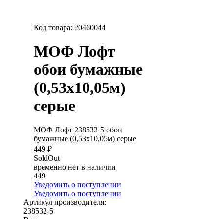
Код товара:
20460044
МОФ Лофт
обои бумажные
(0,53х10,05м)
серые
МОФ Лофт 238532-5 обои
бумажные (0,53х10,05м) серые
449 ₽
SoldOut
временно нет в наличии
449
Уведомить о поступлении
Уведомить о поступлении
Артикул производителя:
238532-5