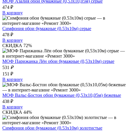
МОФ Азалия обои бумажные (0,53х10,05м) серые
474 ₽
В корзину
Симфония обои бумажные (0.53х10м) серые
478 ₽
В корзину
СКИДКА 72%
МОФ Парижанка Лён обои бумажные (0,53х10м) серые
531
₽
151 ₽
В корзину
МОФ Вальс-Бостон обои бумажные (0,53х10,05м) бежевые
438 ₽
В корзину
СКИДКА 44%
Симфония обои бумажные (0.53х10м) золотистые