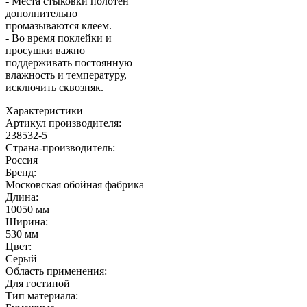
- Места стыковки полотен
дополнительно
промазываются клеем.
- Во время поклейки и
просушки важно
поддерживать постоянную
влажность и температуру,
исключить сквозняк.
Характеристики
Артикул производителя
:
238532-5
Страна-производитель
:
Россия
Бренд:
Московская обойная фабрика
Длина
:
10050 мм
Ширина
:
530 мм
Цвет
:
Серый
Область применения
:
Для гостиной
Тип материала
: