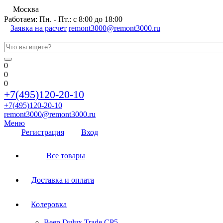
Москва
Работаем: Пн. - Пт.: с 8:00 до 18:00
Заявка на расчет
remont3000@remont3000.ru
0
0
0
+7(495)120-20-10
+7(495)120-20-10
remont3000@remont3000.ru
Меню
Регистрация
Вход
Все товары
Доставка и оплата
Колеровка
Веер Dulux Trade CP5