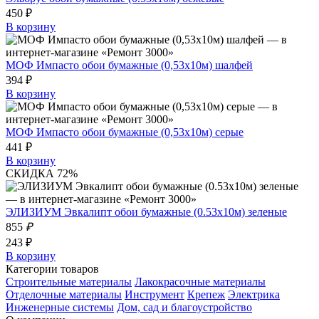
450 ₽
В корзину
МОФ Импасто обои бумажные (0,53х10м) шалфей
394 ₽
В корзину
МОФ Импасто обои бумажные (0,53х10м) серые
441 ₽
В корзину
СКИДКА 72%
ЭЛИЗИУМ Эвкалипт обои бумажные (0.53х10м) зеленые
855
₽
243 ₽
В корзину
Категории товаров
Строительные материалы
Лакокрасочные материалы
Отделочные материалы
Инструмент
Крепеж
Электрика
Инженерные системы
Дом, сад и благоустройство