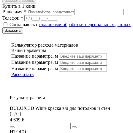
Купить в 1 клик
Ваше имя *
Телефон *
Соглашаюсь с
правилами обработки персональных данных
Калькулятор расхода материалов
Ваши параметры
Название параметра, м
Название параметра, м
Название параметра, м
Рассчитать
Результат расчета
DULUX 3D White краска в/д для потолков и стен
(2,5л)
4 699 ₽
ИТОГО