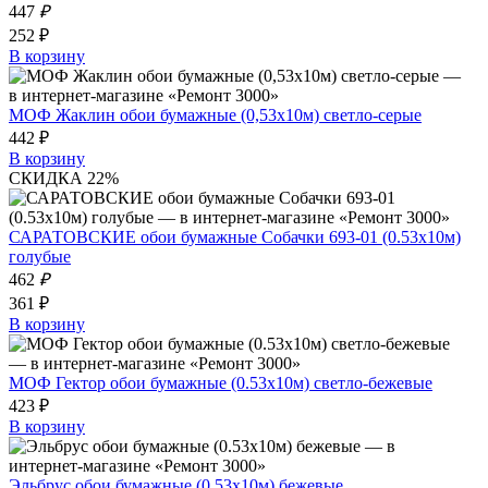
447
₽
252 ₽
В корзину
МОФ Жаклин обои бумажные (0,53х10м) светло-серые
442 ₽
В корзину
СКИДКА 22%
САРАТОВСКИЕ обои бумажные Собачки 693-01 (0.53х10м)
голубые
462
₽
361 ₽
В корзину
МОФ Гектор обои бумажные (0.53х10м) светло-бежевые
423 ₽
В корзину
Эльбрус обои бумажные (0.53х10м) бежевые