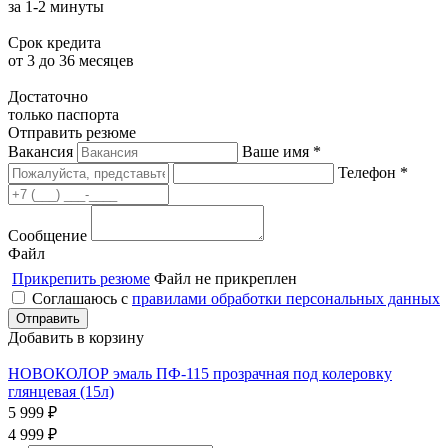
за 1-2 минуты
Срок кредита
от 3 до 36 месяцев
Достаточно
только паспорта
Отправить резюме
Вакансия
Ваше имя *
Телефон *
Сообщение
Файл
Прикрепить резюме
Файл не прикреплен
Соглашаюсь с
правилами обработки персональных данных
Добавить в корзину
НОВОКОЛОР эмаль ПФ-115 прозрачная под колеровку
глянцевая (15л)
5 999
₽
4 999
₽