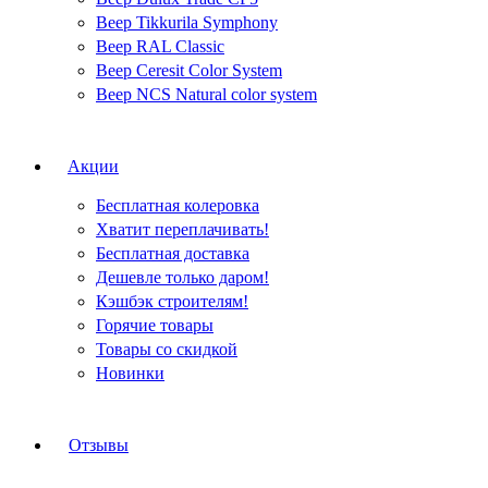
Веер Tikkurila Symphony
Веер RAL Classic
Веер Ceresit Color System
Веер NCS Natural color system
Акции
Бесплатная колеровка
Хватит переплачивать!
Бесплатная доставка
Дешевле только даром!
Кэшбэк строителям!
Горячие товары
Товары со скидкой
Новинки
Отзывы