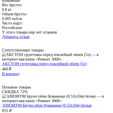
Бумажные
Вес брутто:
0.8 кг
Объем брутто
:
0.005 куб.м.
Часто ищут
:
Российские
У этого товара еще нет отзывов
Добавить отзыв
Сопутствующие товары
АКСТОН грунтовка перед поклейкой обоев (5л)
460 ₽
В корзину
Похожие товары
СКИДКА 72%
ЭЛИЗИУМ Бруно обои бумажные (0.53х10м) белые
855
₽