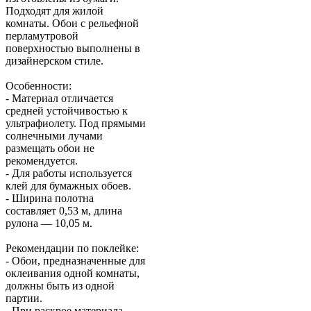
Подходят для жилой
комнаты. Обои с рельефной
перламутровой
поверхностью выполнены в
дизайнерском стиле.
Особенности:
- Материал отличается
средней устойчивостью к
ультрафиолету. Под прямыми
солнечными лучами
размещать обои не
рекомендуется.
- Для работы используется
клей для бумажных обоев.
- Ширина полотна
составляет 0,53 м, длина
рулона — 10,05 м.
Рекомендации по поклейке:
- Обои, предназначенные для
оклеивания одной комнаты,
должны быть из одной
партии.
- При раскрое материала