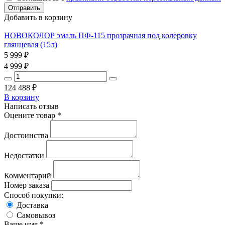
Добавить в корзину
НОВОКОЛОР эмаль ПФ-115 прозрачная под колеровку
глянцевая (15л)
5 999
₽
4 999
₽
124 488
₽
В корзину
Написать отзыв
Оцените товар *
Достоинства
Недостатки
Комментарий
Номер заказа
Способ покупки:
Доставка
Самовывоз
Ваше имя *