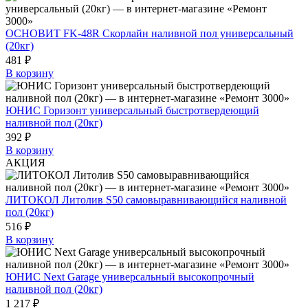
ОСНОВИТ FK-48R Скорлайн наливной пол универсальный
(20кг)
481 ₽
В корзину
ЮНИС Горизонт универсальный быстротвердеющий
наливной пол (20кг)
392 ₽
В корзину
АКЦИЯ
ЛИТОКОЛ Литолив S50 самовыравнивающийся наливной
пол (20кг)
516 ₽
В корзину
ЮНИС Next Garage универсальный высокопрочный
наливной пол (20кг)
1 217 ₽