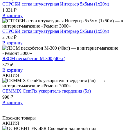
СТРОБИ сетка штукатурная Интерьер 5х5мм (1х20м)
1 331 ₽
В корзину
СТРОБИ сетка штукатурная Интерьер 5х5мм (1х50м)
2 702 ₽
В корзину
ЯЗСМ пескобетон М-300 (40кг)
377 ₽
В корзину
АКЦИЯ
CEMMIX CemFix ускоритель твердения (5л)
990 ₽
В корзину
Похожие товары
АКЦИЯ