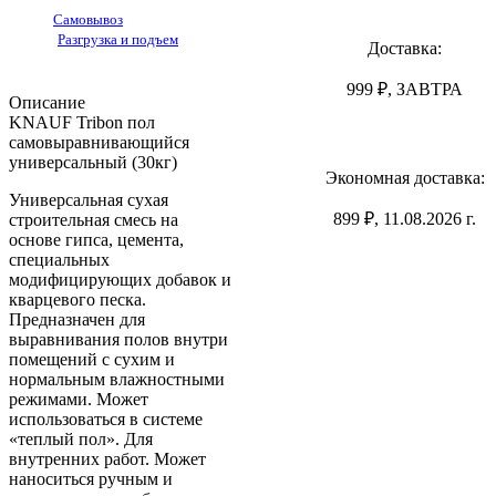
Самовывоз
Разгрузка и подъем
Доставка:
999 ₽, ЗАВТРА
Описание
KNAUF Tribon пол
самовыравнивающийся
универсальный (30кг)
Экономная доставка:
Универсальная сухая
899 ₽, 11.08.2026 г.
строительная смесь на
основе гипса, цемента,
специальных
модифицирующих добавок и
кварцевого песка.
Предназначен для
выравнивания полов внутри
помещений с сухим и
нормальным влажностными
режимами. Может
использоваться в системе
«теплый пол». Для
внутренних работ. Может
наноситься ручным и