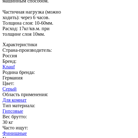
машинным способом.
Частичная нагрузка (можно
ходить): через 6 часов.
Толщина слоя: 10-60мм.
Расход: 17кг/кв.м. при
толщине слоя 10мм.
Характеристики
Страна-производитель
:
Россия
Бренд:
Knauf
Родина бренда
:
Германия
Цвет
:
Серый
Область применения
:
Для комнат
Тип материала
:
Гипсовые
Вес брутто:
30 кг
Часто ищут
:
Финишные