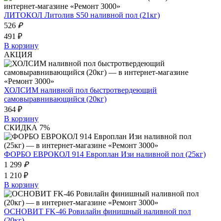
ЛИТОКОЛ Литолив S50 наливной пол (21кг)
526
₽
491 ₽
В корзину
АКЦИЯ
ХОЛСИМ наливной пол быстротвердеющий
самовыравнивающийся (20кг)
364 ₽
В корзину
СКИДКА 7%
ФОРБО ЕВРОКОЛ 914 Европлан Изи наливной пол (25кг)
1 299
₽
1 210 ₽
В корзину
ОСНОВИТ FK-46 Ровилайн финишный наливной пол
(20кг)