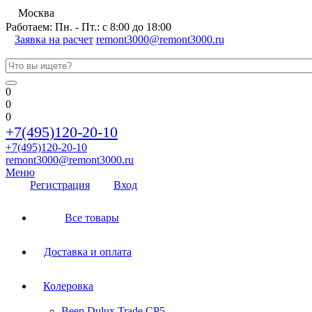
Москва
Работаем: Пн. - Пт.: с 8:00 до 18:00
Заявка на расчет
remont3000@remont3000.ru
0
0
0
+7(495)120-20-10
+7(495)120-20-10
remont3000@remont3000.ru
Меню
Регистрация
Вход
Все товары
Доставка и оплата
Колеровка
Веер Dulux Trade CP5