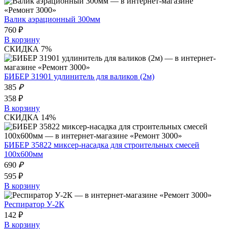
Валик аэрационный 300мм
760 ₽
В корзину
СКИДКА 7%
БИБЕР 31901 удлинитель для валиков (2м)
385
₽
358 ₽
В корзину
СКИДКА 14%
БИБЕР 35822 миксер-насадка для строительных смесей
100х600мм
690
₽
595 ₽
В корзину
Респиратор У-2К
142 ₽
В корзину