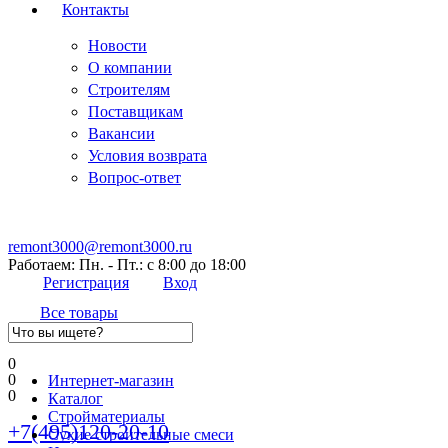
Контакты
Новости
О компании
Строителям
Поставщикам
Вакансии
Условия возврата
Вопрос-ответ
remont3000@remont3000.ru
Работаем: Пн. - Пт.: с 8:00 до 18:00
Регистрация
Вход
Все товары
0
0
Интернет-магазин
0
Каталог
Стройматериалы
+7(495)120-20-10
Сухие строительные смеси