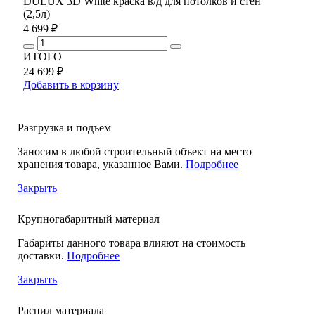
DULUX 3D White краска в/д для потолков и стен
(2,5л)
4 699 ₽
ИТОГО
24 699 ₽
Добавить в корзину
Разгрузка и подъем
Заносим в любой строительный объект на место
хранения товара, указанное Вами.
Подробнее
Закрыть
Крупногабаритный материал
Габариты данного товара влияют на стоимость
доставки.
Подробнее
Закрыть
Распил материала