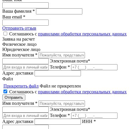
Ваша фамилия *
Ваш email *
Отправить отзыв
Соглашаюсь с
правилами обработки персональных данных
Заявка на расчет
Физическое лицо
Юридическое лицо
Имя получателя *
Электронная почта*
Телефон *
Адрес доставки
Файл
Прикрепить файл
Файл не прикреплен
Соглашаюсь с
правилами обработки персональных данных
Имя получателя *
Электронная почта*
Телефон *
Адрес доставки
ИНН *