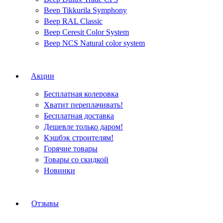
Веер Tikkurila Symphony
Веер RAL Classic
Веер Ceresit Color System
Веер NCS Natural color system
Акции
Бесплатная колеровка
Хватит переплачивать!
Бесплатная доставка
Дешевле только даром!
Кэшбэк строителям!
Горячие товары
Товары со скидкой
Новинки
Отзывы