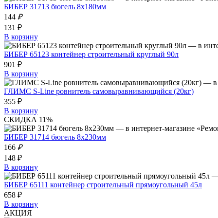
БИБЕР 31713 бюгель 8х180мм
144
₽
131 ₽
В корзину
БИБЕР 65123 контейнер строительный круглый 90л
901 ₽
В корзину
ГЛИМС S-Line ровнитель самовыравнивающийся (20кг)
355 ₽
В корзину
СКИДКА 11%
БИБЕР 31714 бюгель 8х230мм
166
₽
148 ₽
В корзину
БИБЕР 65111 контейнер строительный прямоугольный 45л
658 ₽
В корзину
АКЦИЯ