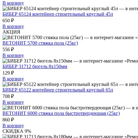
В корзину
БИБЕР 65124 контейнер строительный круглый 45л
650 ₽
В корзину
АКЦИЯ
ВЕТОНИТ 5700 стяжка пола (25кг)
556 ₽
В корзину
БИБЕР 31712 бюгель 8х150мм
129 ₽
В корзину
БИБЕР 65122 контейнер строительный круглый 65л
708 ₽
В корзину
ВЕТОНИТ 6000 стяжка пола быстротвердеющая (25кг)
860 ₽
В корзину
СКИДКА 9%