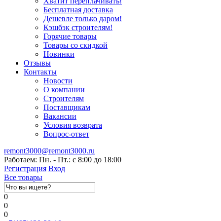
Хватит переплачивать!
Бесплатная доставка
Дешевле только даром!
Кэшбэк строителям!
Горячие товары
Товары со скидкой
Новинки
Отзывы
Контакты
Новости
О компании
Строителям
Поставщикам
Вакансии
Условия возврата
Вопрос-ответ
remont3000@remont3000.ru
Работаем: Пн. - Пт.: с 8:00 до 18:00
Регистрация
Вход
Все товары
0
0
0