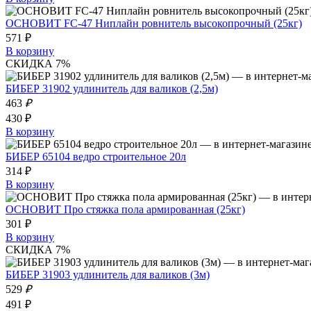
ОСНОВИТ FC-47 Ниплайн ровнитель высокопрочный (25кг)
571 ₽
В корзину
СКИДКА 7%
БИБЕР 31902 удлинитель для валиков (2,5м)
463
₽
430 ₽
В корзину
БИБЕР 65104 ведро строительное 20л
314 ₽
В корзину
ОСНОВИТ Про стяжка пола армированная (25кг)
301 ₽
В корзину
СКИДКА 7%
БИБЕР 31903 удлинитель для валиков (3м)
529
₽
491 ₽