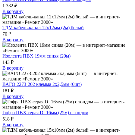
1 332 ₽
В корзину
ТДМ кабель-канал 12х12мм (2м) белый
70 ₽
В корзину
Изолента ПВХ 19мм синяя (20м)
143 ₽
В корзину
ВАГО 2273-202 клемма 2х2,5мм (6шт)
181 ₽
В корзину
Гофра ПВХ серая D=16мм (25м) с зондом
518 ₽
В корзину