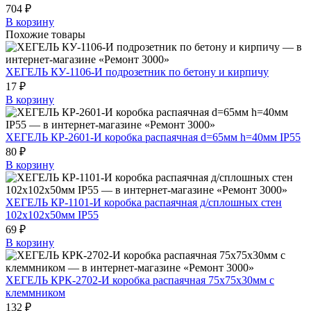
704 ₽
В корзину
Похожие товары
ХЕГЕЛЬ КУ-1106-И подрозетник по бетону и кирпичу
17 ₽
В корзину
ХЕГЕЛЬ КР-2601-И коробка распаячная d=65мм h=40мм IP55
80 ₽
В корзину
ХЕГЕЛЬ КР-1101-И коробка распаячная д/сплошных стен
102х102х50мм IP55
69 ₽
В корзину
ХЕГЕЛЬ КРК-2702-И коробка распаячная 75х75х30мм с
клеммником
132 ₽