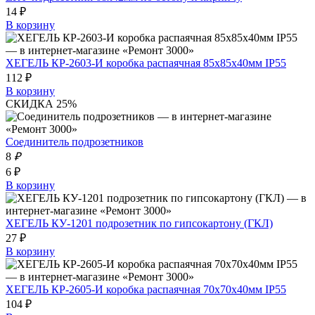
14 ₽
В корзину
ХЕГЕЛЬ КР-2603-И коробка распаячная 85х85х40мм IP55
112 ₽
В корзину
СКИДКА 25%
Соединитель подрозетников
8
₽
6 ₽
В корзину
ХЕГЕЛЬ КУ-1201 подрозетник по гипсокартону (ГКЛ)
27 ₽
В корзину
ХЕГЕЛЬ КР-2605-И коробка распаячная 70х70х40мм IP55
104 ₽