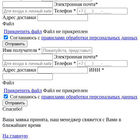
Электронная почта*
Телефон *
Адрес доставки
Файл
Прикрепить файл
Файл не прикреплен
Соглашаюсь с
правилами обработки персональных данных
Имя получателя *
Электронная почта*
Телефон *
Адрес доставки
ИНН *
Файл
Прикрепить файл
Файл не прикреплен
Соглашаюсь с
правилами обработки персональных данных
Спасибо!
Ваша заявка принята, наш менеджер свяжется с Вами в
ближайшее время
На главную