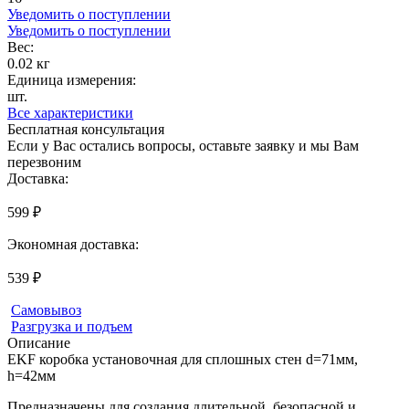
Уведомить о поступлении
Уведомить о поступлении
Вес:
0.02 кг
Единица измерения:
шт.
Все характеристики
Бесплатная консультация
Если у Вас остались вопросы, оставьте заявку и мы Вам
перезвоним
Доставка:
599 ₽
Экономная доставка:
539 ₽
Самовывоз
Разгрузка и подъем
Описание
EKF коробка установочная для сплошных стен d=71мм,
h=42мм
Предназначены для создания длительной, безопасной и