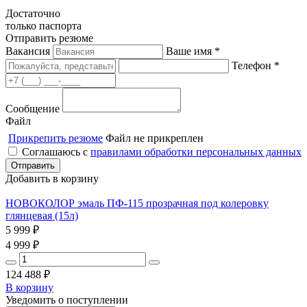
Достаточно
только паспорта
Отправить резюме
Вакансия
Ваше имя *
Телефон *
Сообщение
Файл
Прикрепить резюме
Файл не прикреплен
Соглашаюсь с
правилами обработки персональных данных
Добавить в корзину
НОВОКОЛОР эмаль ПФ-115 прозрачная под колеровку
глянцевая (15л)
5 999
₽
4 999
₽
124 488
₽
В корзину
Уведомить о поступлении