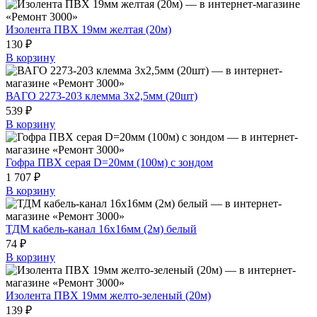
Изолента ПВХ 19мм желтая (20м)
130 ₽
В корзину
ВАГО 2273-203 клемма 3х2,5мм (20шт)
539 ₽
В корзину
Гофра ПВХ серая D=20мм (100м) с зондом
1 707 ₽
В корзину
ТДМ кабель-канал 16х16мм (2м) белый
74 ₽
В корзину
Изолента ПВХ 19мм желто-зеленый (20м)
139 ₽