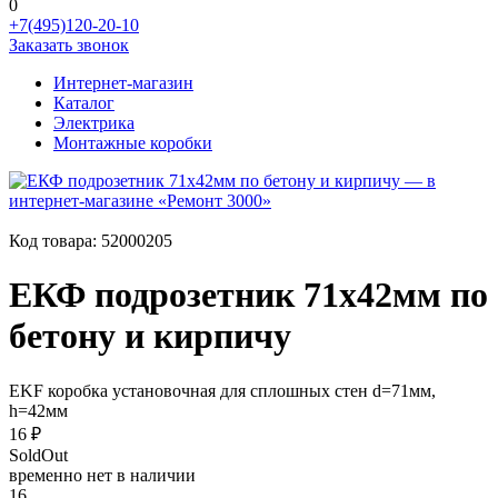
0
+7(495)120-20-10
Заказать звонок
Интернет-магазин
Каталог
Электрика
Монтажные коробки
Код товара:
52000205
ЕКФ подрозетник 71х42мм по
бетону и кирпичу
EKF коробка установочная для сплошных стен d=71мм,
h=42мм
16 ₽
SoldOut
временно нет в наличии
16