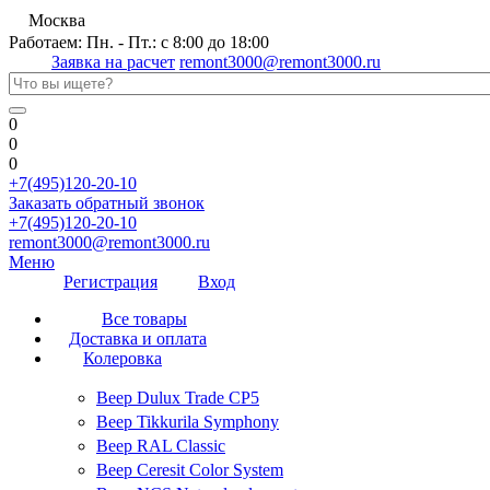
Москва
Работаем: Пн. - Пт.: с 8:00 до 18:00
Заявка на расчет
remont3000@remont3000.ru
0
0
0
+7(495)120-20-10
Заказать обратный звонок
+7(495)120-20-10
remont3000@remont3000.ru
Меню
Регистрация
Вход
Все товары
Доставка и оплата
Колеровка
Веер Dulux Trade CP5
Веер Tikkurila Symphony
Веер RAL Classic
Веер Ceresit Color System