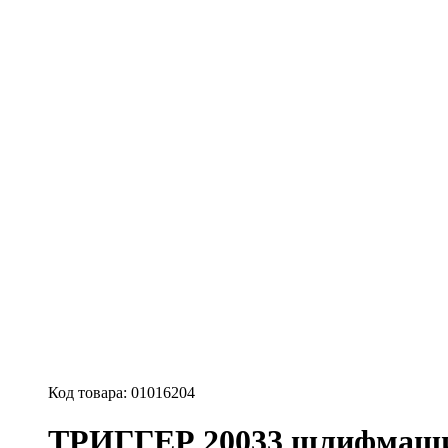
Код товара:
01016204
ТРИГГЕР 20033 шлифмашин