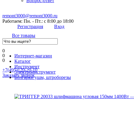
Вопрос-ответ
remont3000@remont3000.ru
Работаем: Пн. - Пт.: с 8:00 до 18:00
Регистрация
Вход
Все товары
0
0
Интернет-магазин
0
Каталог
Инструмент
+7(495)120-20-10
Электроинструмент
Заказать звонок
Болгарки ушм, штроборезы