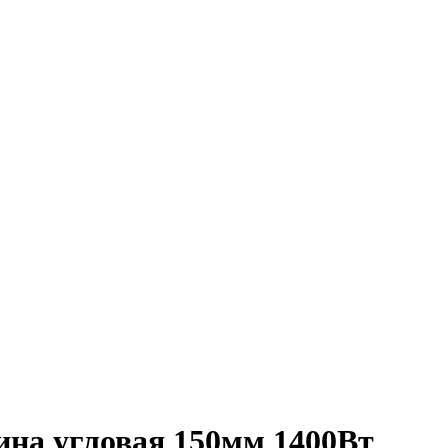
а угловая 150мм 1400Вт