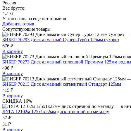
Россия
Вес брутто:
4.7 кг
У этого товара еще нет отзывов
Добавить отзыв
Сопутствующие товары
БИБЕР 70293 Диск алмазный Супер-Турбо 125мм сухорез
676 ₽
В корзину
БИБЕР 70273 Диск алмазный сплошной Премиум 125мм водн
498 ₽
В корзину
БИБЕР 70213 Диск алмазный сегментный Стандарт 125мм
415 ₽
В корзину
СКИДКА 16%
ЛУГА 12102м 125х1х22мм диск отрезной по металлу
37
₽
31 ₽
В корзину