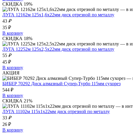
СКИДКА 19%
ЛУГА 12162м 125х1,6х22мм диск отрезной по металлу
43
₽
35 ₽
В корзину
СКИДКА 18%
ЛУГА 12252м 125х2,5х22мм диск отрезной по металлу
55
₽
45 ₽
В корзину
АКЦИЯ
БИБЕР 70292 Диск алмазный Супер-Турбо 115мм сухорез
544 ₽
В корзину
СКИДКА 21%
ЛУГА 11102м 115х1х22мм диск отрезной по металлу
33
₽
26 ₽
В корзину