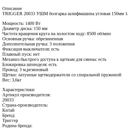
Описание
TRIGGER 20033 УШМ болгарка шлифмашина угловая 150мм 1
Мощность: 1400 Вт
Диаметр диска: 150 мм
Частота вращения круга на холостом ходу: 8500 об/мин
Основная ручка: обрезиненная
Дополнительная ручка: 3 положения
Фиксация выключателя: есть
Плавный пуск: нет
Механиз быстрого доступа к щеткам для смены: есть
Блокировка шпинделя: есть
Провод: 3 м,резиновый
Щетки: латунные щеткодержатели со спиральной пружиной
Вес: 3,6кг
Характеристики
Артикул производителя
:
20033
Страна-производитель
:
Китай
Бренд:
Триггер
Родина бренда
: