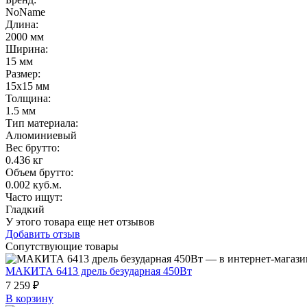
NoName
Длина
:
2000 мм
Ширина
:
15 мм
Размер
:
15х15 мм
Толщина
:
1.5 мм
Тип материала
:
Алюминиевый
Вес брутто:
0.436 кг
Объем брутто
:
0.002 куб.м.
Часто ищут
:
Гладкий
У этого товара еще нет отзывов
Добавить отзыв
Сопутствующие товары
МАКИТА 6413 дрель безударная 450Вт
7 259 ₽
В корзину