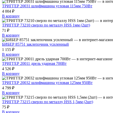
ТРИГГЕР 20031 шлифмашина угловая 115мм 750Вт
4 004 ₽
В корзину
ТРИГГЕР 73210 сверло по металлу HSS 1мм (2шт)
71 ₽
В корзину
БИБЕР 85751 заклепочник усиленный
1 155 ₽
В корзину
ТРИГГЕР 20011 дрель ударная 700Вт
4 526 ₽
В корзину
ТРИГГЕР 20032 шлифмашина угловая 125мм 950Вт
4 799 ₽
В корзину
ТРИГГЕР 73215 сверло по металлу HSS 1,5мм (2шт)
75 ₽
В корзину