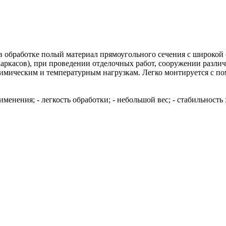
 обработке полый материал прямоугольного сечения с широкой
 каркасов), при проведении отделочных работ, сооружении разл
химическим и температурным нагрузкам. Легко монтируется с п
менения; - легкость обработки; - небольшой вес; - стабильность