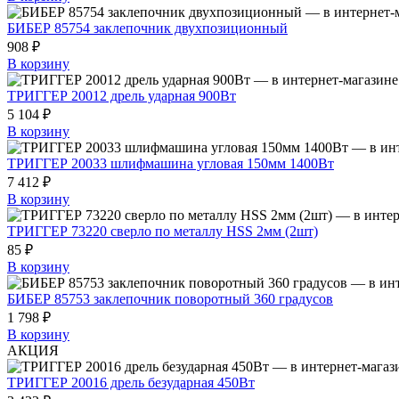
БИБЕР 85754 заклепочник двухпозиционный
908 ₽
В корзину
ТРИГГЕР 20012 дрель ударная 900Вт
5 104 ₽
В корзину
ТРИГГЕР 20033 шлифмашина угловая 150мм 1400Вт
7 412 ₽
В корзину
ТРИГГЕР 73220 сверло по металлу HSS 2мм (2шт)
85 ₽
В корзину
БИБЕР 85753 заклепочник поворотный 360 градусов
1 798 ₽
В корзину
АКЦИЯ
ТРИГГЕР 20016 дрель безударная 450Вт