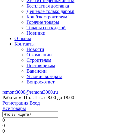
Хватит переплачивать!
Бесплатная доставка
Дешевле только даром!
Кэшбэк строителям!
Горячие товары
Товары со скидкой
Новинки
Отзывы
Контакты
Новости
О компании
Строителям
Поставщикам
Вакансии
Условия возврата
Вопрос-ответ
remont3000@remont3000.ru
Работаем: Пн. - Пт.: с 8:00 до 18:00
Регистрация
Вход
Все товары
0
0
0