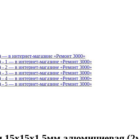
 15х15х1.5мм алюминиевая (2